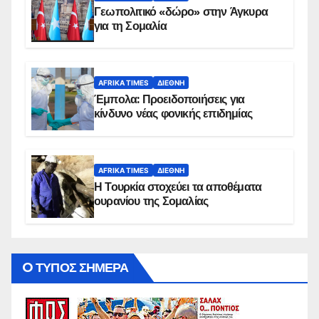
Γεωπολιτικό «δώρο» στην Άγκυρα
για τη Σομαλία
AFRIKA TIMES
ΔΙΕΘΝΉ
Έμπολα: Προειδοποιήσεις για
κίνδυνο νέας φονικής επιδημίας
AFRIKA TIMES
ΔΙΕΘΝΉ
Η Τουρκία στοχεύει τα αποθέματα
ουρανίου της Σομαλίας
O ΤΥΠΟΣ ΣΗΜΕΡΑ