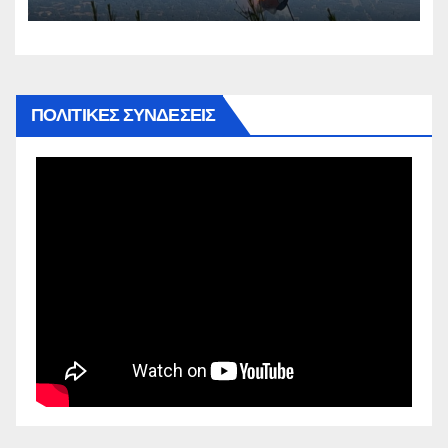
ΠΟΛΙΤΙΚΕΣ ΣΥΝΔΕΣΕΙΣ