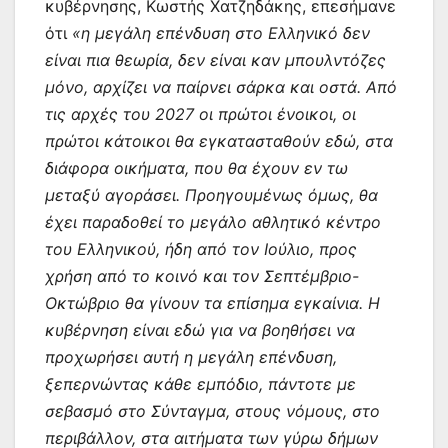
κυβέρνησης, Κωστής Χατζηδάκης, επεσήμανε
ότι
«η μεγάλη επένδυση στο Ελληνικό δεν
είναι πια θεωρία, δεν είναι καν μπουλντόζες
μόνο, αρχίζει να παίρνει σάρκα και οστά. Από
τις αρχές του 2027 οι πρώτοι ένοικοι, οι
πρώτοι κάτοικοι θα εγκατασταθούν εδώ, στα
διάφορα οικήματα, που θα έχουν εν τω
μεταξύ αγοράσει. Προηγουμένως όμως, θα
έχει παραδοθεί το μεγάλο αθλητικό κέντρο
του Ελληνικού, ήδη από τον Ιούλιο, προς
χρήση από το κοινό και τον Σεπτέμβριο-
Οκτώβριο θα γίνουν τα επίσημα εγκαίνια. Η
κυβέρνηση είναι εδώ για να βοηθήσει να
προχωρήσει αυτή η μεγάλη επένδυση,
ξεπερνώντας κάθε εμπόδιο, πάντοτε με
σεβασμό στο Σύνταγμα, στους νόμους, στο
περιβάλλον, στα αιτήματα των γύρω δήμων