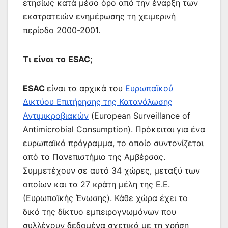
ετησίως κατά μέσο όρο από την έναρξη των
εκστρατειών ενημέρωσης τη χειμερινή
περίοδο 2000-2001.
Τι
είναι
το
ESAC;
ESAC
είναι τα αρχικά του
Eυρωπαϊκού
Δικτύου Επιτήρησης της Κατανάλωσης
Αντιμικροβιακών
(European Surveillance of
Antimicrobial Consumption). Πρόκειται για ένα
ευρωπαϊκό πρόγραμμα, το οποίο συντονίζεται
από το Πανεπιστήμιο της Αμβέρσας.
Συμμετέχουν σε αυτό 34 χώρες, μεταξύ των
οποίων και τα 27 κράτη μέλη της Ε.Ε.
(Ευρωπαϊκής Ένωσης). Κάθε χώρα έχει το
δικό της δίκτυο εμπειρογνωμόνων που
συλλέγουν δεδομένα σχετικά με τη χρήση