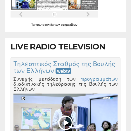
Τα
πρωτοσέλιδα
των
εφημερίδων
LIVE RADIO TELEVISION