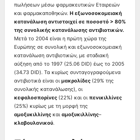
πωλήσεων μέσω φαρμακευτικών Εταιρειών
και φαρμακαποθηκών.
Η εξωνοσοκομειακή
κατανάλωση αντιστοιχεί σε ποσοστό > 80%
της συνολικής κατανάλωσης αντιβιοτικών.
Μετά το 2004 είναι η πρώτη χώρα της
Ευρώπης σε συνολική και εξωνοσοκομειακή
κατανάλωση αντιβιοτικών, με σταδιακή
αύξηση από το 1997 (25.06 DID) έως το 2005
(34.73 DID). Τα κυρίως συνταγογραφούμενα
αντιβιοτικά είναι οι
μακρολίδες
(29% της
συνολικής κατανάλωσης), οι
κεφαλοσπορίνες
(22%) και οι
πενικιλλίνες
(25%) κυρίως με τη μορφή της
αμοξυκιλλίνης
και
αμοξυκιλλίνης
–
κλαβουλανικού
.