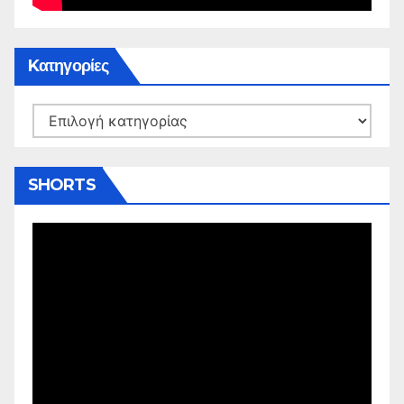
Kατηγορίες
Kατηγορίες
SHORTS