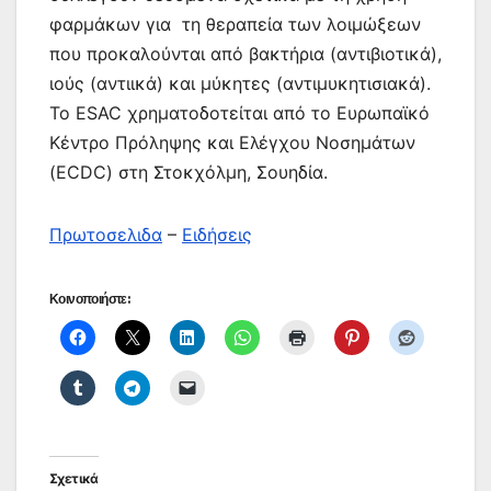
φαρμάκων για τη θεραπεία των λοιμώξεων
που προκαλούνται από βακτήρια (αντιβιοτικά),
ιούς (αντιικά) και μύκητες (αντιμυκητισιακά).
Το ESAC χρηματοδοτείται από το Ευρωπαϊκό
Κέντρο Πρόληψης και Ελέγχου Νοσημάτων
(ECDC) στη Στοκχόλμη, Σουηδία.
Πρωτοσελιδα
–
Ειδήσεις
Κοινοποιήστε:
Σχετικά