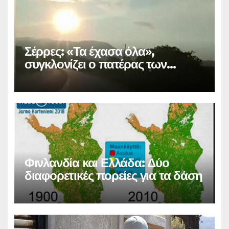
Σέρρες: «Τα έχασα όλα»,
συγκλονίζει ο πατέρας των
θυμάτων
Φινλανδία και Ελλάδα: Δύο
διαφορετικές πορείες για τα δάση