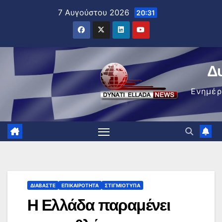
Μετάβαση
7 Αυγούστου 2026
20:31
στο
περιεχόμενο
Δ
Ενημέ
ΔΙΑΒΆΣΤΕ
ΕΠΙΚΑΙΡΌΤΗΤΑ
ΣΤΙΓΜΙΌΤΥΠΑ
Η Ελλάδα παραμένει