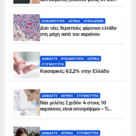
λεπτά
ΕΠΙΚΑΙΡΌΤΗΤΑ
ΙΑΤΡΙΚΆ
ΚΥΡΙΑ ΑΡΘΡΑ
Δύο νέες θεραπείες φέρνουν ελπίδα
στη μάχη κατά του καρκίνου
ΔΙΑΒΆΣΤΕ
ΕΠΙΚΑΙΡΌΤΗΤΑ
ΙΑΤΡΙΚΆ
ΣΤΙΓΜΙΌΤΥΠΑ
Καισαρικές: 62,2% στην Ελλάδα
ΔΙΑΒΆΣΤΕ
ΙΑΤΡΙΚΆ
ΣΤΙΓΜΙΌΤΥΠΑ
Νέα μελέτη: Σχεδόν 4 στους 10
καρκίνους είναι αποτρέψιμοι – Τι
δείχνουν τα στοιχεία
ΔΙΑΒΆΣΤΕ
ΙΑΤΡΙΚΆ
ΣΤΙΓΜΙΌΤΥΠΑ