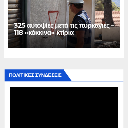
325 αυτοψίες μετά τις πυρκαγιές –
118 «κόκκινα» κτίρια
ΠΟΛΙΤΙΚΕΣ ΣΥΝΔΕΣΕΙΣ