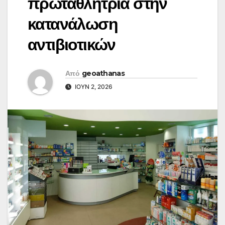
πρωταθλήτρια στην
κατανάλωση
αντιβιοτικών
Από
geoathanas
ΙΟΎΝ 2, 2026