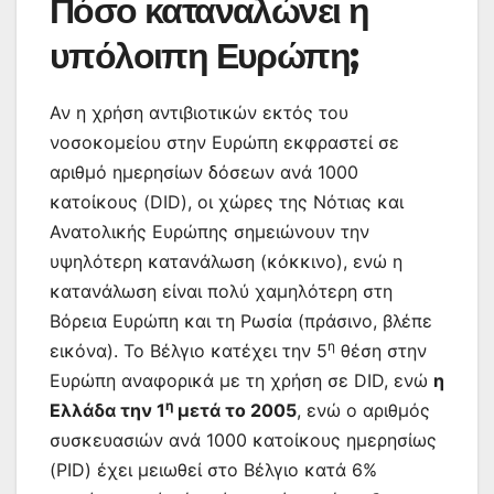
Πόσο καταναλώνει η
υπόλοιπη Ευρώπη;
Αν η χρήση αντιβιοτικών εκτός του
νοσοκομείου στην Ευρώπη εκφραστεί σε
αριθμό ημερησίων δόσεων ανά 1000
κατοίκους (DID), οι χώρες της Νότιας και
Ανατολικής Ευρώπης σημειώνουν την
υψηλότερη κατανάλωση (κόκκινο), ενώ η
κατανάλωση είναι πολύ χαμηλότερη στη
Βόρεια Ευρώπη και τη Ρωσία (πράσινο, βλέπε
η
εικόνα). Το Βέλγιο κατέχει την 5
θέση στην
Ευρώπη αναφορικά με τη χρήση σε DID, ενώ
η
η
Ελλάδα την 1
μετά το 2005
, ενώ ο αριθμός
συσκευασιών ανά 1000 κατοίκους ημερησίως
(PID) έχει μειωθεί στο Βέλγιο κατά 6%