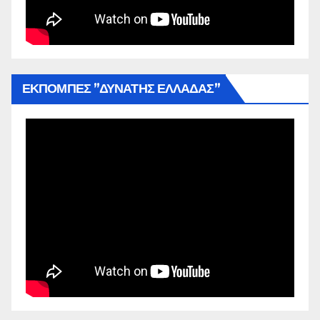
ΕΚΠΟΜΠΕΣ ”ΔΥΝΑΤΗΣ ΕΛΛΑΔΑΣ”