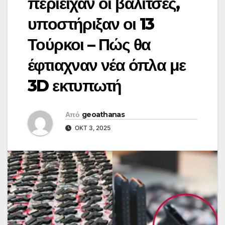
περιείχαν οι βαλίτσες,
υποστήριξαν οι 13
Τούρκοι – Πώς θα
έφτιαχναν νέα όπλα με
3D εκτυπωτή
Από
geoathanas
ΟΚΤ 3, 2025