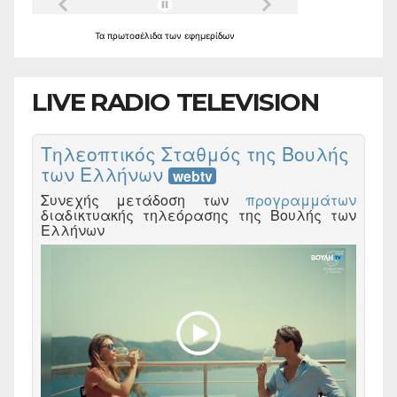
Τα
πρωτοσέλιδα
των
εφημερίδων
LIVE RADIO TELEVISION