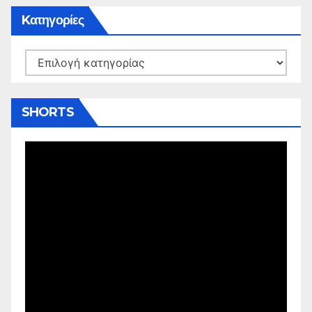
Kατηγορίες
Kατηγορίες
SHORTS