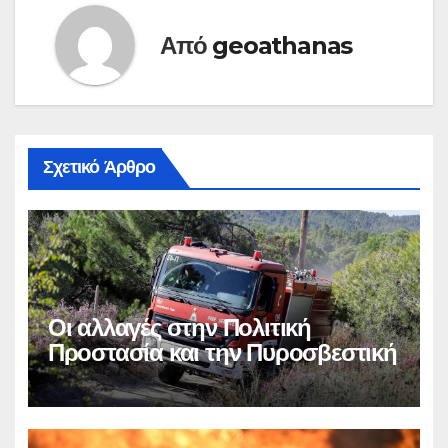
Από
geoathanas
Σχετικό Άρθρο
Οι αλλαγές στην Πολιτική
Προστασία και την Πυροσβεστική