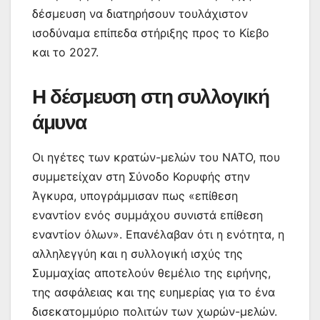
δέσμευση να διατηρήσουν τουλάχιστον
ισοδύναμα επίπεδα στήριξης προς το Κίεβο
και το 2027.
Η δέσμευση στη συλλογική
άμυνα
Οι ηγέτες των κρατών-μελών του ΝΑΤΟ, που
συμμετείχαν στη Σύνοδο Κορυφής στην
Άγκυρα, υπογράμμισαν πως «επίθεση
εναντίον ενός συμμάχου συνιστά επίθεση
εναντίον όλων». Επανέλαβαν ότι η ενότητα, η
αλληλεγγύη και η συλλογική ισχύς της
Συμμαχίας αποτελούν θεμέλιο της ειρήνης,
της ασφάλειας και της ευημερίας για το ένα
δισεκατομμύριο πολιτών των χωρών-μελών.