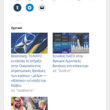
Σχετικά
Bloomberg: Το ΝΑΤΟ
Σύνοδος ΝΑΤΟ στην
εντάσσει τη στήριξη
Άγκυρα: Αμυντικές
στην Ουκρανία στις
δαπάνες στο επίκεντρο
στρατιωτικές δαπάνες
σε "Διεθνή"
των κρατών – μελών —
«Κόπηκε» η ένταξη του
Κιέβου
σε "Διαβάστε"