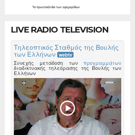
Τα
πρωτοσέλιδα
των
εφημερίδων
LIVE RADIO TELEVISION