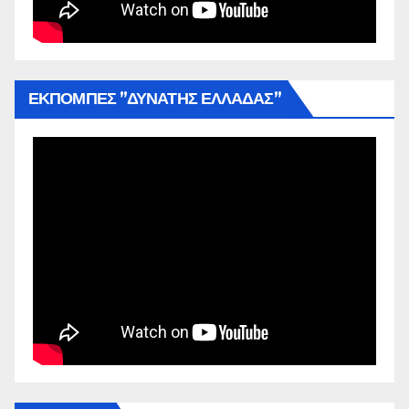
ΕΚΠΟΜΠΕΣ ”ΔΥΝΑΤΗΣ ΕΛΛΑΔΑΣ”