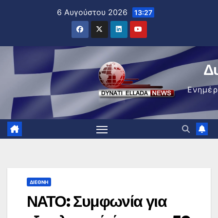
Μετάβαση
6 Αυγούστου 2026
13:27
στο
περιεχόμενο
Δ
Ενημέ
ΔΙΕΘΝΉ
ΝΑΤΟ: Συμφωνία για