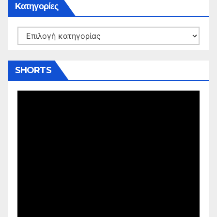
Kατηγορίες
Kατηγορίες
SHORTS