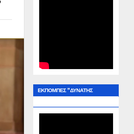
ΕΚΠΟΜΠΕΣ ”ΔΥΝΑΤΗΣ
ΕΛΛΑΔΑΣ”