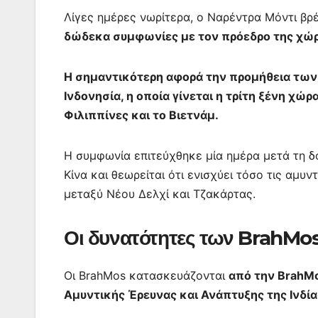
Λίγες ημέρες νωρίτερα, ο Ναρέντρα Μόντι β
δώδεκα συμφωνίες με τον πρόεδρο της χώρ
Η σημαντικότερη αφορά την προμήθεια τω
Ινδονησία, η οποία γίνεται η τρίτη ξένη χώ
Φιλιππίνες και το Βιετνάμ.
Η συμφωνία επιτεύχθηκε μία ημέρα μετά τη 
Κίνα και θεωρείται ότι ενισχύει τόσο τις αμυ
μεταξύ Νέου Δελχί και Τζακάρτας.
Οι δυνατότητες των BrahMo
Οι BrahMos κατασκευάζονται
από την BrahMo
Αμυντικής Έρευνας και Ανάπτυξης της Ινδία