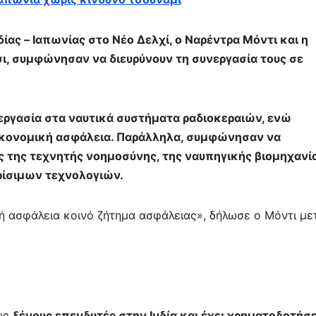
δίας – Ιαπωνίας στο Νέο Δελχί, ο Ναρέντρα Μόντι και η
ι, συμφώνησαν να διευρύνουν τη συνεργασία τους σε
εργασία στα ναυτικά συστήματα ραδιοκεραιών, ενώ
 οικονομική ασφάλεια. Παράλληλα, συμφώνησαν να
ς της τεχνητής νοημοσύνης, της ναυπηγικής βιομηχανία
ρίσιμων τεχνολογιών.
κή ασφάλεια κοινό ζήτημα ασφάλειας», δήλωσε ο Μόντι με
ους
ξένους επενδυτές στην Ινδία και έχει χρηματοδοτήσε