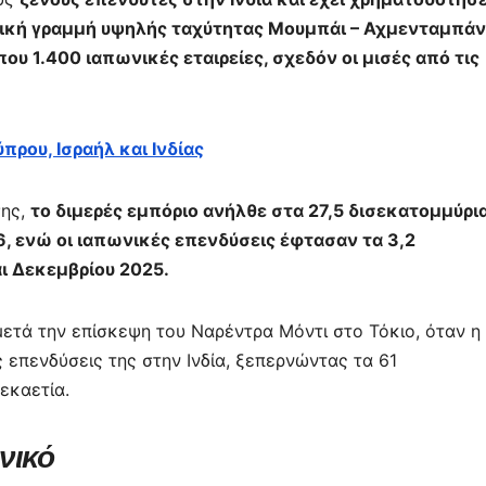
ική γραμμή υψηλής ταχύτητας Μουμπάι – Αχμενταμπάν
ου 1.400 ιαπωνικές εταιρείες, σχεδόν οι μισές από τις
πρου, Ισραήλ και Ινδίας
σης,
το διμερές εμπόριο ανήλθε στα 27,5 δισεκατομμύρι
, ενώ οι ιαπωνικές επενδύσεις έφτασαν τα 3,2
ι Δεκεμβρίου 2025.
τά την επίσκεψη του Ναρέντρα Μόντι στο Τόκιο, όταν η
ς επενδύσεις της στην Ινδία, ξεπερνώντας τα 61
εκαετία.
νικό