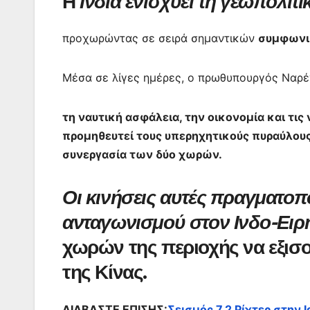
Η
Ινδία ενισχύει τη γεωπολιτι
προχωρώντας σε σειρά σημαντικών
συμφωνιώ
Μέσα σε λίγες ημέρες, ο πρωθυπουργός Ναρ
τη ναυτική ασφάλεια, την οικονομία και τι
προμηθευτεί τους υπερηχητικούς πυραύλους
συνεργασία των δύο χωρών.
Οι κινήσεις αυτές πραγματοπ
ανταγωνισμού στον Ινδο-Ειρ
χωρών της περιοχής να εξισ
της Κίνας.
ΔΙΑΒΑΣΤΕ ΕΠΙΣΗΣ:
Σεισμός 7,2 Ρίχτερ στην 