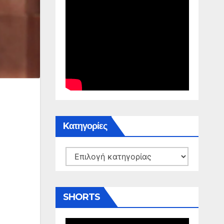
Kατηγορίες
Kατηγορίες
SHORTS