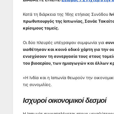
Κατά τη διάρκεια της 16ης ετήσιας Συνόδου
Ιν
πρωθυπουργός της Ιαπωνίας, Σανάε Τακαίτσ
κρίσιμους τομείς.
Οι δύο πλευρές υπέγραψαν συμφωνία για
συν
υιοθέτησαν και κοινό οδικό χάρτη για την
ενισχύσουν τη συνεργασία τους στους τομεί
του βιοαερίου, των ημιαγωγών και άλλων κ
«Η Ινδία και η Ιαπωνία θεωρούν την οικονομι
τις συνομιλίες.
Ισχυροί οικονομικοί δεσμοί
Η Ιαπωνία συγκαταλέγεται στους μεγαλύτερ