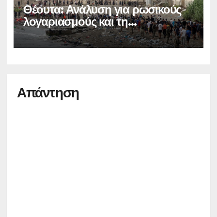
Θέουτα: Ανάλυση για ρωσικούς
λογαριασμούς και τη
μεταναστευτική κρίση
Απάντηση