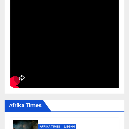
Αfrika Times
AFRIKA TIMES
ΔΙΕΘΝΉ