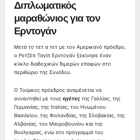
Διπλωματικός
μαραθώνιος για τον
Ερντογάν
Μετά το τετ α τετ με τον Αμερικανό πρόεδρο,
ο Ρετζέπ Ταγίπ Ερντογάν ξεκίνησε έναν
κύκλο διαδοχικών διμερών επαφών στο
περιθώριο της Συνόδου.
Ο Τούρκος πρόεδρος αναμένεται να
συναντηθεί με τους
ηγέτες
της Γαλλίας, της
Γερμανίας, της Ιταλίας, του Ηνωμένου
Βασιλείου, της Φινλανδίας, της Σλοβακίας, της
Αλβανίας, του Μαυροβουνίου και της
Βουλγαρίας, ενώ στο πρόγραμμά του