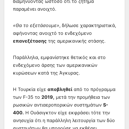
διαμηνύοντας ωστόσο ότι το ζήτημα
παραμένει ανοιχτό.
«Θα το εξετάσουμε»
, δήλωσε χαρακτηριστικά,
αφήνοντας ανοιχτό το ενδεχόμενο
επανεξέτασης
της αμερικανικής στάσης.
Παράλληλα, εμφανίστηκε θετικός και στο
ενδεχόμενο άρσης των αμερικανικών
κυρώσεων κατά της Άγκυρας.
Η Τουρκία είχε
αποβληθεί
από το πρόγραμμα
των F-35 το
2019,
μετά την προμήθεια των
ρωσικών αντιαεροπορικών συστημάτων
S-
400.
Η Ουάσιγκτον είχε εκφράσει τότε την
ανησυχία ότι η παράλληλη λειτουργία των δύο
συστημάτων θα μπορούσε να εκθέσει