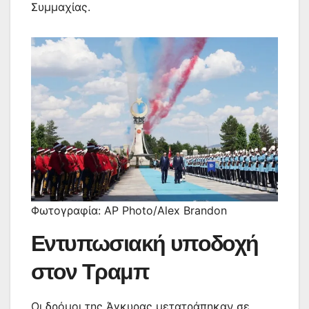
Συμμαχίας.
Φωτογραφία: AP Photo/Alex Brandon
Εντυπωσιακή υποδοχή
στον Τραμπ
Οι δρόμοι της Άγκυρας μετατράπηκαν σε