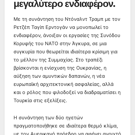
μεγαλύτερο ενδιαφέρον.
Με τη συνάντηση του Ντόναλντ Τραμπ με τον
Ρετζέπ Ταγίπ Ερντογάν να μονοπωλεί το
ενδιαφέρον, άνοιξαν οι εργασίες της Συνόδου
Κορυφής του ΝΑΤΟ στην Άγκυρα, σε μια
συγκυρία που θεωρείται ιδιαίτερα κρίσιμη για
το μέλλον της Συμμαχίας. Στο τραπέζι
βρίσκονται η ενίσχυση της Ουκρανίας, η
αύξηση των αμυντικών δαπανών, η νέα
ευρωπαϊκή αρχιτεκτονική ασφαλείας, αλλά
και ο ρόλος που φιλοδοξεί να διαδραματίσει η
Τουρκία στις εξελίξεις.
Η συνάντηση των δύο ηγετών
πραγματοποιήθηκε σε ιδιαίτερα θερμό κλίμα,
με τον Αμερικανό πρόεδρο να αφήνει ανοιχτό