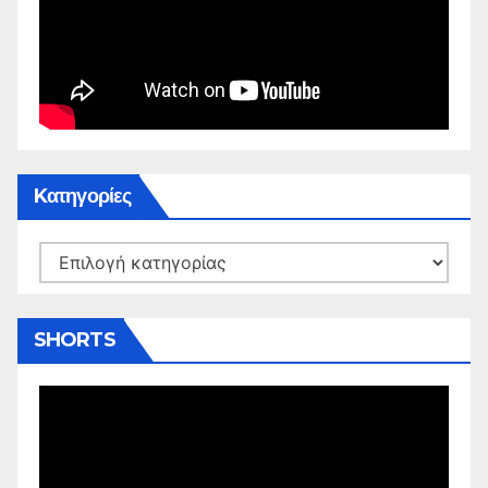
Kατηγορίες
Kατηγορίες
SHORTS