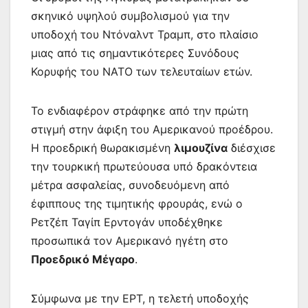
σκηνικό υψηλού συμβολισμού για την
υποδοχή του Ντόναλντ Τραμπ, στο πλαίσιο
μιας από τις σημαντικότερες Συνόδους
Κορυφής του ΝΑΤΟ των τελευταίων ετών.
Το ενδιαφέρον στράφηκε από την πρώτη
στιγμή στην άφιξη του Αμερικανού προέδρου.
Η προεδρική θωρακισμένη
λιμουζίνα
διέσχισε
την τουρκική πρωτεύουσα υπό δρακόντεια
μέτρα ασφαλείας, συνοδευόμενη από
έφιππους της τιμητικής φρουράς, ενώ ο
Ρετζέπ Ταγίπ Ερντογάν υποδέχθηκε
προσωπικά τον Αμερικανό ηγέτη στο
Προεδρικό Μέγαρο
.
Σύμφωνα με την ΕΡΤ, η τελετή υποδοχής