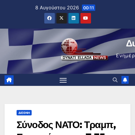
Μετάβαση
8 Αυγούστου 2026
00:11
στο
περιεχόμενο
Δ
Ενημέ
ΔΙΕΘΝΉ
Σύνοδος ΝΑΤΟ: Τραμπ,