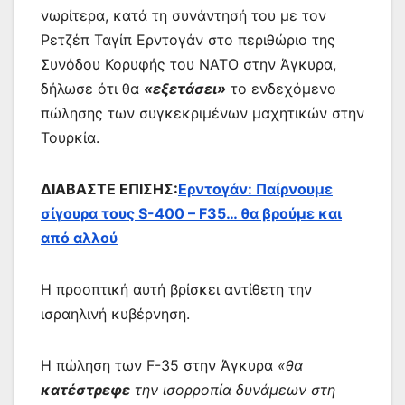
νωρίτερα, κατά τη συνάντησή του με τον
Ρετζέπ Ταγίπ Ερντογάν στο περιθώριο της
Συνόδου Κορυφής του ΝΑΤΟ στην Άγκυρα,
δήλωσε ότι θα
«εξετάσει»
το ενδεχόμενο
πώλησης των συγκεκριμένων μαχητικών στην
Τουρκία.
ΔΙΑΒΑΣΤΕ ΕΠΙΣΗΣ:
Ερντογάν: Παίρνουμε
σίγουρα τους S-400 – F35… θα βρούμε και
από αλλού
Η προοπτική αυτή βρίσκει αντίθετη την
ισραηλινή κυβέρνηση.
Η πώληση των F-35 στην Άγκυρα
«θα
κατέστρεφε
την ισορροπία δυνάμεων στη