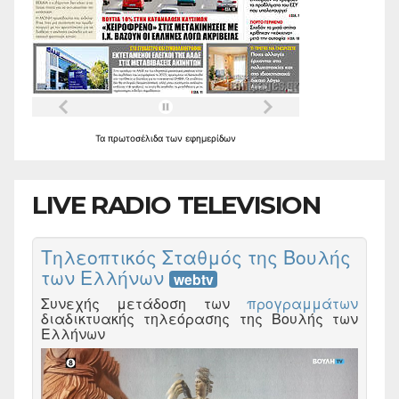
Τα
πρωτοσέλιδα
των
εφημερίδων
LIVE RADIO TELEVISION