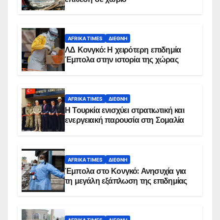
AFRIKA TIMES
ΔΙΕΘΝΉ
ΛΔ Κονγκό: Η χειρότερη επιδημία
Έμπολα στην ιστορία της χώρας
AFRIKA TIMES
ΔΙΕΘΝΉ
Η Τουρκία ενισχύει στρατιωτική και
ενεργειακή παρουσία στη Σομαλία
AFRIKA TIMES
ΔΙΕΘΝΉ
Έμπολα στο Κονγκό: Ανησυχία για
τη μεγάλη εξάπλωση της επιδημίας
AFRIKA TIMES
ΔΙΕΘΝΉ