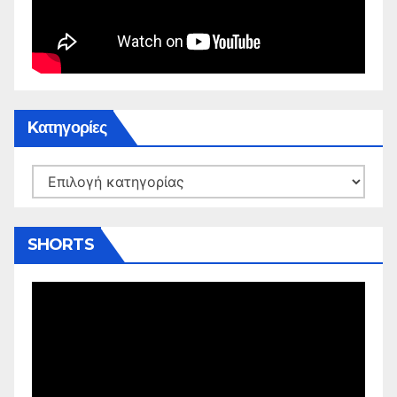
Kατηγορίες
Kατηγορίες
SHORTS