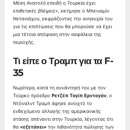
Μέση Ανατολή επειδή η Τουρκία έχει
επιθετικές βλέψεις»
, εκτίμησε ο Μπενιαμίν
Νετανιάχου, εκφράζοντας την ανησυχία του
για τις επιπτώσεις που θα μπορούσε να έχει
μια τέτοια απόφαση στην ασφάλεια της
περιοχής.
Τι είπε ο Τραμπ για τα F-
35
Νωρίτερα, κατά τη συνάντησή του με τον
Τούρκο πρόεδρο
Ρετζέπ Ταγίπ Ερντογάν
, ο
Ντόναλντ Τραμπ άφησε ανοιχτό το
ενδεχόμενο αλλαγής της αμερικανικής
στάσης απέναντι στην Τουρκία, λέγοντας ότι
θα
«εξετάσει»
την πιθανότητα πώλησης των