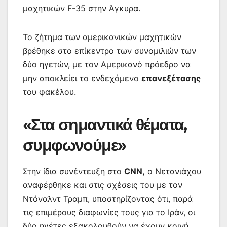
μαχητικών F-35 στην Άγκυρα.
Το ζήτημα των αμερικανικών μαχητικών
βρέθηκε στο επίκεντρο των συνομιλιών των
δύο ηγετών, με τον Αμερικανό πρόεδρο να
μην αποκλείει το ενδεχόμενο
επανεξέτασης
του φακέλου.
«Στα σημαντικά θέματα,
συμφωνούμε»
Στην ίδια συνέντευξη στο
CNN,
ο Νετανιάχου
αναφέρθηκε και στις σχέσεις του με τον
Ντόναλντ Τραμπ, υποστηρίζοντας ότι, παρά
τις επιμέρους διαφωνίες τους για το Ιράν, οι
δύο ηγέτες εξακολουθούν να έχουν κοινή