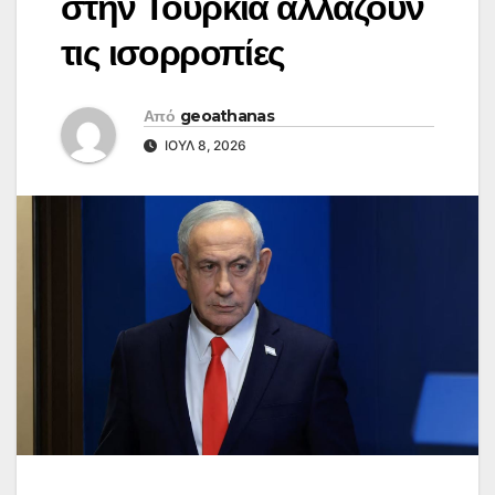
στην Τουρκία αλλάζουν
τις ισορροπίες
Από
geoathanas
ΙΟΎΛ 8, 2026