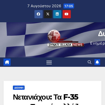
Μετάβαση
7 Αυγούστου 2026
17:05
στο
περιεχόμενο
Δ
Ενημέ
ΔΙΕΘΝΉ
Νετανιάχου: Τα F-35