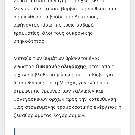
Σε κατάσταση συναγερμού έχει τεθεί το
Μονακό έπειτα από βομβιστική επίθεση που
σημειώθηκε το βράδυ της Δευτέρας,
αφήνοντας πίσω της τρεις σοβαρά
τραυματίες, όλοι τους ουκρανικής
υπηκοότητας.
Μεταξύ των θυμάτων βρίσκεται ένας
γνωστός
Ουκρανός ολιγάρχης
, στον οποίο
είχαν επιβληθεί κυρώσεις από το Κίεβο για
διασυνδέσεις με τη Μόσχα, γεγονός που
στρέφει τις έρευνες των γαλλικών και
μονεγασκικών αρχών προς την κατεύθυνση
μιας στοχευμένης τρομοκρατικής ενέργειας ή
ξεκαθαρίσματος λογαριασμών.