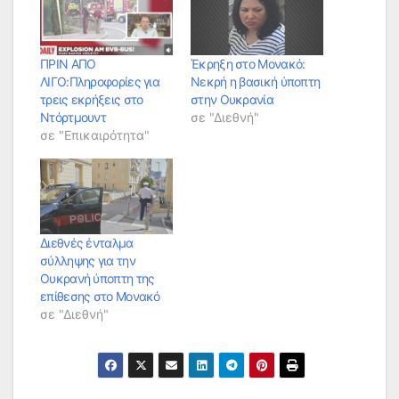
ΠΡΙΝ ΑΠΟ
Έκρηξη στο Μονακό:
ΛΙΓΟ:Πληροφορίες για
Νεκρή η βασική ύποπτη
τρεις εκρήξεις στο
στην Ουκρανία
Ντόρτμουντ
σε "Διεθνή"
σε "Επικαιρότητα"
Διεθνές ένταλμα
σύλληψης για την
Ουκρανή ύποπτη της
επίθεσης στο Μονακό
σε "Διεθνή"