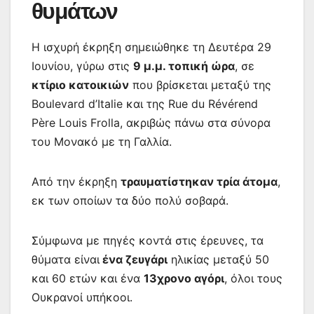
θυμάτων
Η ισχυρή έκρηξη σημειώθηκε τη Δευτέρα 29
Ιουνίου, γύρω στις
9 μ.μ. τοπική ώρα
, σε
κτίριο κατοικιών
που βρίσκεται μεταξύ της
Boulevard d’Italie και της Rue du Révérend
Père Louis Frolla, ακριβώς πάνω στα σύνορα
του Μονακό με τη Γαλλία.
Από την έκρηξη
τραυματίστηκαν τρία άτομα
,
εκ των οποίων τα δύο πολύ σοβαρά.
Σύμφωνα με πηγές κοντά στις έρευνες, τα
θύματα είναι
ένα ζευγάρι
ηλικίας μεταξύ 50
και 60 ετών και ένα
13χρονο αγόρι
, όλοι τους
Ουκρανοί υπήκοοι.