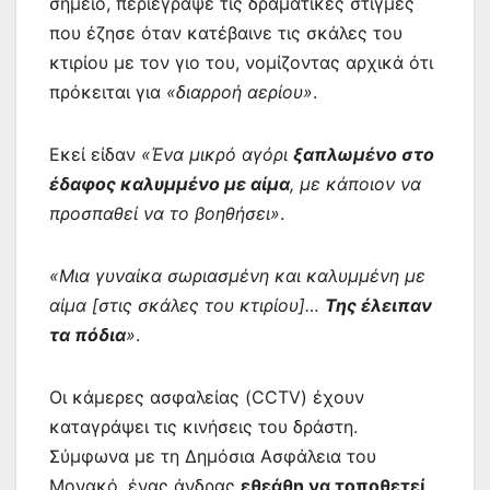
σημείο, περιέγραψε τις δραματικές στιγμές
που έζησε όταν κατέβαινε τις σκάλες του
κτιρίου με τον γιο του, νομίζοντας αρχικά ότι
πρόκειται για
«διαρροή αερίου»
.
Εκεί είδαν
«Ένα μικρό αγόρι
ξαπλωμένο στο
έδαφος καλυμμένο με αίμα
, με κάποιον να
προσπαθεί να το βοηθήσει»
.
«Μια γυναίκα σωριασμένη και καλυμμένη με
αίμα [στις σκάλες του κτιρίου]…
Της έλειπαν
τα πόδια
»
.
Οι κάμερες ασφαλείας (CCTV) έχουν
καταγράψει τις κινήσεις του δράστη.
Σύμφωνα με τη Δημόσια Ασφάλεια του
Μονακό, ένας άνδρας
εθεάθη να τοποθετεί