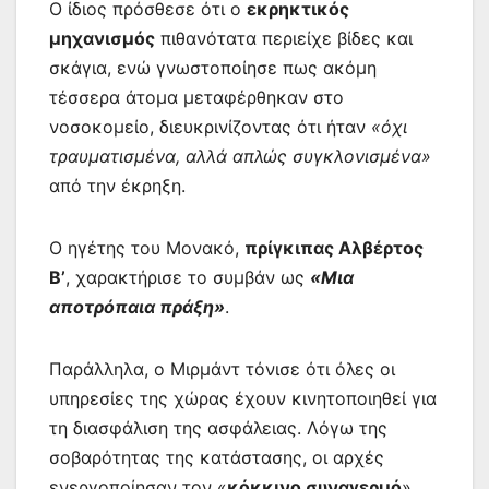
Ο ίδιος πρόσθεσε ότι ο
εκρηκτικός
μηχανισμός
πιθανότατα περιείχε βίδες και
σκάγια, ενώ γνωστοποίησε πως ακόμη
τέσσερα άτομα μεταφέρθηκαν στο
νοσοκομείο, διευκρινίζοντας ότι ήταν
«όχι
τραυματισμένα, αλλά απλώς συγκλονισμένα»
από την έκρηξη.
Ο ηγέτης του Μονακό,
πρίγκιπας Αλβέρτος
Β’
, χαρακτήρισε το συμβάν ως
«Μια
αποτρόπαια πράξη»
.
Παράλληλα, ο Μιρμάντ τόνισε ότι όλες οι
υπηρεσίες της χώρας έχουν κινητοποιηθεί για
τη διασφάλιση της ασφάλειας. Λόγω της
σοβαρότητας της κατάστασης, οι αρχές
ενεργοποίησαν τον «
κόκκινο συναγερμό
».