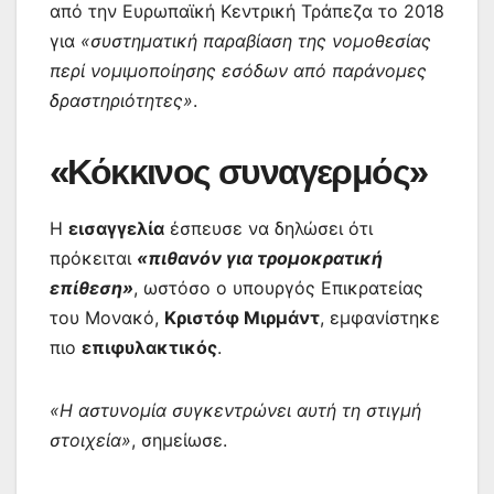
από την Ευρωπαϊκή Κεντρική Τράπεζα το 2018
για
«συστηματική παραβίαση της νομοθεσίας
περί νομιμοποίησης εσόδων από παράνομες
δραστηριότητες»
.
«Κόκκινος συναγερμός»
Η
εισαγγελία
έσπευσε να δηλώσει ότι
πρόκειται
«πιθανόν για τρομοκρατική
επίθεση»
, ωστόσο ο υπουργός Επικρατείας
του Μονακό,
Κριστόφ Μιρμάντ
, εμφανίστηκε
πιο
επιφυλακτικός
.
«Η αστυνομία συγκεντρώνει αυτή τη στιγμή
στοιχεία»
, σημείωσε.