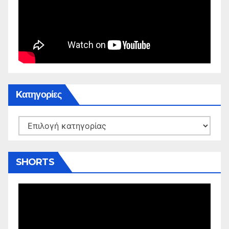
Kατηγορίες
Kατηγορίες
SHORTS