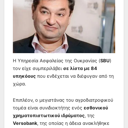
Η Υπηρεσία Ασφαλείας της Ουκρανίας (
SBU
)
τον είχε συμπεριλάβει
σε λίστα με 84
υπηκόους
που ενδέχεται να διέφυγαν από τη
χώρα.
Επιπλέον, ο μεγιστάνας του αγροδιατροφικού
τομέα είναι συνιδιοκτήτης ενός
εσθονικού
χρηματοπιστωτικού ιδρύματος
, της
Versobank
, της οποίας η άδεια ανακλήθηκε