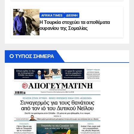
AFRIKA TIMES
ΔΙΕΘΝΉ
Η Τουρκία στοχεύει τα αποθέματα
ουρανίου της Σομαλίας
O ΤΥΠΟΣ ΣΗΜΕΡΑ