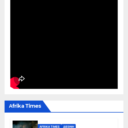
Αfrika Times
AFRIKA TIMES
ΔΙΕΘΝΉ