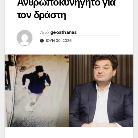
Ανθρωποκυνηγητό για
τον δράστη
Από
geoathanas
ΙΟΎΝ 30, 2026