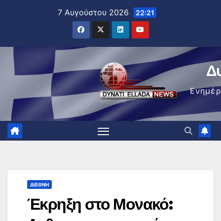
Μετάβαση
7 Αυγούστου 2026
22:21
στο
περιεχόμενο
Δ
Ενημέ
ΔΙΕΘΝΉ
Έκρηξη στο Μονακό: