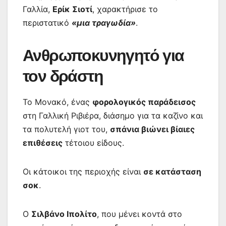
Γαλλία,
Ερίκ Σιοτί
, χαρακτήρισε το
περιστατικό
«μια τραγωδία»
.
Ανθρωποκυνηγητό για
τον δράστη
Το Μονακό, ένας
φορολογικός παράδεισος
στη Γαλλική Ριβιέρα, διάσημο για τα καζίνο και
τα πολυτελή γιοτ του,
σπάνια βιώνει βίαιες
επιθέσεις
τέτοιου είδους.
Οι κάτοικοι της περιοχής είναι
σε κατάσταση
σοκ
.
Ο
Σιλβάνο Ιπολίτο
, που μένει κοντά στο