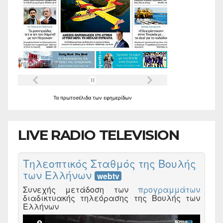
Τα
πρωτοσέλιδα
των
εφημερίδων
LIVE RADIO TELEVISION