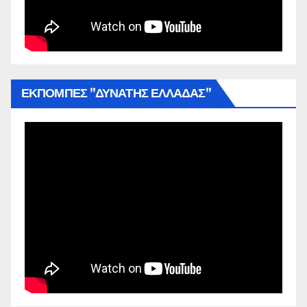
ΕΚΠΟΜΠΕΣ ”ΔΥΝΑΤΗΣ ΕΛΛΑΔΑΣ”