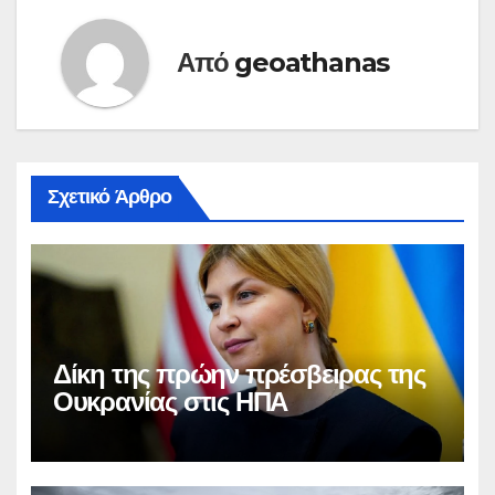
Από
geoathanas
Σχετικό Άρθρο
Δίκη της πρώην πρέσβειρας της
Ουκρανίας στις ΗΠΑ