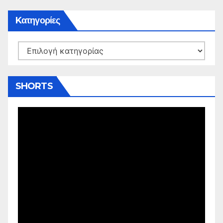
Kατηγορίες
Kατηγορίες
SHORTS