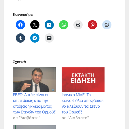
Κοινοποιήστε:
Σχετικά
ΕΒΕΠ: Αυτές είναι οι
Ιρανικά ΜΜΕ: Το
επιπτώσεις από την
κοινοβούλιο αποφάσισε
απόφαση κλεισίματος
να κλείσουν τα Στενά
των Στενών του Ορμούζ
του Ορμούζ
σε "Διαβάστε"
σε "Διαβάστε"