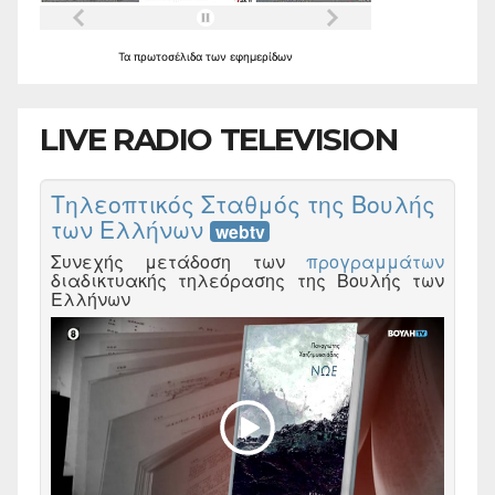
Τα
πρωτοσέλιδα
των
εφημερίδων
LIVE RADIO TELEVISION