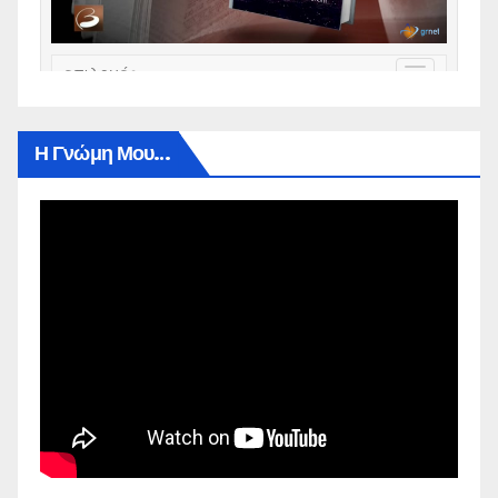
Η Γνώμη Μου…