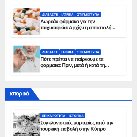
ΔΙΑΒΆΣΤΕ
ΙΑΤΡΙΚΆ
ΣΤΙΓΜΙΌΤΥΠΑ
Δωρεάν φάρμακα για την
παχυσαρκία: Αρχίζει η αποστολή
sms για τους δικαιούχους – Οι
προϋποθέσεις ένταξης στο
πρόγραμμα
ΔΙΑΒΆΣΤΕ
ΙΑΤΡΙΚΆ
ΣΤΙΓΜΙΌΤΥΠΑ
Πότε πρέπει να παίρνουμε τα
φάρμακα: Πριν, μετά ή κατά τη
διάρκεια του φαγητού;
Ιστορικά
ΕΠΙΚΑΙΡΌΤΗΤΑ
ΙΣΤΟΡΙΚΆ
Συγκλονιστικές μαρτυρίες από την
τουρκική εισβολή στην Κύπρο