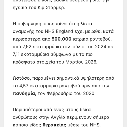
ηγεσία του Κιρ Στάρμερ.
Η κυβέρνηση επισημαίνει ότι η λίστα
αναμονής του NHS England έχει μειωθεί κατά
περισσότερα από
500.000
ιατρικά ραντεβού,
από 7,62 εκατομμύρια τον Ιούλιο του 2024 σε
7,11 εκατομμύρια σύμφωνα με τα πιο
πρόσφατα στοιχεία του Μαρτίου 2026.
Ωστόσο, παραμένει σημαντικά υψηλότερη από
τα 4,57 εκατομμύρια ραντεβού πριν από την
πανδημία,
τον Φεβρουάριο του 2020.
Περισσότεροι από ένας στους δέκα
ανθρώπους στην Αγγλία περιμένουν σήμερα
κάποιο είδος
θεραπείας
μέσω του NHS.