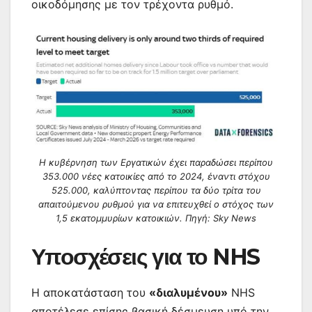
οικοδόμησης με τον τρέχοντα ρυθμό.
Η κυβέρνηση των Εργατικών έχει παραδώσει περίπου
353.000 νέες κατοικίες από το 2024, έναντι στόχου
525.000, καλύπτοντας περίπου τα δύο τρίτα του
απαιτούμενου ρυθμού για να επιτευχθεί ο στόχος των
1,5 εκατομμυρίων κατοικιών. Πηγή: Sky News
Υποσχέσεις για το NHS
Η αποκατάσταση του
«διαλυμένου»
NHS
αποτέλεσε επίσης βασική δέσμευση υπό την