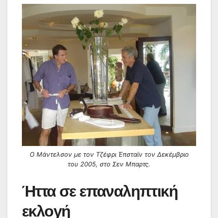
Ο Μάντελσον με τον Τζέφρι Έπσταϊν τον Δεκέμβριο
του 2005, στο Σεν Μπαρτς.
Ήττα σε επαναληπτική
εκλογή