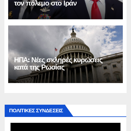
τον πόλεμο στο Ιράν
ΗΠΑ: Νέες σκληρές κυρώσεις
κατά της Ρωσίας
ΠΟΛΙΤΙΚΕΣ ΣΥΝΔΕΣΕΙΣ