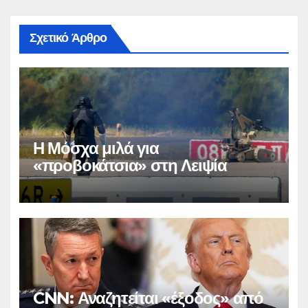
Σχετικό Άρθρο
Η Μόσχα μιλά για
«προβοκάτσια» στη Λειψία
CNN: Αναζητείται «έξοδος» από