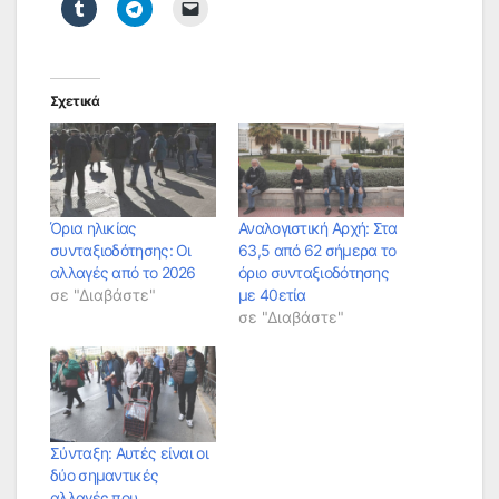
Σχετικά
Όρια ηλικίας
Αναλογιστική Αρχή: Στα
συνταξιοδότησης: Οι
63,5 από 62 σήμερα το
αλλαγές από το 2026
όριο συνταξιοδότησης
σε "Διαβάστε"
με 40ετία
σε "Διαβάστε"
Σύνταξη: Αυτές είναι οι
δύο σημαντικές
αλλαγές που