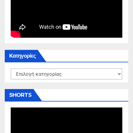
Kατηγορίες
Kατηγορίες
SHORTS