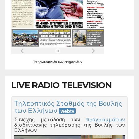
Τα
πρωτοσέλιδα
των
εφημερίδων
LIVE RADIO TELEVISION