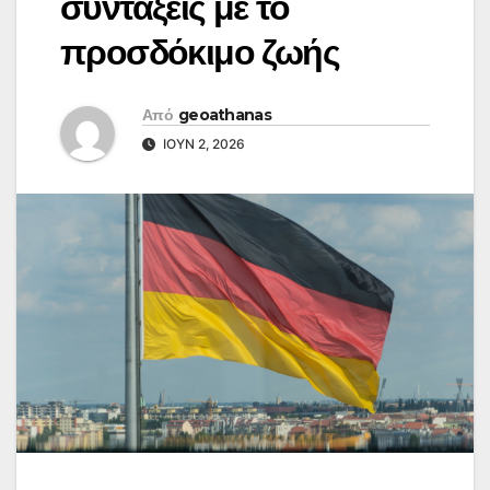
συντάξεις με το
προσδόκιμο ζωής
Από
geoathanas
ΙΟΎΝ 2, 2026