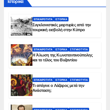
Ιστορικά
ΕΠΙΚΑΙΡΌΤΗΤΑ
ΙΣΤΟΡΙΚΆ
Συγκλονιστικές μαρτυρίες από την
τουρκική εισβολή στην Κύπρο
ΕΠΙΚΑΙΡΌΤΗΤΑ
ΙΣΤΟΡΙΚΆ
ΣΤΙΓΜΙΌΤΥΠΑ
Η Άλωση της Κωνσταντινούπολης
και το τέλος του Βυζαντίου
ΕΠΙΚΑΙΡΌΤΗΤΑ
ΙΣΤΟΡΙΚΆ
ΣΤΙΓΜΙΌΤΥΠΑ
Τι απέγινε ο Λάζαρος μετά την
Ανάσταση;
ΕΠΙΚΑΙΡΌΤΗΤΑ
ΙΣΤΟΡΙΚΆ
ΣΤΙΓΜΙΌΤΥΠΑ