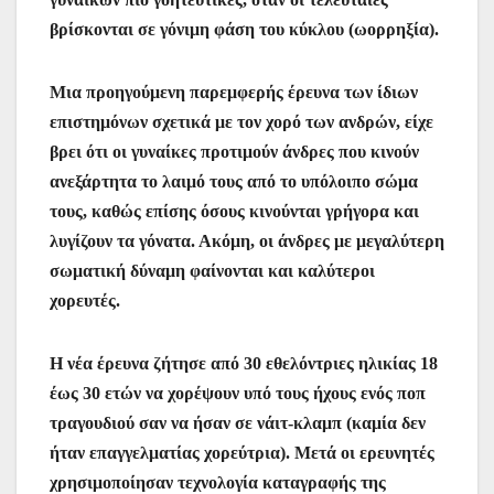
βρίσκονται σε γόνιμη φάση του κύκλου (ωορρηξία).
Μια προηγούμενη παρεμφερής έρευνα των ίδιων
επιστημόνων σχετικά με τον χορό των ανδρών, είχε
βρει ότι οι γυναίκες προτιμούν άνδρες που κινούν
ανεξάρτητα το λαιμό τους από το υπόλοιπο σώμα
τους, καθώς επίσης όσους κινούνται γρήγορα και
λυγίζουν τα γόνατα. Ακόμη, οι άνδρες με μεγαλύτερη
σωματική δύναμη φαίνονται και καλύτεροι
χορευτές.
Η νέα έρευνα ζήτησε από 30 εθελόντριες ηλικίας 18
έως 30 ετών να χορέψουν υπό τους ήχους ενός ποπ
τραγουδιού σαν να ήσαν σε νάιτ-κλαμπ (καμία δεν
ήταν επαγγελματίας χορεύτρια). Μετά οι ερευνητές
χρησιμοποίησαν τεχνολογία καταγραφής της