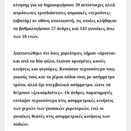
κίνησης για να δημιουργήσουν 39 αντίστοιχες αλλά
απρόσωπες τρισδιάστατες ψηφιακές «περσόνες»
(αβατάρ) σε οθόνη υπολογιστή, τις οποίες κλήθηκαν
να βαθμολογήσουν 57 άνδρες και 143 γυναίκες άνω
των 18 ετών.
Διαπιστώθηκε ότι όσες χορεύτριες πήραν «άριστα»
και από τα δύο φύλα, έκαναν ορισμένες κοινές
κινήσεις και φιγούρες. Κινούσαν περισσότερο τους
γοφούς τους και τα χέρια-πόδια τους με ασύμμετρο
τρόπο, αλλά όχι υπερβολικά ασύμμετρο, ώστε να
δείχνουν «ξεκούρδιστες». Οι άνδρες παρατηρητές
εστίαζαν περισσότερο στις ασυμμετρικές κινήσεις
των χεριών των γυναικών χορευτριών, ενώ οι
γυναίκες θεατές στις ασυμμετρικές κινήσεις των
ποδιών.