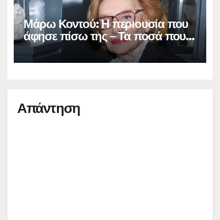
Μάρω Κοντού: Η περιουσία που
άφησε πίσω της – Τα ποσά που
έπαιρνε από τις επαναλήψεις των
ταινιών που έπαιξε
Απάντηση