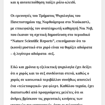
και η αυτοπεποίθηση παίζει ρόλο-κλειδί.
Οι ερευνητές του Τμήματος Ψυχολογίας του
Πανεπιστημίου της Νορθούμπρια στο Νιούκαστλ,
με επικεφαλής τον αναπληρωτή καθηγητή Νικ Νιβ,
που έκαναν τη σχετική δημοσίευση στο περιοδικό
“Nature Scientific Reports”, επεσήμαναν ότι το
(κοινό) μυστικό στο χορό είναι να θυμίζει αδιόρατα
– ή λιγότερο αδιόρατα- σεξ.
Εδώ και χρόνια η εξελικτική ψυχολογία έχει δείξει
ότι ο χορός και το σεξ συνδέονται στενά, καθώς ο
χορός σε κοινωνικό περιβάλλον συνήθως αποτελεί
ένα «τελετουργικό» για φλερτ. Καθόλου τυχαία, έχει
διαπιστωθεί από προηγούμενες μελέτες ότι οι
άνδρες βρίσκουν τις χορευτικές κινήσεις των
γυναικών πιο γοητευτικές, όταν οι τελευταίες