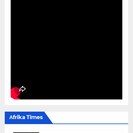
Αfrika Times