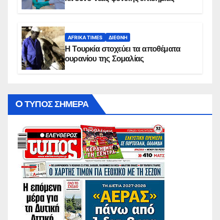
AFRIKA TIMES
ΔΙΕΘΝΉ
Η Τουρκία στοχεύει τα αποθέματα
ουρανίου της Σομαλίας
O ΤΥΠΟΣ ΣΗΜΕΡΑ