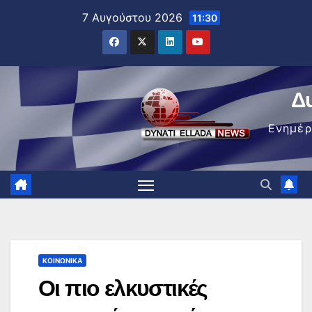
Μετάβαση
7 Αυγούστου 2026
11:30
στο
περιεχόμενο
Δ
Ενημέ
ΚΟΙΝΩΝΙΚΆ
Οι πιο ελκυστικές