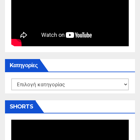
Kατηγορίες
Kατηγορίες
SHORTS