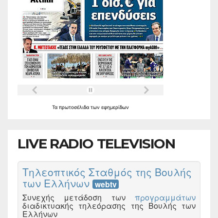
Τα
πρωτοσέλιδα
των
εφημερίδων
LIVE RADIO TELEVISION