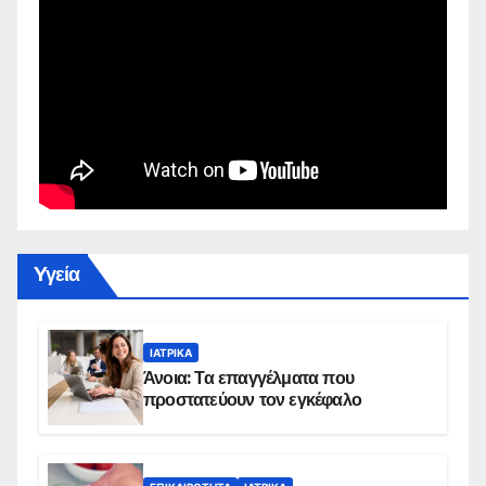
Yγεία
ΙΑΤΡΙΚΆ
Άνοια: Τα επαγγέλματα που
προστατεύουν τον εγκέφαλο