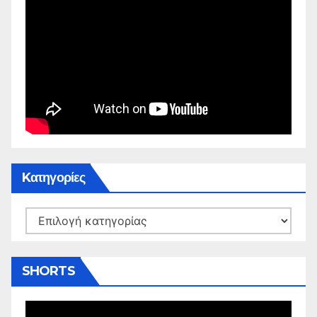
Kατηγορίες
Kατηγορίες
SHORTS