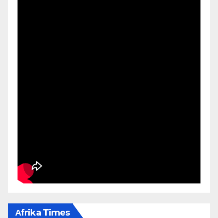
Αfrika Times