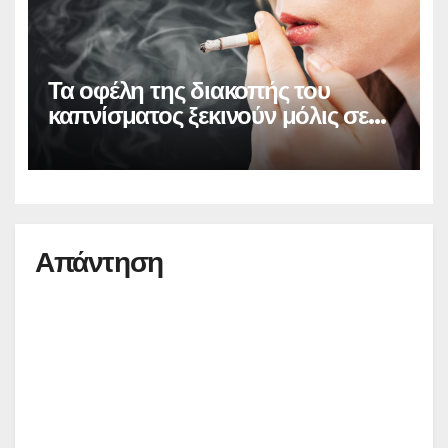
Τα οφέλη της διακοπής του
καπνίσματος ξεκινούν μόλις σε
20 λεπτά
Απάντηση