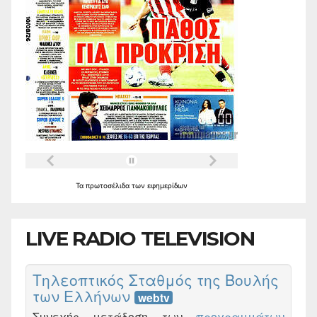
Τα
πρωτοσέλιδα
των
εφημερίδων
LIVE RADIO TELEVISION