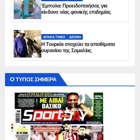
Έμπολα: Προειδοποιήσεις για
κίνδυνο νέας φονικής επιδημίας
AFRIKA TIMES
ΔΙΕΘΝΉ
Η Τουρκία στοχεύει τα αποθέματα
ουρανίου της Σομαλίας
O ΤΥΠΟΣ ΣΗΜΕΡΑ