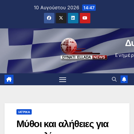
Μετάβαση
10 Αυγούστου 2026
14:47
στο
περιεχόμενο
Δ
Ενημέ
ΙΑΤΡΙΚΆ
Μύθοι και αλήθειες για