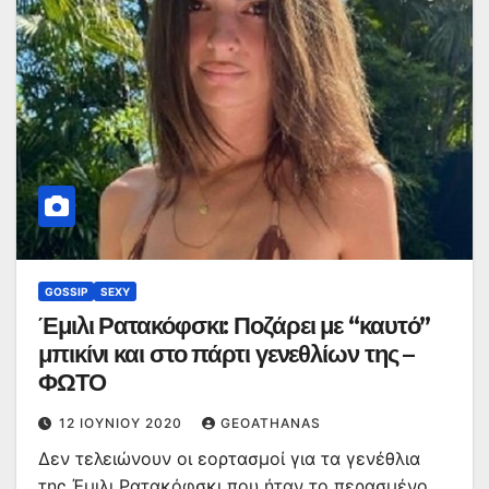
GOSSIP
SEXY
Έμιλι Ρατακόφσκι: Ποζάρει με “καυτό”
μπικίνι και στο πάρτι γενεθλίων της –
ΦΩΤΟ
12 ΙΟΥΝΊΟΥ 2020
GEOATHANAS
Δεν τελειώνουν οι εορτασμοί για τα γενέθλια
της Έμιλι Ρατακόφσκι που ήταν το περασμένο