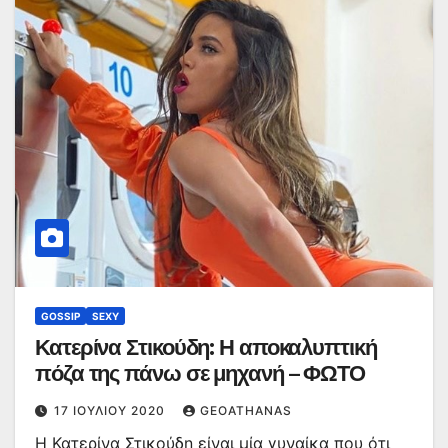
GOSSIP
SEXY
Κατερίνα Στικούδη: Η αποκαλυπτική
πόζα της πάνω σε μηχανή – ΦΩΤΟ
17 ΙΟΥΛΊΟΥ 2020
GEOATHANAS
Η Κατερίνα Στικούδη είναι μία γυναίκα που ότι