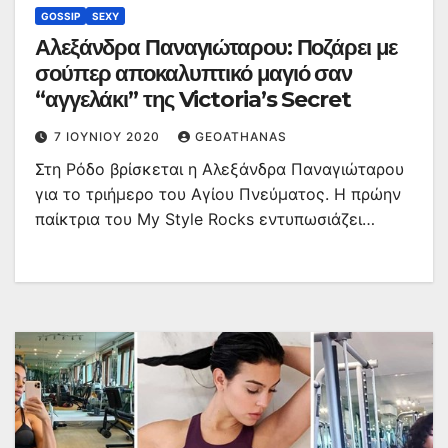
GOSSIP
SEXY
Αλεξάνδρα Παναγιώταρου: Ποζάρει με
σούπερ αποκαλυπτικό μαγιό σαν
“αγγελάκι” της Victoria’s Secret
7 ΙΟΥΝΊΟΥ 2020
GEOATHANAS
Στη Ρόδο βρίσκεται η Αλεξάνδρα Παναγιώταρου
για το τριήμερο του Αγίου Πνεύματος. Η πρώην
παίκτρια του Μy Style Rocks εντυπωσιάζει…