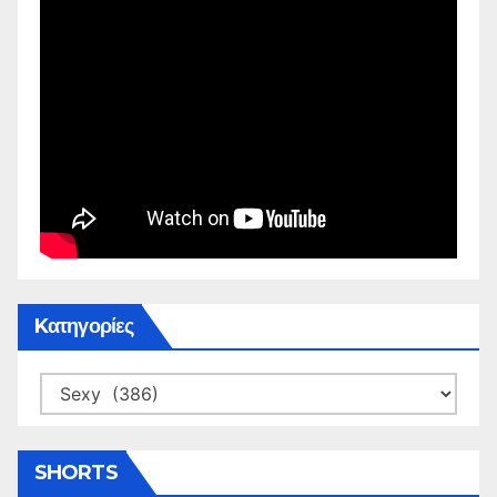
Kατηγορίες
Kατηγορίες
SHORTS