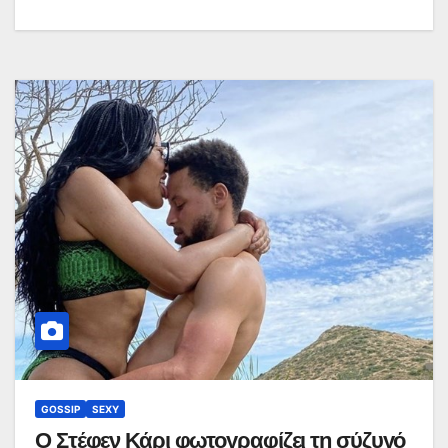
GOSSIP
SEXY
Ο Στέφεν Κάρι φωτογραφίζει τη σύζυγό