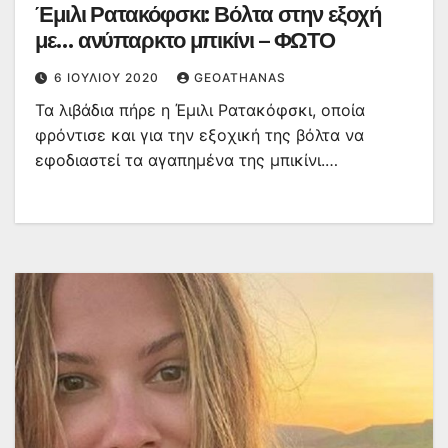
Έμιλι Ρατακόφσκι: Βόλτα στην εξοχή
με… ανύπαρκτο μπικίνι – ΦΩΤΟ
6 ΙΟΥΛΊΟΥ 2020
GEOATHANAS
Τα λιβάδια πήρε η Έμιλι Ρατακόφσκι, οποία
φρόντισε και για την εξοχική της βόλτα να
εφοδιαστεί τα αγαπημένα της μπικίνι.…