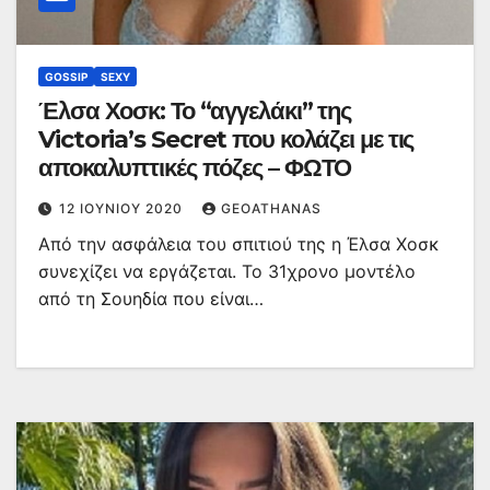
GOSSIP
SEXY
Έλσα Χοσκ: Το “αγγελάκι” της
Victoria’s Secret που κολάζει με τις
αποκαλυπτικές πόζες – ΦΩΤΟ
12 ΙΟΥΝΊΟΥ 2020
GEOATHANAS
Από την ασφάλεια του σπιτιού της η Έλσα Χοσκ
συνεχίζει να εργάζεται. Το 31χρονο μοντέλο
από τη Σουηδία που είναι…