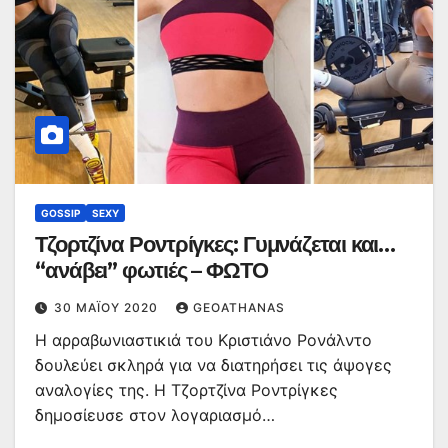
GOSSIP
SEXY
Τζορτζίνα Ροντρίγκες: Γυμνάζεται και…
“ανάβει” φωτιές – ΦΩΤΟ
30 ΜΑΪ́ΟΥ 2020
GEOATHANAS
Η αρραβωνιαστικιά του Κριστιάνο Ρονάλντο
δουλεύει σκληρά για να διατηρήσει τις άψογες
αναλογίες της. Η Τζορτζίνα Ροντρίγκες
δημοσίευσε στον λογαριασμό…