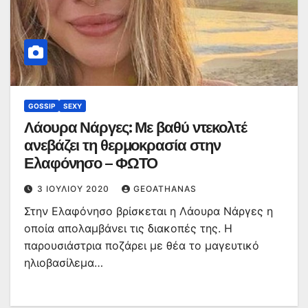
GOSSIP
SEXY
Λάουρα Νάργες: Με βαθύ ντεκολτέ
ανεβάζει τη θερμοκρασία στην
Ελαφόνησο – ΦΩΤΟ
3 ΙΟΥΛΊΟΥ 2020
GEOATHANAS
Στην Ελαφόνησο βρίσκεται η Λάουρα Νάργες η
οποία απολαμβάνει τις διακοπές της. Η
παρουσιάστρια ποζάρει με θέα το μαγευτικό
ηλιοβασίλεμα…