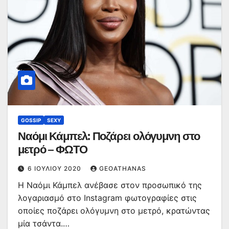
GOSSIP
SEXY
Ναόμι Κάμπελ: Ποζάρει ολόγυμνη στο
μετρό – ΦΩΤΟ
6 ΙΟΥΛΊΟΥ 2020
GEOATHANAS
Η Ναόμι Κάμπελ ανέβασε στον προσωπικό της
λογαριασμό στο Instagram φωτογραφίες στις
οποίες ποζάρει ολόγυμνη στο μετρό, κρατώντας
μία τσάντα.…