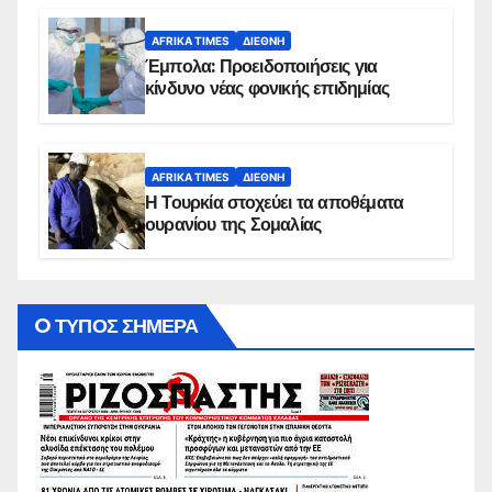
AFRIKA TIMES
ΔΙΕΘΝΉ
Έμπολα: Προειδοποιήσεις για
κίνδυνο νέας φονικής επιδημίας
AFRIKA TIMES
ΔΙΕΘΝΉ
Η Τουρκία στοχεύει τα αποθέματα
ουρανίου της Σομαλίας
O ΤΥΠΟΣ ΣΗΜΕΡΑ