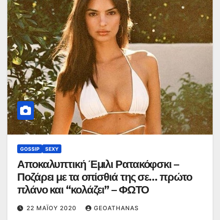
GOSSIP
SEXY
Αποκαλυπτική Έμιλι Ρατακόφσκι –
Ποζάρει με τα οπίσθιά της σε… πρώτο
πλάνο και “κολάζει” – ΦΩΤΟ
22 ΜΑΪ́ΟΥ 2020
GEOATHANAS