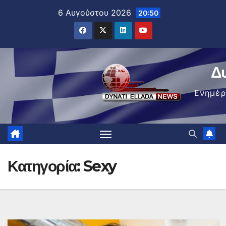
Μετάβαση
6 Αυγούστου 2026
20:50
στο
περιεχόμενο
Δ
Ενημέ
Κατηγορία:
Sexy