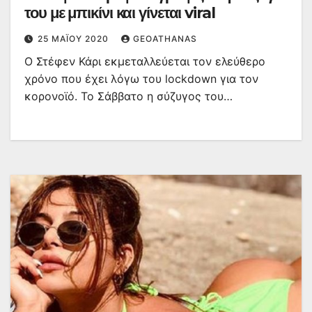
του με μπικίνι και γίνεται viral
25 ΜΑΪ́ΟΥ 2020
GEOATHANAS
Ο Στέφεν Κάρι εκμεταλλεύεται τον ελεύθερο
χρόνο που έχει λόγω του lockdown για τον
κορονοϊό. Το Σάββατο η σύζυγος του…