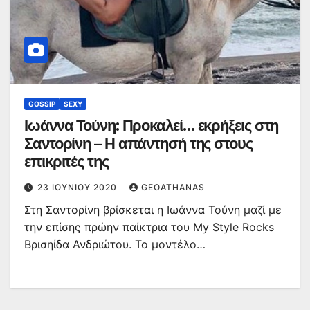
GOSSIP
SEXY
Ιωάννα Τούνη: Προκαλεί… εκρήξεις στη
Σαντορίνη – Η απάντησή της στους
επικριτές της
23 ΙΟΥΝΊΟΥ 2020
GEOATHANAS
Στη Σαντορίνη βρίσκεται η Ιωάννα Τούνη μαζί με
την επίσης πρώην παίκτρια του My Style Rocks
Βρισηίδα Ανδριώτου. Το μοντέλο…