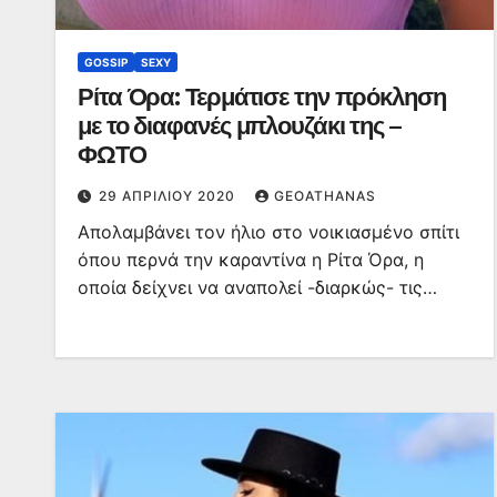
GOSSIP
SEXY
Ρίτα Όρα: Τερμάτισε την πρόκληση
με το διαφανές μπλουζάκι της –
ΦΩΤΟ
29 ΑΠΡΙΛΊΟΥ 2020
GEOATHANAS
Απολαμβάνει τον ήλιο στο νοικιασμένο σπίτι
όπου περνά την καραντίνα η Ρίτα Όρα, η
οποία δείχνει να αναπολεί -διαρκώς- τις…