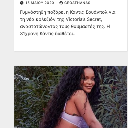
15 ΜΑΪ́ΟΥ 2020
GEOATHANAS
Γυμνόστηθη ποζάρει η Κάντις Σουάνπολ για
τη νέα κολεξιόν της Victoria’s Secret,
αναστατώνοντας τους θαυμαστές της. Η
31χρονη Κάντις διαθέτει…