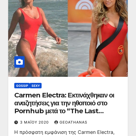
GOSSIP
SEXY
Carmen Electra: Εκτινάχθηκαν οι
αναζητήσεις για την ηθοποιό στο
Pornhub μετά το “The Last
Dance”
3 ΜΑΪ́ΟΥ 2020
GEOATHANAS
Η πρόσφατη εμφάνιση της Carmen Electra,