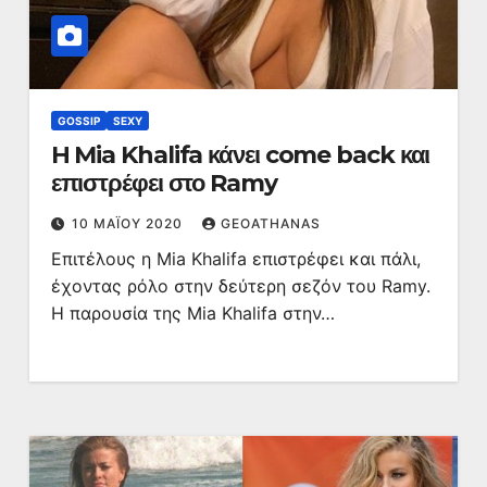
GOSSIP
SEXY
H Mia Khalifa κάνει come back και
επιστρέφει στο Ramy
10 ΜΑΪ́ΟΥ 2020
GEOATHANAS
Επιτέλους η Mia Khalifa επιστρέφει και πάλι,
έχοντας ρόλο στην δεύτερη σεζόν του Ramy.
Η παρουσία της Mia Khalifa στην…