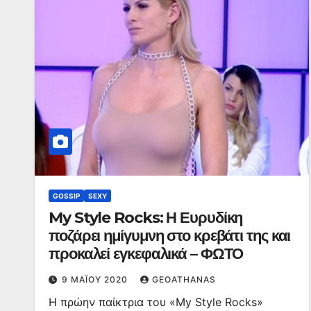
GOSSIP
SEXY
My Style Rocks: Η Ευρυδίκη
ποζάρει ημίγυμνη στο κρεβάτι της και
προκαλεί εγκεφαλικά – ΦΩΤΟ
9 ΜΑΪ́ΟΥ 2020
GEOATHANAS
Η πρώην παίκτρια του «My Style Rocks»