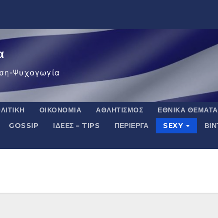
α
ση-Ψυχαγωγία
ΛΙΤΙΚΉ
ΟΙΚΟΝΟΜΊΑ
ΑΘΛΗΤΙΣΜΌΣ
ΕΘΝΙΚΆ ΘΈΜΑΤΑ
GOSSIP
ΙΔΈΕΣ – TIPS
ΠΕΡΊΕΡΓΑ
SEXY
ΒΙ