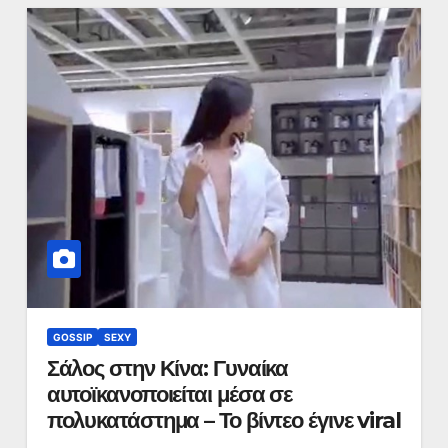
GOSSIP
SEXY
Σάλος στην Κίνα: Γυναίκα
αυτοϊκανοποιείται μέσα σε
πολυκατάστημα – Το βίντεο έγινε viral