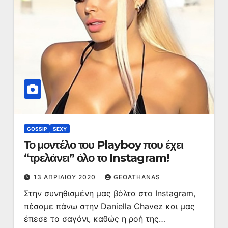
GOSSIP
SEXY
Το μοντέλο του Playboy που έχει
“τρελάνει” όλο το Instagram!
13 ΑΠΡΙΛΊΟΥ 2020
GEOATHANAS
Στην συνηθισμένη μας βόλτα στο Instagram,
πέσαμε πάνω στην Daniella Chavez και μας
έπεσε το σαγόνι, καθώς η ροή της…