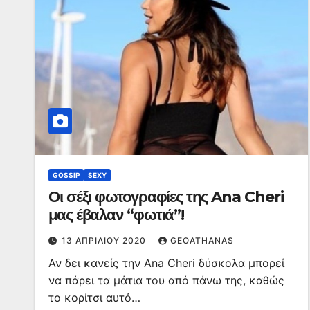
GOSSIP
SEXY
Οι σέξι φωτογραφίες της Ana Cheri
μας έβαλαν “φωτιά”!
13 ΑΠΡΙΛΊΟΥ 2020
GEOATHANAS
Αν δει κανείς την Ana Cheri δύσκολα μπορεί
να πάρει τα μάτια του από πάνω της, καθώς
το κορίτσι αυτό…