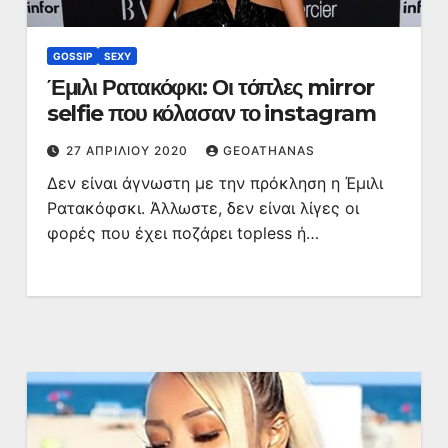
GOSSIP
SEXY
Έμιλι Ρατακόφκι: Οι τόπλες mirror
selfie που κόλασαν το instagram
27 ΑΠΡΙΛΊΟΥ 2020
GEOATHANAS
Δεν είναι άγνωστη με την πρόκληση η Έμιλι
Ρατακόφσκι. Άλλωστε, δεν είναι λίγες οι
φορές που έχει ποζάρει topless ή…