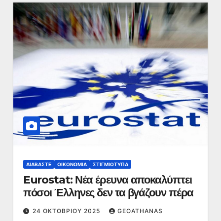
ΔΙΑΒΆΣΤΕ
ΟΙΚΟΝΟΜΊΑ
ΣΤΙΓΜΙΌΤΥΠΑ
Eurostat: Νέα έρευνα αποκαλύπτει
πόσοι Έλληνες δεν τα βγάζουν πέρα
24 ΟΚΤΩΒΡΊΟΥ 2025
GEOATHANAS