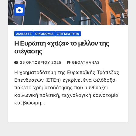
ΔΙΑΒΆΣΤΕ
ΟΙΚΟΝΟΜΊΑ
ΣΤΙΓΜΙΌΤΥΠΑ
Η Ευρώπη «χτίζει» το μέλλον της
στέγασης
25 ΟΚΤΩΒΡΊΟΥ 2025
GEOATHANAS
Η χρηματοδότηση της Ευρωπαϊκής Τράπεζας
Επενδύσεων (ΕΤΕπ) εγκρίνει ένα φιλόδοξο
πακέτο χρηματοδότησης που συνδυάζει
κοινωνική πολιτική, τεχνολογική καινοτομία
και βιώσιμη…