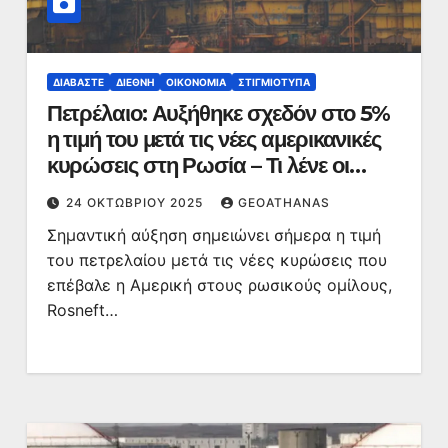
ΔΙΑΒΆΣΤΕ
ΔΙΕΘΝΉ
ΟΙΚΟΝΟΜΊΑ
ΣΤΙΓΜΙΌΤΥΠΑ
Πετρέλαιο: Αυξήθηκε σχεδόν στο 5%
η τιμή του μετά τις νέες αμερικανικές
κυρώσεις στη Ρωσία – Τι λένε οι
αναλυτές
24 ΟΚΤΩΒΡΊΟΥ 2025
GEOATHANAS
Σημαντική αύξηση σημειώνει σήμερα η τιμή
του πετρελαίου μετά τις νέες κυρώσεις που
επέβαλε η Αμερική στους ρωσικούς ομίλους,
Rosneft…