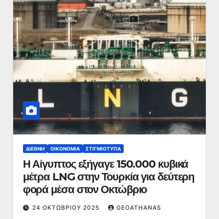
ΔΙΕΘΝΉ
ΟΙΚΟΝΟΜΊΑ
ΣΤΙΓΜΙΌΤΥΠΑ
Η Αίγυπτος εξήγαγε 150.000 κυβικά
μέτρα LNG στην Τουρκία για δεύτερη
φορά μέσα στον Οκτώβριο
24 ΟΚΤΩΒΡΊΟΥ 2025
GEOATHANAS