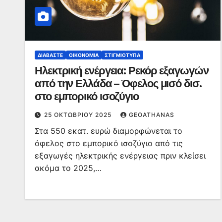
ΔΙΑΒΆΣΤΕ
ΟΙΚΟΝΟΜΊΑ
ΣΤΙΓΜΙΌΤΥΠΑ
Ηλεκτρική ενέργεια: Ρεκόρ εξαγωγών
από την Ελλάδα – Όφελος μισό δισ.
στο εμπορικό ισοζύγιο
25 ΟΚΤΩΒΡΊΟΥ 2025
GEOATHANAS
Στα 550 εκατ. ευρώ διαμορφώνεται το
όφελος στο εμπορικό ισοζύγιο από τις
εξαγωγές ηλεκτρικής ενέργειας πριν κλείσει
ακόμα το 2025,…