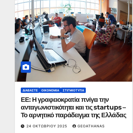
ΔΙΑΒΆΣΤΕ
ΟΙΚΟΝΟΜΊΑ
ΣΤΙΓΜΙΌΤΥΠΑ
ΕΕ: Η γραφειοκρατία πνίγει την
ανταγωνιστικότητα και τις startups –
Το αρνητικό παράδειγμα της Ελλάδας
24 ΟΚΤΩΒΡΊΟΥ 2025
GEOATHANAS