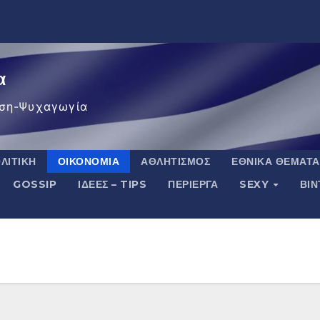
α
ση-Ψυχαγωγία
ΛΙΤΙΚΉ
ΟΙΚΟΝΟΜΊΑ
ΑΘΛΗΤΙΣΜΌΣ
ΕΘΝΙΚΆ ΘΈΜΑΤΑ
GOSSIP
ΙΔΈΕΣ – TIPS
ΠΕΡΊΕΡΓΑ
SEXY
ΒΙ