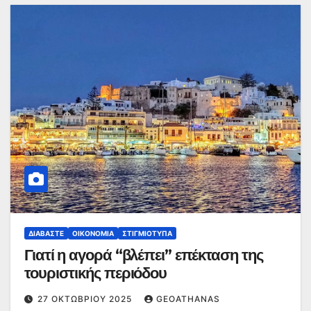
ΔΙΑΒΆΣΤΕ
ΟΙΚΟΝΟΜΊΑ
ΣΤΙΓΜΙΌΤΥΠΑ
Γιατί η αγορά “βλέπει” επέκταση της
τουριστικής περιόδου
27 ΟΚΤΩΒΡΊΟΥ 2025
GEOATHANAS