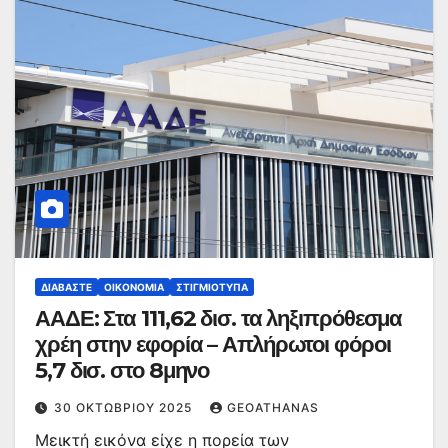
ΔΙΑΒΆΣΤΕ
ΟΙΚΟΝΟΜΊΑ
ΣΤΙΓΜΙΌΤΥΠΑ
ΑΑΔΕ: Στα 111,62 δισ. τα ληξιπρόθεσμα
χρέη στην εφορία – Απλήρωτοι φόροι
5,7 δισ. στο 8μηνο
30 ΟΚΤΩΒΡΊΟΥ 2025
GEOATHANAS
Μεικτή εικόνα είχε η πορεία των