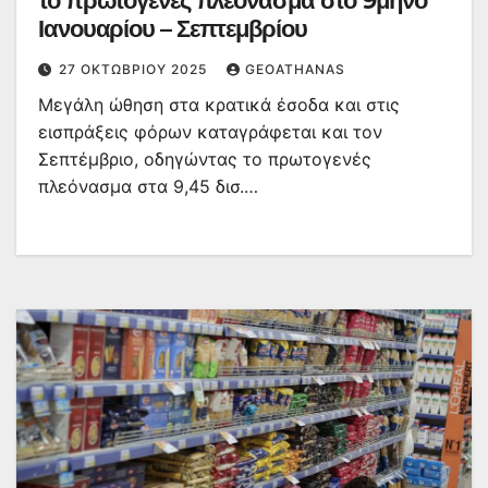
το πρωτογενές πλεόνασμα στο 9μηνο
Ιανουαρίου – Σεπτεμβρίου
27 ΟΚΤΩΒΡΊΟΥ 2025
GEOATHANAS
Μεγάλη ώθηση στα κρατικά έσοδα και στις
εισπράξεις φόρων καταγράφεται και τον
Σεπτέμβριο, οδηγώντας το πρωτογενές
πλεόνασμα στα 9,45 δισ.…