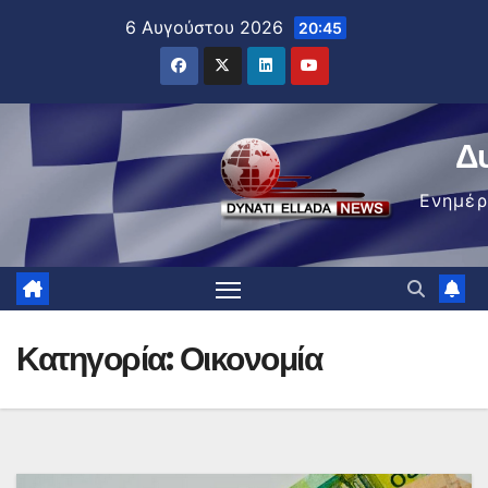
Μετάβαση
6 Αυγούστου 2026
20:45
στο
περιεχόμενο
Δ
Ενημέ
Κατηγορία:
Οικονομία