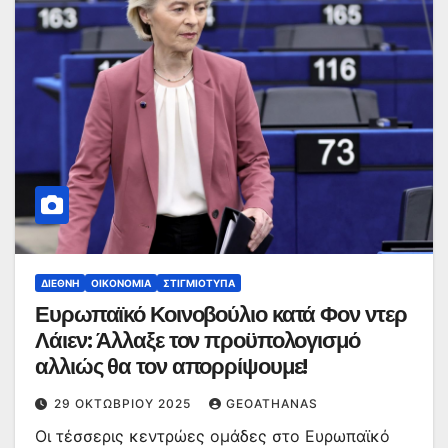
ΔΙΕΘΝΉ
ΟΙΚΟΝΟΜΊΑ
ΣΤΙΓΜΙΌΤΥΠΑ
Ευρωπαϊκό Κοινοβούλιο κατά Φον ντερ
Λάιεν: Άλλαξε τον προϋπολογισμό
αλλιώς θα τον απορρίψουμε!
29 ΟΚΤΩΒΡΊΟΥ 2025
GEOATHANAS
Οι τέσσερις κεντρώες ομάδες στο Ευρωπαϊκό