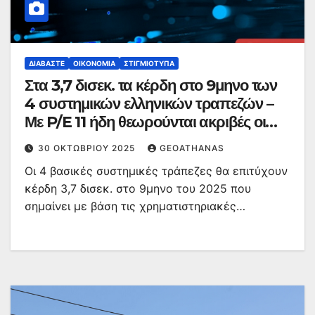
ΔΙΑΒΆΣΤΕ
ΟΙΚΟΝΟΜΊΑ
ΣΤΙΓΜΙΌΤΥΠΑ
Στα 3,7 δισεκ. τα κέρδη στο 9μηνο των
4 συστημικών ελληνικών τραπεζών –
Με P/E 11 ήδη θεωρούνται ακριβές οι
μετοχές
30 ΟΚΤΩΒΡΊΟΥ 2025
GEOATHANAS
Οι 4 βασικές συστημικές τράπεζες θα επιτύχουν
κέρδη 3,7 δισεκ. στο 9μηνο του 2025 που
σημαίνει με βάση τις χρηματιστηριακές…