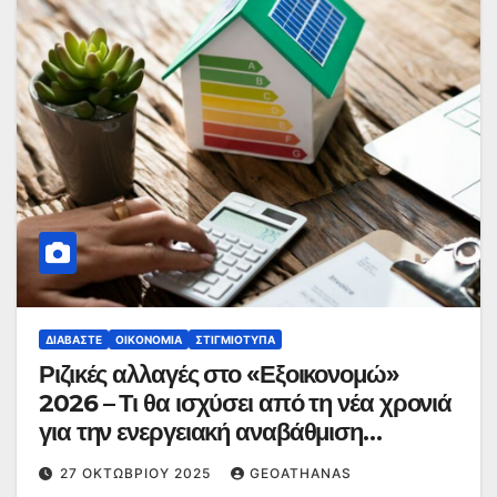
ΔΙΑΒΆΣΤΕ
ΟΙΚΟΝΟΜΊΑ
ΣΤΙΓΜΙΌΤΥΠΑ
Ριζικές αλλαγές στο «Εξοικονομώ»
2026 – Τι θα ισχύσει από τη νέα χρονιά
για την ενεργειακή αναβάθμιση
κατοικιών
27 ΟΚΤΩΒΡΊΟΥ 2025
GEOATHANAS