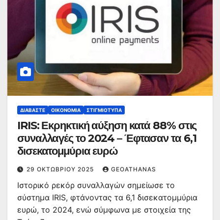
ΔΙΑΒΆΣΤΕ
ΟΙΚΟΝΟΜΊΑ
ΣΤΙΓΜΙΌΤΥΠΑ
IRIS: Εκρηκτική αύξηση κατά 88% στις
συναλλαγές το 2024 – Έφτασαν τα 6,1
δισεκατομμύρια ευρώ
29 ΟΚΤΩΒΡΊΟΥ 2025
GEOATHANAS
Ιστορικό ρεκόρ συναλλαγών σημείωσε το
σύστημα IRIS, φτάνοντας τα 6,1 δισεκατομμύρια
ευρώ, το 2024, ενώ σύμφωνα με στοιχεία της