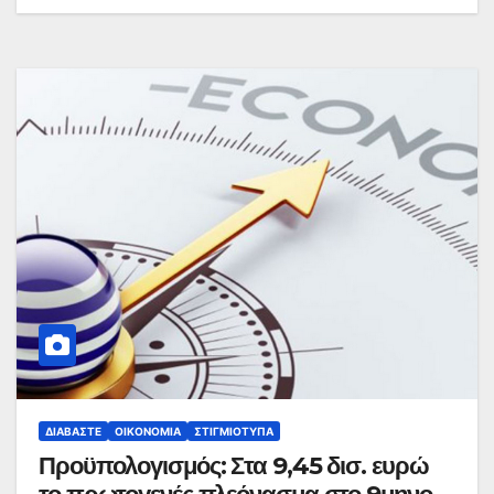
ΔΙΑΒΆΣΤΕ
ΟΙΚΟΝΟΜΊΑ
ΣΤΙΓΜΙΌΤΥΠΑ
Προϋπολογισμός: Στα 9,45 δισ. ευρώ