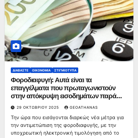
ΔΙΑΒΆΣΤΕ
ΟΙΚΟΝΟΜΊΑ
ΣΤΙΓΜΙΌΤΥΠΑ
Φοροδιαφυγή: Αυτά είναι τα
επαγγέλματα που πρωταγωνιστούν
στην απόκρυψη εισοδημάτων παρά
τους ελέγχους
29 ΟΚΤΩΒΡΊΟΥ 2025
GEOATHANAS
Την ώρα που εισάγονται διαρκώς νέα μέτρα για
την αντιμετώπιση της φοροδιαφυγής, με την
υποχρεωτική ηλεκτρονική τιμολόγηση από το