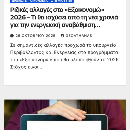
ΔΙΑΒΆΣΤΕ
ΟΙΚΟΝΟΜΊΑ
ΣΤΙΓΜΙΌΤΥΠΑ
Ριζικές αλλαγές στο «Εξοικονομώ»
2026 – Τι θα ισχύσει από τη νέα χρονιά
για την ενεργειακή αναβάθμιση
κατοικιών
29 ΟΚΤΩΒΡΊΟΥ 2025
GEOATHANAS
Σε σημαντικές αλλαγές προχωρά το υπουργείο
Περιβάλλοντος και Ενέργειας στα προγράμματα
του «Εξοικονομώ» που θα υλοποιηθούν το 2026.
Στόχος είναι…