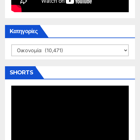
Kατηγορίες
Kατηγορίες
SHORTS