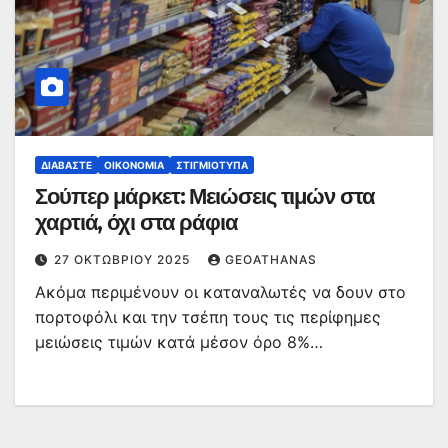
ΔΙΑΒΆΣΤΕ
ΟΙΚΟΝΟΜΊΑ
ΣΤΙΓΜΙΌΤΥΠΑ
Σούπερ μάρκετ: Μειώσεις τιμών στα
χαρτιά, όχι στα ράφια
27 ΟΚΤΩΒΡΊΟΥ 2025
GEOATHANAS
Ακόμα περιμένουν οι καταναλωτές να δουν στο
πορτοφόλι και την τσέπη τους τις περίφημες
μειώσεις τιμών κατά μέσον όρο 8%…