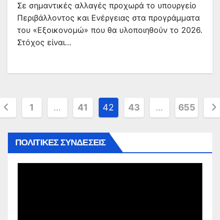
Σε σημαντικές αλλαγές προχωρά το υπουργείο
Περιβάλλοντος και Ενέργειας στα προγράμματα
του «Εξοικονομώ» που θα υλοποιηθούν το 2026.
Στόχος είναι…
Σελιδοποίηση
1
…
41
42
43
…
655
άρθρων
ΠΟΛΙΤΙΚΕΣ ΣΥΝΔΕΣΕΙΣ