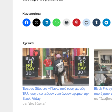
Κοινοποιήστε:
Σχετικά
Έρευνα Sitecore – Πάνω από τους μισούς
Black Friday
Έλληνες σκοπεύουν να κάνουν αγορές την
που έχουν 
Black Friday
σε "Διαβά
σε "Διαβάστε"