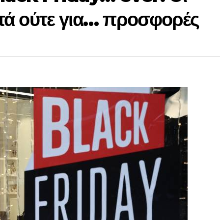
φτά ούτε για… προσφορές