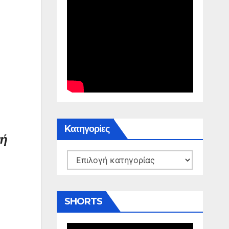
Kατηγορίες
νή
Kατηγορίες
SHORTS