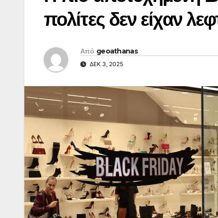
πολίτες δεν είχαν λε
Από
geoathanas
ΔΕΚ 3, 2025