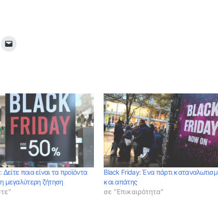
: Δείτε ποια είναι τα προϊόντα
Black Friday: Ένα πάρτι καταναλωτισ
τη μεγαλύτερη ζήτηση
και απάτης
στε"
σε "Επικαιρότητα"