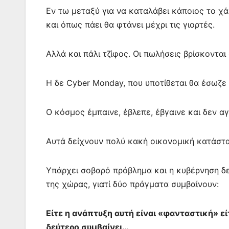
Εν τω μεταξύ για να καταλάβει κάποιος το χά
και όπως πάει θα φτάνει μέχρι τις γιορτές.
Αλλά και πάλι τζίφος. Οι πωλήσεις βρίσκονται
Η δε Cyber Monday, που υποτίθεται θα έσωζε
Ο κόσμος έμπαινε, έβλεπε, έβγαινε και δεν αγ
Αυτά δείχνουν πολύ κακή οικονομική κατάστασ
Υπάρχει σοβαρό πρόβλημα και η κυβέρνηση δε
της χώρας, γιατί δύο πράγματα συμβαίνουν:
Είτε η ανάπτυξη αυτή είναι «φανταστική» εί
δεύτερο συμβαίνει…