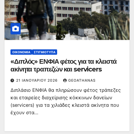
ΟΙΚΟΝΟΜΊΑ
ΣΤΙΓΜΙΌΤΥΠΑ
«Διπλός» ΕΝΦΙΑ φέτος για τα κλειστά
ακίνητα τραπεζών και servicers
21 ΙΑΝΟΥΑΡΊΟΥ 2026
GEOATHANAS
Διπλάσιο ΕΝΦΙΑ θα πληρώσουν φέτος τράπεζες
και εταιρείες διαχείρισης κόκκινων δανείων
(servicers) για τα χιλιάδες κλειστά ακίνητα που
έχουν στα…