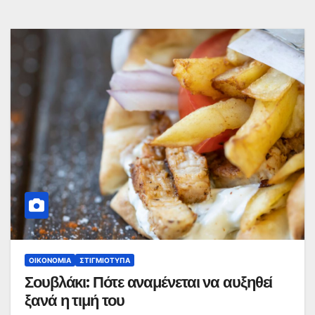
ΟΙΚΟΝΟΜΊΑ
ΣΤΙΓΜΙΌΤΥΠΑ
Σουβλάκι: Πότε αναμένεται να αυξηθεί
ξανά η τιμή του