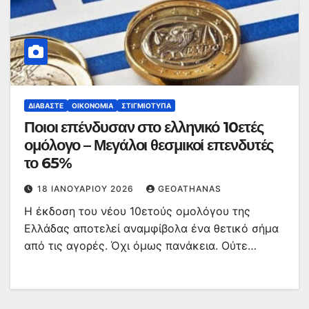
ΔΙΑΒΆΣΤΕ
ΟΙΚΟΝΟΜΊΑ
ΣΤΙΓΜΙΌΤΥΠΑ
Ποιοι επένδυσαν στο ελληνικό 10ετές
ομόλογο – Μεγάλοι θεσμικοί επενδυτές
το 65%
18 ΙΑΝΟΥΑΡΊΟΥ 2026
GEOATHANAS
Η έκδοση του νέου 10ετούς ομολόγου της
Ελλάδας αποτελεί αναμφίβολα ένα θετικό σήμα
από τις αγορές. Όχι όμως πανάκεια. Ούτε…