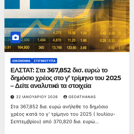
ΟΙΚΟΝΟΜΊΑ
ΣΤΙΓΜΙΌΤΥΠΑ
ΕΛΣΤΑΤ: Στα 367,852 δισ. ευρώ το
δημόσιο χρέος στο γ’ τρίμηνο του 2025
– Δείτε αναλυτικά τα στοιχεία
22 ΙΑΝΟΥΑΡΊΟΥ 2026
GEOATHANAS
Στα 367,852 δισ. ευρώ ανήλεθε το δημόσιο
χρέος κατά το γ’ τρίμηνο του 2025 ( Ιουλίου-
Σεπτεμβρίου) από 370,820 δισ. ευρώ…