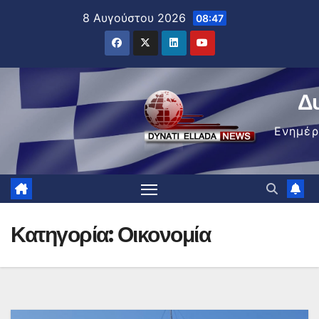
Μετάβαση
8 Αυγούστου 2026
08:47
στο
περιεχόμενο
Δ
Ενημέ
Κατηγορία:
Οικονομία