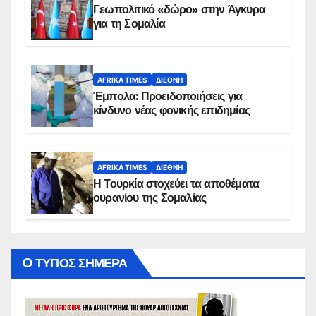
Γεωπολιτικό «δώρο» στην Άγκυρα
για τη Σομαλία
AFRIKA TIMES
ΔΙΕΘΝΉ
Έμπολα: Προειδοποιήσεις για
κίνδυνο νέας φονικής επιδημίας
AFRIKA TIMES
ΔΙΕΘΝΉ
Η Τουρκία στοχεύει τα αποθέματα
ουρανίου της Σομαλίας
O ΤΥΠΟΣ ΣΗΜΕΡΑ