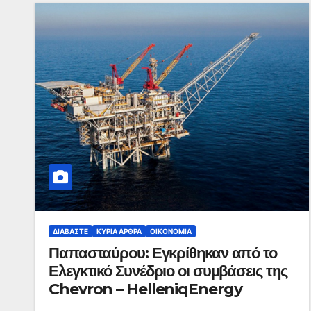
ΔΙΑΒΆΣΤΕ
ΚΥΡΙΑ ΑΡΘΡΑ
ΟΙΚΟΝΟΜΊΑ
Παπασταύρου: Εγκρίθηκαν από το
Ελεγκτικό Συνέδριο οι συμβάσεις της
Chevron – HelleniqEnergy