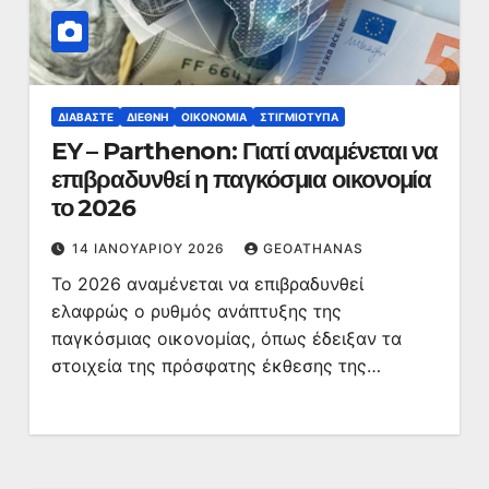
ΔΙΑΒΆΣΤΕ
ΔΙΕΘΝΉ
ΟΙΚΟΝΟΜΊΑ
ΣΤΙΓΜΙΌΤΥΠΑ
EY – Parthenon: Γιατί αναμένεται να
επιβραδυνθεί η παγκόσμια οικονομία
το 2026
14 ΙΑΝΟΥΑΡΊΟΥ 2026
GEOATHANAS
Το 2026 αναμένεται να επιβραδυνθεί
ελαφρώς ο ρυθμός ανάπτυξης της
παγκόσμιας οικονομίας, όπως έδειξαν τα
στοιχεία της πρόσφατης έκθεσης της…