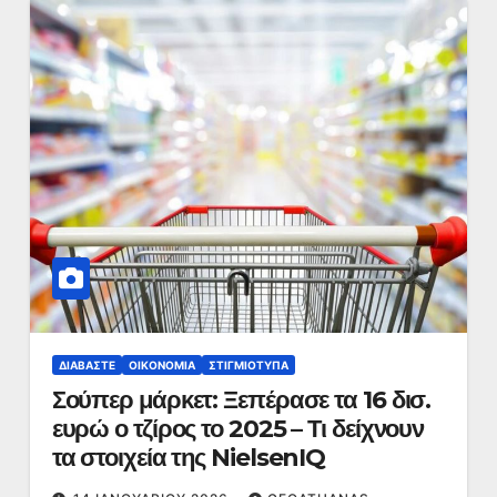
ΔΙΑΒΆΣΤΕ
ΟΙΚΟΝΟΜΊΑ
ΣΤΙΓΜΙΌΤΥΠΑ
Σούπερ μάρκετ: Ξεπέρασε τα 16 δισ.
ευρώ ο τζίρος το 2025 – Τι δείχνουν
τα στοιχεία της NielsenIQ