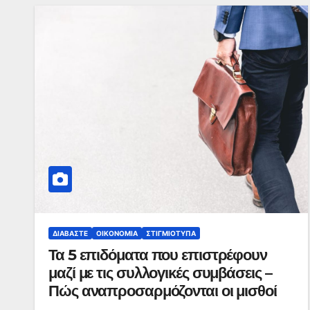
ΔΙΑΒΆΣΤΕ
ΟΙΚΟΝΟΜΊΑ
ΣΤΙΓΜΙΌΤΥΠΑ
Τα 5 επιδόματα που επιστρέφουν
μαζί με τις συλλογικές συμβάσεις –
Πώς αναπροσαρμόζονται οι μισθοί