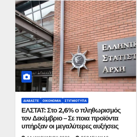
ΔΙΑΒΆΣΤΕ
ΟΙΚΟΝΟΜΊΑ
ΣΤΙΓΜΙΌΤΥΠΑ
ΕΛΣΤΑΤ: Στο 2,6% ο πληθωρισμός
τον Δεκέμβριο – Σε ποια προϊόντα
υπήρξαν οι μεγαλύτερες αυξήσεις