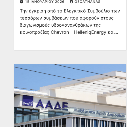
15 ΙΑΝΟΥΑΡΊΟΥ 2026
GEOATHANAS
Την έγκριση από το Ελεγκτικό Συμβούλιο των
τεσσάρων συμβάσεων που αφορούν στους
διαγωνισμούς υδρογονανθράκων της
κοινοπραξίας Chevron – HelleniqEnergy και…