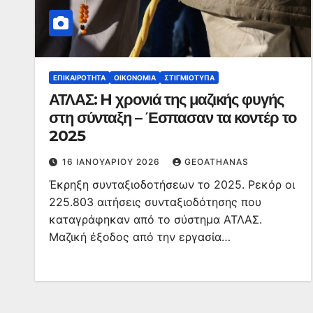
ΕΠΙΚΑΙΡΌΤΗΤΑ
ΟΙΚΟΝΟΜΊΑ
ΣΤΙΓΜΙΌΤΥΠΑ
ΑΤΛΑΣ: H χρονιά της μαζικής φυγής
στη σύνταξη – Έσπασαν τα κοντέρ το
2025
16 ΙΑΝΟΥΑΡΊΟΥ 2026
GEOATHANAS
Έκρηξη συνταξιοδοτήσεων το 2025. Ρεκόρ οι
225.803 αιτήσεις συνταξιοδότησης που
καταγράφηκαν από το σύστημα ΑΤΛΑΣ.
Μαζική έξοδος από την εργασία…