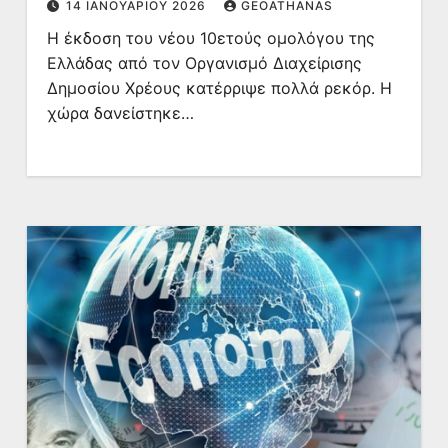
14 ΙΑΝΟΥΑΡΊΟΥ 2026
GEOATHANAS
Η έκδοση του νέου 10ετούς ομολόγου της
Ελλάδας από τον Οργανισμό Διαχείρισης
Δημοσίου Χρέους κατέρριψε πολλά ρεκόρ. Η
χώρα δανείστηκε…