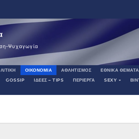
α
ση-Ψυχαγωγία
ΛΙΤΙΚΉ
ΟΙΚΟΝΟΜΊΑ
ΑΘΛΗΤΙΣΜΌΣ
ΕΘΝΙΚΆ ΘΈΜΑΤΑ
GOSSIP
ΙΔΈΕΣ – TIPS
ΠΕΡΊΕΡΓΑ
SEXY
ΒΙ