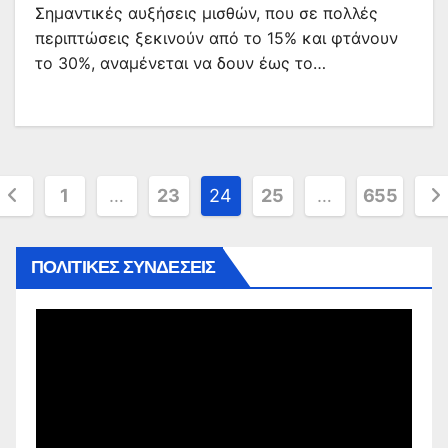
Σημαντικές αυξήσεις μισθών, που σε πολλές
περιπτώσεις ξεκινούν από το 15% και φτάνουν
το 30%, αναμένεται να δουν έως το…
Σελιδοποίηση
1
…
23
24
25
…
655
άρθρων
ΠΟΛΙΤΙΚΕΣ ΣΥΝΔΕΣΕΙΣ