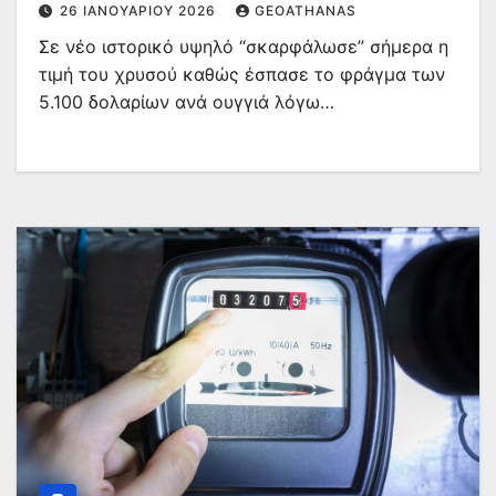
26 ΙΑΝΟΥΑΡΊΟΥ 2026
GEOATHANAS
Σε νέο ιστορικό υψηλό “σκαρφάλωσε” σήμερα η
τιμή του χρυσού καθώς έσπασε το φράγμα των
5.100 δολαρίων ανά ουγγιά λόγω…