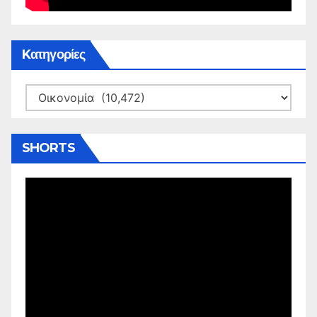
Kατηγορίες
Kατηγορίες
SHORTS