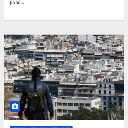
βαρύ…