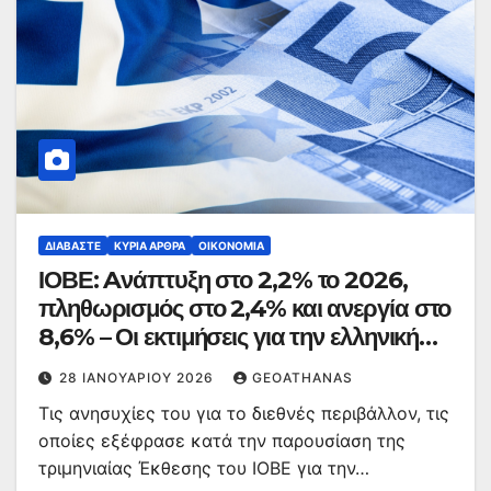
ΔΙΑΒΆΣΤΕ
ΚΥΡΙΑ ΑΡΘΡΑ
ΟΙΚΟΝΟΜΊΑ
ΙΟΒΕ: Aνάπτυξη στο 2,2% το 2026,
πληθωρισμός στο 2,4% και ανεργία στο
8,6% – Οι εκτιμήσεις για την ελληνική
οικονομία
28 ΙΑΝΟΥΑΡΊΟΥ 2026
GEOATHANAS
Τις ανησυχίες του για το διεθνές περιβάλλον, τις
οποίες εξέφρασε κατά την παρουσίαση της
τριμηνιαίας Έκθεσης του ΙΟΒΕ για την…