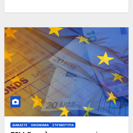
ΔΙΑΒΆΣΤΕ
ΟΙΚΟΝΟΜΊΑ
ΣΤΙΓΜΙΌΤΥΠΑ