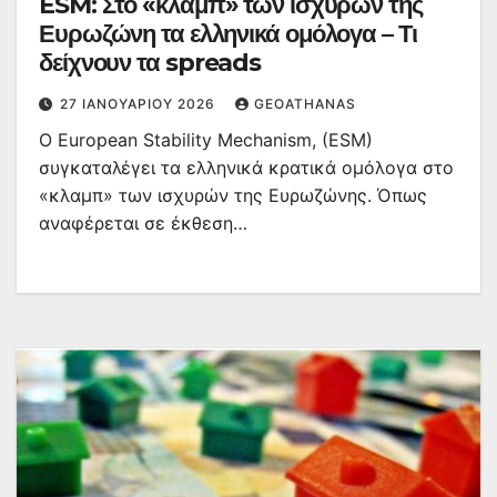
ESM: Στο «κλαμπ» των ισχυρών της
Ευρωζώνη τα ελληνικά ομόλογα – Τι
δείχνουν τα spreads
27 ΙΑΝΟΥΑΡΊΟΥ 2026
GEOATHANAS
Ο Εuropean Stability Mechanism, (ESM)
συγκαταλέγει τα ελληνικά κρατικά ομόλογα στο
«κλαμπ» των ισχυρών της Ευρωζώνης. Όπως
αναφέρεται σε έκθεση…