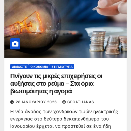
ΔΙΑΒΆΣΤΕ
ΟΙΚΟΝΟΜΊΑ
ΣΤΙΓΜΙΌΤΥΠΑ
Πνίγουν τις μικρές επιχειρήσεις οι
αυξήσεις στο ρεύμα – Στα όρια
βιωσιμότητας η αγορά
28 ΙΑΝΟΥΑΡΊΟΥ 2026
GEOATHANAS
Η νέα άνοδος των χονδρικών τιμών ηλεκτρικής
ενέργειας στο δεύτερο δεκαπενθήμερο του
Ιανουαρίου έρχεται να προστεθεί σε ένα ήδη