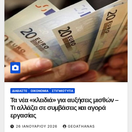
ΔΙΑΒΆΣΤΕ
ΟΙΚΟΝΟΜΊΑ
ΣΤΙΓΜΙΌΤΥΠΑ
Τα νέα «κλειδιά» για αυξήσεις μισθών –
Τι αλλάζει σε συμβάσεις και αγορά
εργασίας
26 ΙΑΝΟΥΑΡΊΟΥ 2026
GEOATHANAS