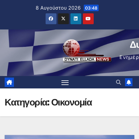
Μετάβαση
8 Αυγούστου 2026
03:48
στο
περιεχόμενο
Δ
Ενημέ
Κατηγορία:
Οικονομία