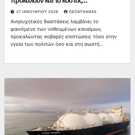
προκαλούν και το κόστος
αποκατάστασης
27 ΙΑΝΟΥΑΡΊΟΥ 2026
GEOATHANAS
Ανησυχητικές διαστάσεις λαμβάνει το
φαινόμενο των νοθευμένων καυσίμων,
προκαλώντας σοβαρές επιπτώσεις τόσο στην
υγεία των πολιτών όσο και στη σωστή…