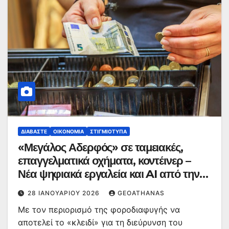
ΔΙΑΒΆΣΤΕ
ΟΙΚΟΝΟΜΊΑ
ΣΤΙΓΜΙΌΤΥΠΑ
«Μεγάλος Αδερφός» σε ταμειακές,
επαγγελματικά οχήματα, κοντέινερ –
Νέα ψηφιακά εργαλεία και AI από την
ΑΑΔΕ
28 ΙΑΝΟΥΑΡΊΟΥ 2026
GEOATHANAS
Με τον περιορισμό της φοροδιαφυγής να
αποτελεί το «κλειδί» για τη διεύρυνση του