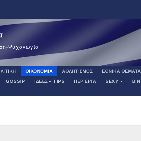
α
ση-Ψυχαγωγία
ΛΙΤΙΚΉ
ΟΙΚΟΝΟΜΊΑ
ΑΘΛΗΤΙΣΜΌΣ
ΕΘΝΙΚΆ ΘΈΜΑΤΑ
GOSSIP
ΙΔΈΕΣ – TIPS
ΠΕΡΊΕΡΓΑ
SEXY
ΒΙ