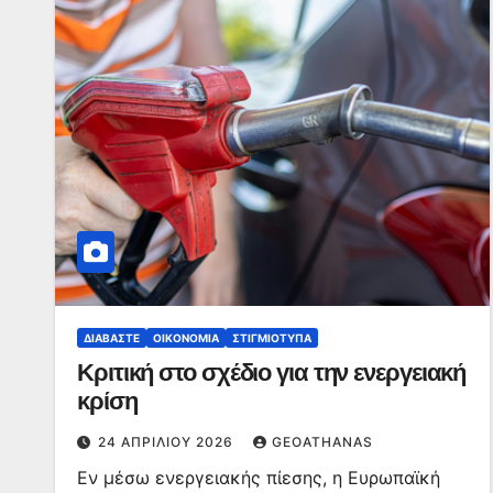
ΔΙΑΒΆΣΤΕ
ΟΙΚΟΝΟΜΊΑ
ΣΤΙΓΜΙΌΤΥΠΑ
Κριτική στο σχέδιο για την ενεργειακή
κρίση
24 ΑΠΡΙΛΊΟΥ 2026
GEOATHANAS
Εν μέσω ενεργειακής πίεσης, η Ευρωπαϊκή