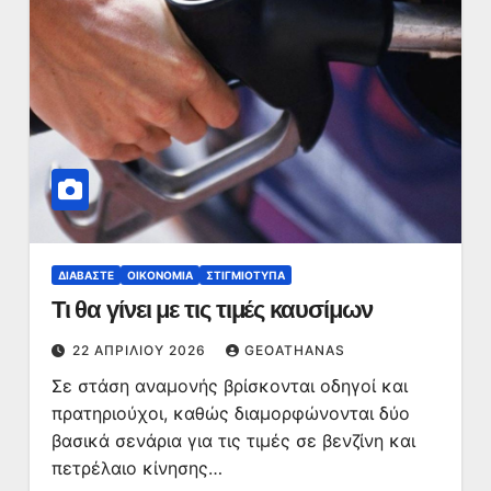
ΔΙΑΒΆΣΤΕ
ΟΙΚΟΝΟΜΊΑ
ΣΤΙΓΜΙΌΤΥΠΑ
Τι θα γίνει με τις τιμές καυσίμων
22 ΑΠΡΙΛΊΟΥ 2026
GEOATHANAS
Σε στάση αναμονής βρίσκονται οδηγοί και
πρατηριούχοι, καθώς διαμορφώνονται δύο
βασικά σενάρια για τις τιμές σε βενζίνη και
πετρέλαιο κίνησης…