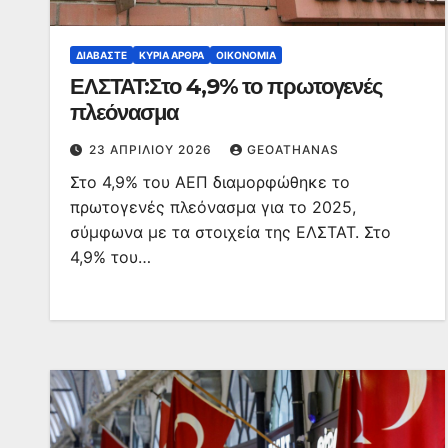
ΔΙΑΒΆΣΤΕ
ΚΥΡΙΑ ΑΡΘΡΑ
ΟΙΚΟΝΟΜΊΑ
ΕΛΣΤΑΤ:Στο 4,9% το πρωτογενές
πλεόνασμα
23 ΑΠΡΙΛΊΟΥ 2026
GEOATHANAS
Στο 4,9% του ΑΕΠ διαμορφώθηκε το
πρωτογενές πλεόνασμα για το 2025,
σύμφωνα με τα στοιχεία της ΕΛΣΤΑΤ. Στο
4,9% του…