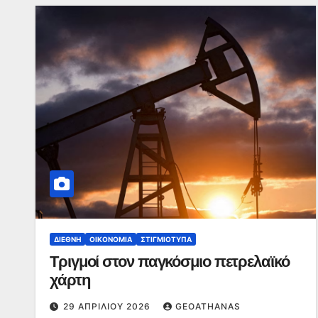
ΔΙΕΘΝΉ
ΟΙΚΟΝΟΜΊΑ
ΣΤΙΓΜΙΌΤΥΠΑ
Τριγμοί στον παγκόσμιο πετρελαϊκό
χάρτη
29 ΑΠΡΙΛΊΟΥ 2026
GEOATHANAS