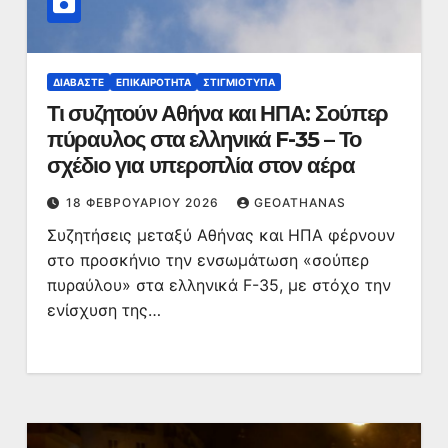
ΔΙΑΒΆΣΤΕ
ΕΠΙΚΑΙΡΌΤΗΤΑ
ΣΤΙΓΜΙΌΤΥΠΑ
Τι συζητούν Αθήνα και ΗΠΑ: Σούπερ
πύραυλος στα ελληνικά F-35 – Το
σχέδιο για υπεροπλία στον αέρα
18 ΦΕΒΡΟΥΑΡΊΟΥ 2026
GEOATHANAS
Συζητήσεις μεταξύ Αθήνας και ΗΠΑ φέρνουν
στο προσκήνιο την ενσωμάτωση «σούπερ
πυραύλου» στα ελληνικά F-35, με στόχο την
ενίσχυση της…