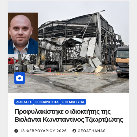
ΔΙΑΒΆΣΤΕ
ΕΠΙΚΑΙΡΌΤΗΤΑ
ΣΤΙΓΜΙΌΤΥΠΑ
Προφυλακίστηκε ο ιδιοκτήτης της
Βιολάντα Κωνσταντίνος Τζιωρτζιώτης
18 ΦΕΒΡΟΥΑΡΊΟΥ 2026
GEOATHANAS