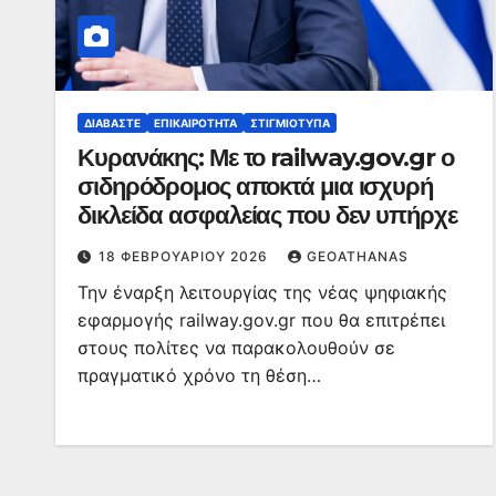
ΔΙΑΒΆΣΤΕ
ΕΠΙΚΑΙΡΌΤΗΤΑ
ΣΤΙΓΜΙΌΤΥΠΑ
Κυρανάκης: Με το railway.gov.gr ο
σιδηρόδρομος αποκτά μια ισχυρή
δικλείδα ασφαλείας που δεν υπήρχε
18 ΦΕΒΡΟΥΑΡΊΟΥ 2026
GEOATHANAS
Την έναρξη λειτουργίας της νέας ψηφιακής
εφαρμογής railway.gov.gr που θα επιτρέπει
στους πολίτες να παρακολουθούν σε
πραγματικό χρόνο τη θέση…