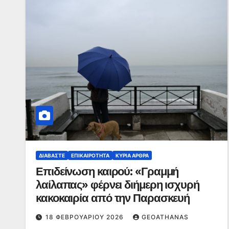
ΔΙΑΒΆΣΤΕ
ΕΠΙΚΑΙΡΌΤΗΤΑ
ΚΥΡΙΑ ΑΡΘΡΑ
Επιδείνωση καιρού: «Γραμμή
λαίλαπας» φέρνει διήμερη ισχυρή
κακοκαιρία από την Παρασκευή
18 ΦΕΒΡΟΥΑΡΊΟΥ 2026
GEOATHANAS