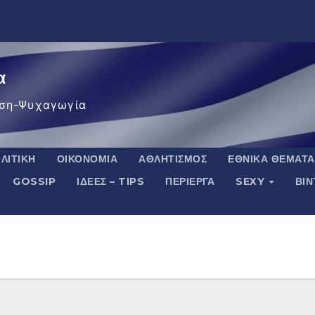
α
ση-Ψυχαγωγία
ΛΙΤΙΚΉ
ΟΙΚΟΝΟΜΊΑ
ΑΘΛΗΤΙΣΜΌΣ
ΕΘΝΙΚΆ ΘΈΜΑΤΑ
GOSSIP
ΙΔΈΕΣ – TIPS
ΠΕΡΊΕΡΓΑ
SEXY
ΒΙ