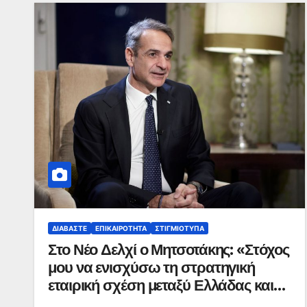
ΔΙΑΒΆΣΤΕ
ΕΠΙΚΑΙΡΌΤΗΤΑ
ΣΤΙΓΜΙΌΤΥΠΑ
Στο Νέο Δελχί ο Μητσοτάκης: «Στόχος
μου να ενισχύσω τη στρατηγική
εταιρική σχέση μεταξύ Ελλάδας και
Ινδίας»