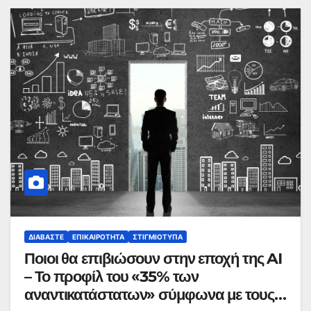
ΔΙΑΒΆΣΤΕ
ΕΠΙΚΑΙΡΌΤΗΤΑ
ΣΤΙΓΜΙΌΤΥΠΑ
Ποιοι θα επιβιώσουν στην εποχή της AI
– Το προφίλ του «35% των
αναντικατάστατων» σύμφωνα με τους