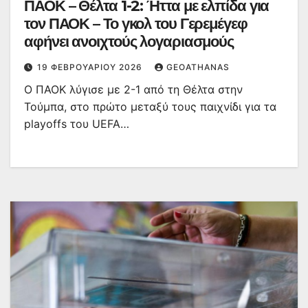
ΠΑΟΚ – Θέλτα 1-2: Ήττα με ελπίδα για
τον ΠΑΟΚ – Το γκολ του Γερεμέγεφ
αφήνει ανοιχτούς λογαριασμούς
19 ΦΕΒΡΟΥΑΡΊΟΥ 2026
GEOATHANAS
Ο ΠΑΟΚ λύγισε με 2-1 από τη Θέλτα στην
Τούμπα, στο πρώτο μεταξύ τους παιχνίδι για τα
playoffs του UEFA…