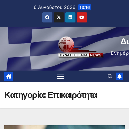
Μετάβαση
6 Αυγούστου 2026
13:16
στο
περιεχόμενο
Δ
Ενημέ
Κατηγορία:
Επικαιρότητα