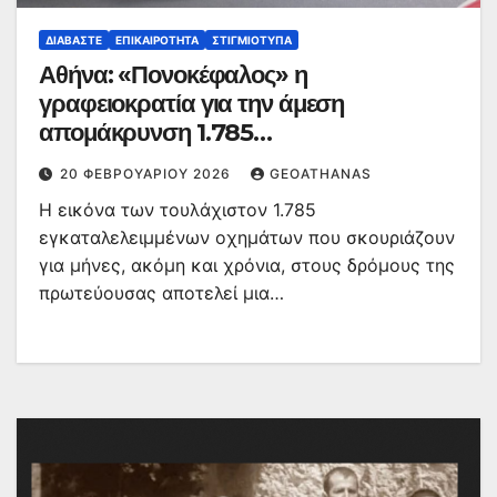
ΔΙΑΒΆΣΤΕ
ΕΠΙΚΑΙΡΌΤΗΤΑ
ΣΤΙΓΜΙΌΤΥΠΑ
Αθήνα: «Πονοκέφαλος» η
γραφειοκρατία για την άμεση
απομάκρυνση 1.785
εγκαταλελειμμένων οχημάτων
20 ΦΕΒΡΟΥΑΡΊΟΥ 2026
GEOATHANAS
Η εικόνα των τουλάχιστον 1.785
εγκαταλελειμμένων οχημάτων που σκουριάζουν
για μήνες, ακόμη και χρόνια, στους δρόμους της
πρωτεύουσας αποτελεί μια…