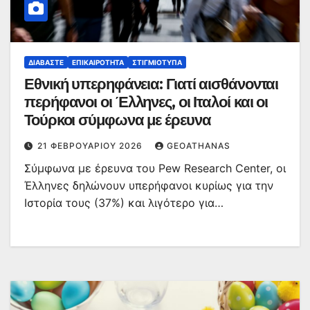
ΔΙΑΒΆΣΤΕ
ΕΠΙΚΑΙΡΌΤΗΤΑ
ΣΤΙΓΜΙΌΤΥΠΑ
Εθνική υπερηφάνεια: Γιατί αισθάνονται
περήφανοι οι Έλληνες, οι Ιταλοί και οι
Τούρκοι σύμφωνα με έρευνα
21 ΦΕΒΡΟΥΑΡΊΟΥ 2026
GEOATHANAS
Σύμφωνα με έρευνα του Pew Research Center, οι
Έλληνες δηλώνουν υπερήφανοι κυρίως για την
Ιστορία τους (37%) και λιγότερο για…