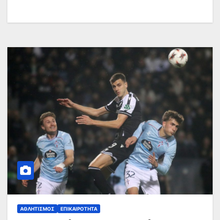
ΑΘΛΗΤΙΣΜΌΣ
ΕΠΙΚΑΙΡΌΤΗΤΑ