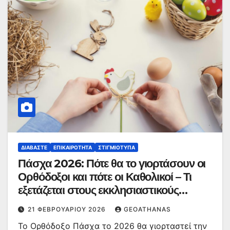
ΔΙΑΒΆΣΤΕ
ΕΠΙΚΑΙΡΌΤΗΤΑ
ΣΤΙΓΜΙΌΤΥΠΑ
Πάσχα 2026: Πότε θα το γιορτάσουν οι
Ορθόδοξοι και πότε οι Καθολικοί – Τι
εξετάζεται στους εκκλησιαστικούς
κύκλους
21 ΦΕΒΡΟΥΑΡΊΟΥ 2026
GEOATHANAS
Το Ορθόδοξο Πάσχα το 2026 θα γιορταστεί την