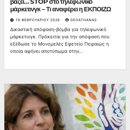
βάζει… STOP στο τηλεφωνικό
μάρκετινγκ – Τι αναφέρει η ΕΚΠΟΙΖΩ
19 ΦΕΒΡΟΥΑΡΊΟΥ 2026
GEOATHANAS
Δικαστική απόφαση-βόμβα για τηλεφωνικό
μάρκετινγκ. Πρόκειται για την απόφαση που
εξέδωσε το Μονομελές Εφετείο Πειραιώς η
οποία αφήνει αποτύπωμα στην…