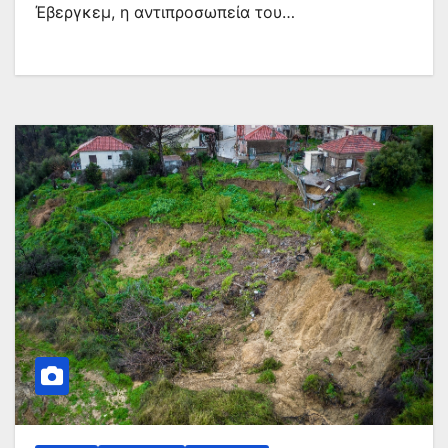
Έβεργκεμ, η αντιπροσωπεία του…