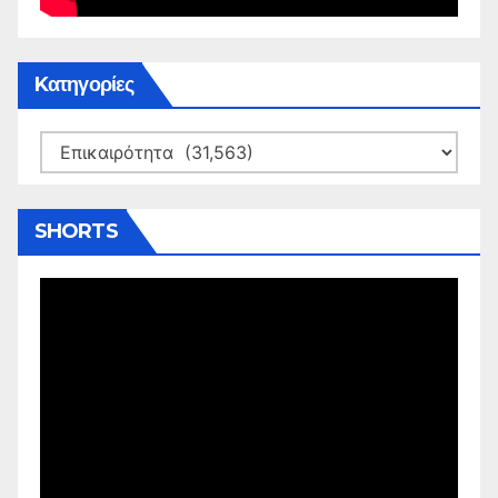
Kατηγορίες
Kατηγορίες
SHORTS