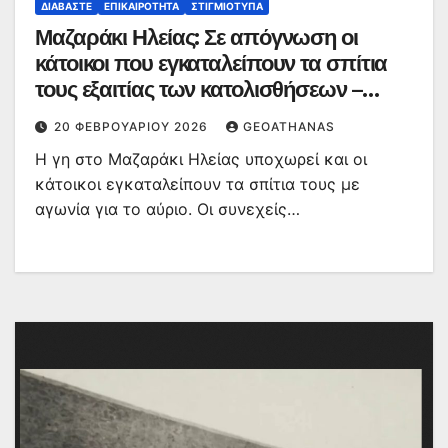
ΔΙΑΒΆΣΤΕ
ΕΠΙΚΑΙΡΌΤΗΤΑ
ΣΤΙΓΜΙΌΤΥΠΑ
Μαζαράκι Ηλείας: Σε απόγνωση οι
κάτοικοι που εγκαταλείπουν τα σπίτια
τους εξαιτίας των κατολισθήσεων –
«Τώρα, τα χάνω όλα»
20 ΦΕΒΡΟΥΑΡΊΟΥ 2026
GEOATHANAS
Η γη στο Μαζαράκι Ηλείας υποχωρεί και οι
κάτοικοι εγκαταλείπουν τα σπίτια τους με
αγωνία για το αύριο. Οι συνεχείς…