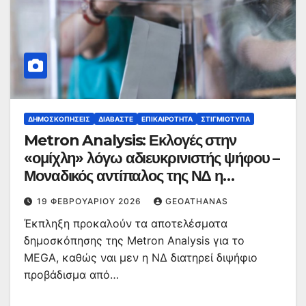
ΔΗΜΟΣΚΟΠΉΣΕΙΣ
ΔΙΑΒΆΣΤΕ
ΕΠΙΚΑΙΡΌΤΗΤΑ
ΣΤΙΓΜΙΌΤΥΠΑ
Metron Analysis: Εκλογές στην
«ομίχλη» λόγω αδιευκρινιστής ψήφου –
Μοναδικός αντίπαλος της ΝΔ η
Καρυστιανού
19 ΦΕΒΡΟΥΑΡΊΟΥ 2026
GEOATHANAS
Έκπληξη προκαλούν τα αποτελέσματα
δημοσκόπησης της Metron Analysis για το
MEGA, καθώς ναι μεν η ΝΔ διατηρεί διψήφιο
προβάδισμα από…