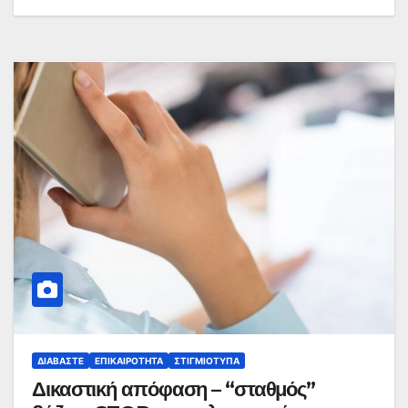
ΔΙΑΒΆΣΤΕ
ΕΠΙΚΑΙΡΌΤΗΤΑ
ΣΤΙΓΜΙΌΤΥΠΑ
Δικαστική απόφαση – “σταθμός”