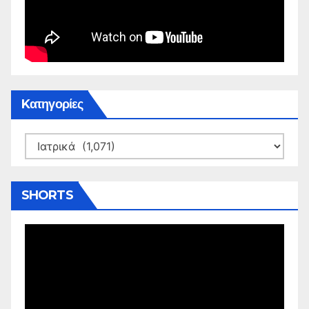
Kατηγορίες
Kατηγορίες
SHORTS