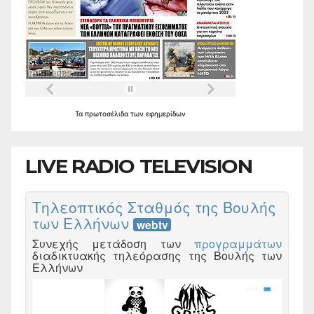
Τα
πρωτοσέλιδα
των
εφημερίδων
LIVE RADIO TELEVISION