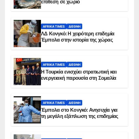
επίθεση σε χωριό
AFRIKA TIMES
ΔΙΕΘΝΉ
ΛΔ Κονγκό: Η χειρότερη επιδημία
Έμπολα στην ιστορία της χώρας
AFRIKA TIMES
ΔΙΕΘΝΉ
Η Τουρκία ενισχύει στρατιωτική και
ενεργειακή παρουσία στη Σομαλία
AFRIKA TIMES
ΔΙΕΘΝΉ
Έμπολα στο Κονγκό: Ανησυχία για
τη μεγάλη εξάπλωση της επιδημίας