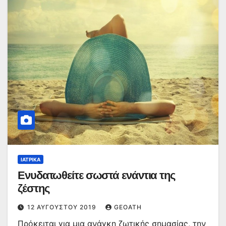
ΙΑΤΡΙΚΆ
Ενυδατωθείτε σωστά ενάντια της
ζέστης
12 ΑΥΓΟΎΣΤΟΥ 2019
GEOATH
Πρόκειται για μια ανάγκη ζωτικής σημασίας, την