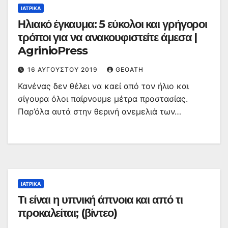
ΙΑΤΡΙΚΆ
Ηλιακό έγκαυμα: 5 εύκολοι και γρήγοροι
τρόποι για να ανακουφιστείτε άμεσα |
AgrinioPress
16 ΑΥΓΟΎΣΤΟΥ 2019
GEOATH
Κανένας δεν θέλει να καεί από τον ήλιο και
σίγουρα όλοι παίρνουμε μέτρα προστασίας.
Παρ’όλα αυτά στην θερινή ανεμελιά των…
ΙΑΤΡΙΚΆ
Τι είναι η υπνική άπνοια και από τι
προκαλείται; (βίντεο)