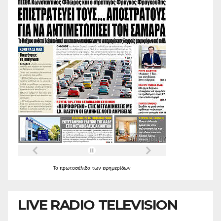
Τα
πρωτοσέλιδα
των
εφημερίδων
LIVE RADIO TELEVISION