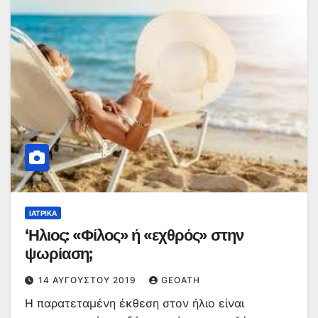
ΙΑΤΡΙΚΆ
‘Ηλιος: «Φίλος» ή «εχθρός» στην
ψωρίαση;
14 ΑΥΓΟΎΣΤΟΥ 2019
GEOATH
Η παρατεταμένη έκθεση στον ήλιο είναι