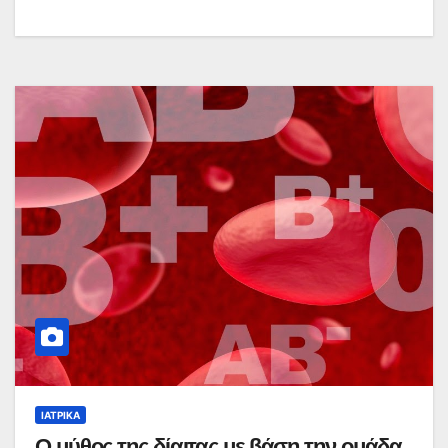
ΙΑΤΡΙΚΆ
Ο μύθος της δίαιτας με βάση την ομάδα