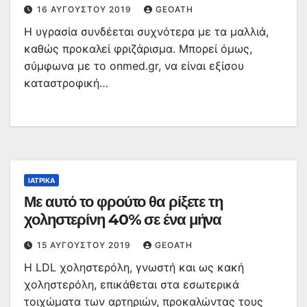
16 ΑΥΓΟΎΣΤΟΥ 2019
GEOATH
Η υγρασία συνδέεται συχνότερα με τα μαλλιά,
καθώς προκαλεί φριζάρισμα. Μπορεί όμως,
σύμφωνα με το onmed.gr, να είναι εξίσου
καταστροφική…
ΙΑΤΡΙΚΆ
Με αυτό το φρούτο θα ρίξετε τη
χοληστερίνη 40% σε ένα μήνα
15 ΑΥΓΟΎΣΤΟΥ 2019
GEOATH
Η LDL χοληστερόλη, γνωστή και ως κακή
χοληστερόλη, επικάθεται στα εσωτερικά
τοιχώματα των αρτηριών, προκαλώντας τους