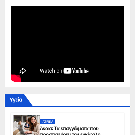
Yγεία
ΙΑΤΡΙΚΆ
Άνοια: Τα επαγγέλματα που
προστατεύουν τον εγκέφαλο