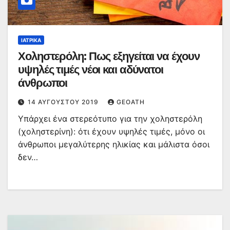
ΙΑΤΡΙΚΆ
Χοληστερόλη: Πως εξηγείται να έχουν
υψηλές τιμές νέοι και αδύνατοι
άνθρωποι
14 ΑΥΓΟΎΣΤΟΥ 2019
GEOATH
Υπάρχει ένα στερεότυπο για την χοληστερόλη
(χοληστερίνη): ότι έχουν υψηλές τιμές, μόνο οι
άνθρωποι μεγαλύτερης ηλικίας και μάλιστα όσοι
δεν…