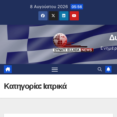
Μετάβαση
8 Αυγούστου 2026
05:56
στο
περιεχόμενο
Δ
Ενημέ
Κατηγορία:
Ιατρικά