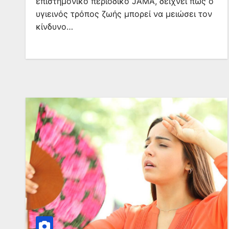
επιστημονικό περιοδικό JAMA, δείχνει πως ο
υγιεινός τρόπος ζωής μπορεί να μειώσει τον
κίνδυνο…