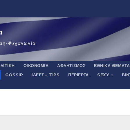
α
ση-Ψυχαγωγία
ΛΙΤΙΚΉ
ΟΙΚΟΝΟΜΊΑ
ΑΘΛΗΤΙΣΜΌΣ
ΕΘΝΙΚΆ ΘΈΜΑΤΑ
GOSSIP
ΙΔΈΕΣ – TIPS
ΠΕΡΊΕΡΓΑ
SEXY
ΒΙ