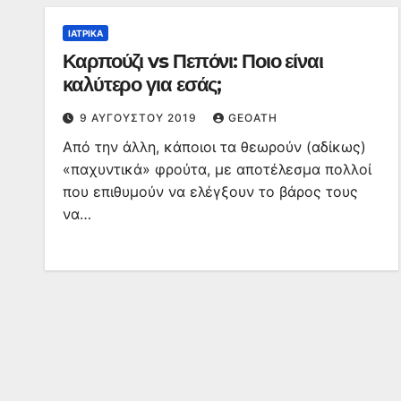
ΙΑΤΡΙΚΆ
Καρπούζι vs Πεπόνι: Ποιο είναι
καλύτερο για εσάς;
9 ΑΥΓΟΎΣΤΟΥ 2019
GEOATH
Από την άλλη, κάποιοι τα θεωρούν (αδίκως)
«παχυντικά» φρούτα, με αποτέλεσμα πολλοί
που επιθυμούν να ελέγξουν το βάρος τους
να…