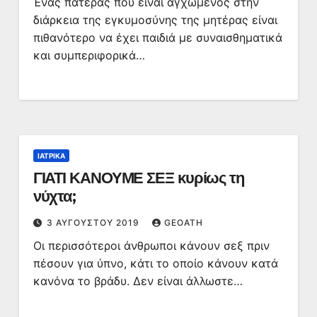
Ένας πατέρας που είναι αγχωμένος στην
διάρκεια της εγκυμοσύνης της μητέρας είναι
πιθανότερο να έχει παιδιά με συναισθηματικά
και συμπεριφορικά…
ΙΑΤΡΙΚΆ
ΓΙΑΤΙ ΚΑΝΟΥΜΕ ΣΕΞ κυρίως τη
νύχτα;
3 ΑΥΓΟΎΣΤΟΥ 2019
GEOATH
Οι περισσότεροι άνθρωποι κάνουν σεξ πριν
πέσουν για ύπνο, κάτι το οποίο κάνουν κατά
κανόνα το βράδυ. Δεν είναι άλλωστε…