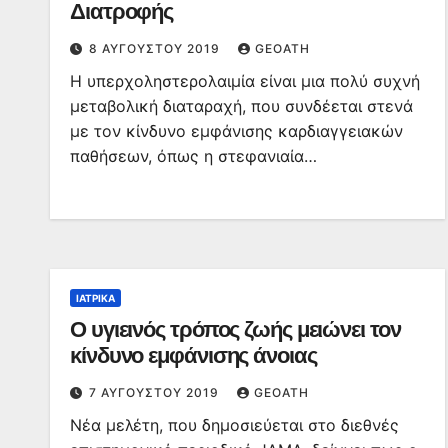
Διατροφής
8 ΑΥΓΟΎΣΤΟΥ 2019
GEOATH
Η υπερχοληστερολαιμία είναι μια πολύ συχνή
μεταβολική διαταραχή, που συνδέεται στενά
με τον κίνδυνο εμφάνισης καρδιαγγειακών
παθήσεων, όπως η στεφανιαία…
ΙΑΤΡΙΚΆ
Ο υγιεινός τρόπος ζωής μειώνει τον
κίνδυνο εμφάνισης άνοιας
7 ΑΥΓΟΎΣΤΟΥ 2019
GEOATH
Νέα μελέτη, που δημοσιεύεται στο διεθνές