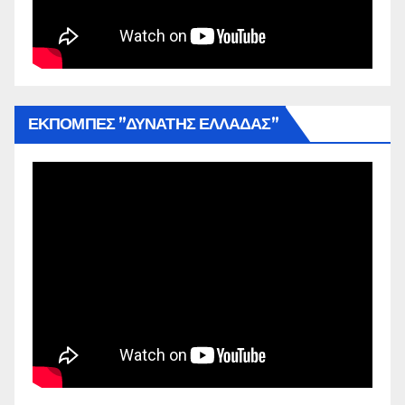
ΕΚΠΟΜΠΕΣ ”ΔΥΝΑΤΗΣ ΕΛΛΑΔΑΣ”