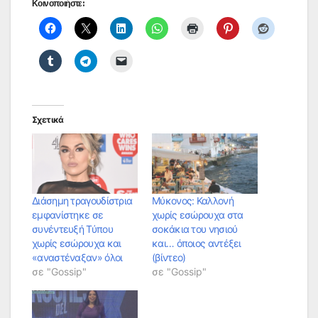
Κοινοποιήστε:
Σχετικά
Διάσημη τραγουδίστρια
Μύκονος: Καλλονή
εμφανίστηκε σε
χωρίς εσώρουχα στα
συνέντευξή Τύπου
σοκάκια του νησιού
χωρίς εσώρουχα και
και… όποιος αντέξει
«αναστέναξαν» όλοι
(βίντεο)
σε "Gossip"
σε "Gossip"