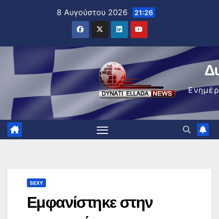
Μετάβαση
8 Αυγούστου 2026
21:26
στο
περιεχόμενο
Δ
Ενημέ
SEXY
Εμφανίστηκε στην