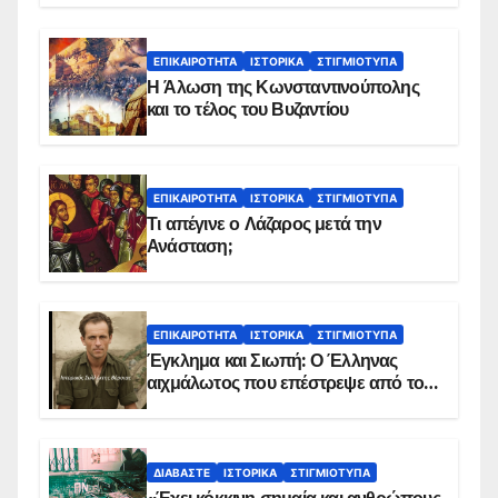
ΕΠΙΚΑΙΡΌΤΗΤΑ
ΙΣΤΟΡΙΚΆ
ΣΤΙΓΜΙΌΤΥΠΑ
Η Άλωση της Κωνσταντινούπολης
και το τέλος του Βυζαντίου
ΕΠΙΚΑΙΡΌΤΗΤΑ
ΙΣΤΟΡΙΚΆ
ΣΤΙΓΜΙΌΤΥΠΑ
Τι απέγινε ο Λάζαρος μετά την
Ανάσταση;
ΕΠΙΚΑΙΡΌΤΗΤΑ
ΙΣΤΟΡΙΚΆ
ΣΤΙΓΜΙΌΤΥΠΑ
Έγκλημα και Σιωπή: Ο Έλληνας
αιχμάλωτος που επέστρεψε από το
Παραπέτασμα
ΔΙΑΒΆΣΤΕ
ΙΣΤΟΡΙΚΆ
ΣΤΙΓΜΙΌΤΥΠΑ