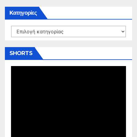
Kατηγορίες
Kατηγορίες
SHORTS