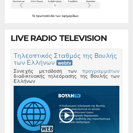
Τα
πρωτοσέλιδα
των
εφημερίδων
LIVE RADIO TELEVISION