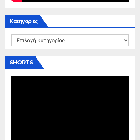
Kατηγορίες
Kατηγορίες
SHORTS