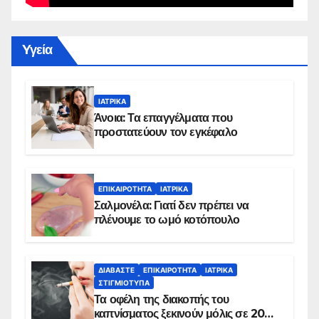
Yγεία
ΙΑΤΡΙΚΆ
Άνοια: Τα επαγγέλματα που
προστατεύουν τον εγκέφαλο
ΕΠΙΚΑΙΡΌΤΗΤΑ
ΙΑΤΡΙΚΆ
Σαλμονέλα: Γιατί δεν πρέπει να
πλένουμε το ωμό κοτόπουλο
ΔΙΑΒΆΣΤΕ
ΕΠΙΚΑΙΡΌΤΗΤΑ
ΙΑΤΡΙΚΆ
ΣΤΙΓΜΙΌΤΥΠΑ
Τα οφέλη της διακοπής του
καπνίσματος ξεκινούν μόλις σε 20