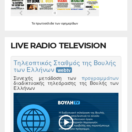
Τα
πρωτοσέλιδα
των
εφημερίδων
LIVE RADIO TELEVISION