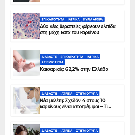
λεπτά
ΕΠΙΚΑΙΡΌΤΗΤΑ
ΙΑΤΡΙΚΆ
ΚΥΡΙΑ ΑΡΘΡΑ
Δύο νέες θεραπείες φέρνουν ελπίδα
στη μάχη κατά του καρκίνου
ΔΙΑΒΆΣΤΕ
ΕΠΙΚΑΙΡΌΤΗΤΑ
ΙΑΤΡΙΚΆ
ΣΤΙΓΜΙΌΤΥΠΑ
Καισαρικές: 62,2% στην Ελλάδα
ΔΙΑΒΆΣΤΕ
ΙΑΤΡΙΚΆ
ΣΤΙΓΜΙΌΤΥΠΑ
Νέα μελέτη: Σχεδόν 4 στους 10
καρκίνους είναι αποτρέψιμοι – Τι
δείχνουν τα στοιχεία
ΔΙΑΒΆΣΤΕ
ΙΑΤΡΙΚΆ
ΣΤΙΓΜΙΌΤΥΠΑ