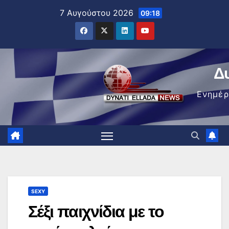
Μετάβαση
7 Αυγούστου 2026
09:18
στο
περιεχόμενο
Δ
Ενημέ
SEXY
Σέξι παιχνίδια με το