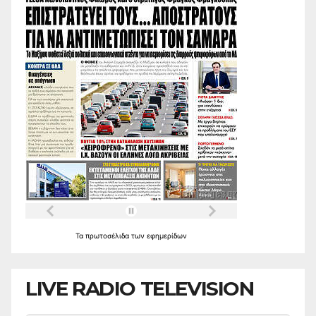
Τα
πρωτοσέλιδα
των
εφημερίδων
LIVE RADIO TELEVISION