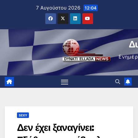
Μετάβαση
7 Αυγούστου 2026
12:04
στο
περιεχόμενο
Δ
Ενημέ
SEXY
Δεν έχει ξαναγίνει: