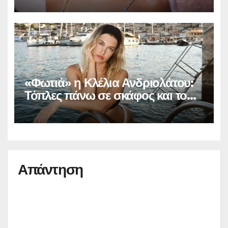
Instagram (φωτο)
«Φωτιά» η Κλέλια Ανδριολάτου:
Τόπλες πάνω σε σκάφος και το
Instagram… παραληρεί
Απάντηση