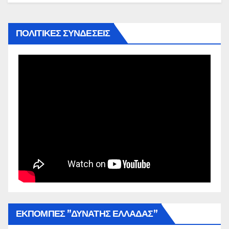
ΠΟΛΙΤΙΚΕΣ ΣΥΝΔΕΣΕΙΣ
ΕΚΠΟΜΠΕΣ ”ΔΥΝΑΤΗΣ ΕΛΛΑΔΑΣ”