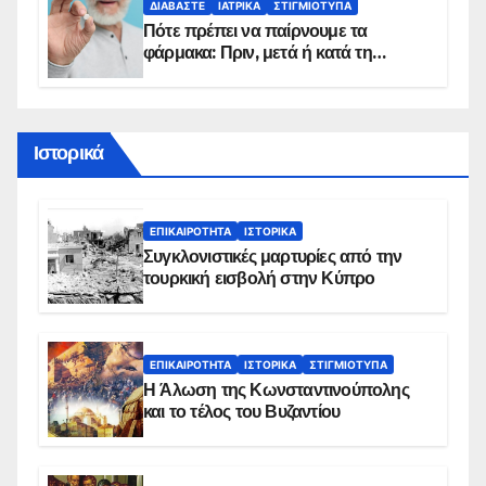
ΔΙΑΒΆΣΤΕ
ΙΑΤΡΙΚΆ
ΣΤΙΓΜΙΌΤΥΠΑ
Πότε πρέπει να παίρνουμε τα
φάρμακα: Πριν, μετά ή κατά τη
διάρκεια του φαγητού;
Ιστορικά
ΕΠΙΚΑΙΡΌΤΗΤΑ
ΙΣΤΟΡΙΚΆ
Συγκλονιστικές μαρτυρίες από την
τουρκική εισβολή στην Κύπρο
ΕΠΙΚΑΙΡΌΤΗΤΑ
ΙΣΤΟΡΙΚΆ
ΣΤΙΓΜΙΌΤΥΠΑ
Η Άλωση της Κωνσταντινούπολης
και το τέλος του Βυζαντίου