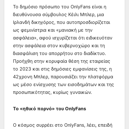
Το δημόσιο πρόσωπο του OnlyFans είναι η
διευθύνουσα σύμβουλος Κέιλι Μπλερ, μια
Ιρλανδή δικηγόρος, που αυτοπροσδιορίζεται
ως φεμινίστρια και «μανιακή με την
ασφάλεια», αφού ισχυρίζεται ότι ειδικευόταν
στην ασφάλεια στον κυβερνοχώρο και τη
διασφάλιση του απορρήτου στο διαδίκτυο.
Προήχθη στην κορυφαία θέση της εταιρείας
το 2023 και στις δημόσιες εμφανίσεις της, η
42χρονη Μπλερ, παρουσιάζει την πλατφόρμα
ως μέσο ενίσχυσης των εισοδημάτων και της
προσωπικότητας, κυρίως γυναικών.
Το «ηθικό πορνό» του OnlyFans
O κόσμος συρρέει στο OnlyFans, λέει, επειδή