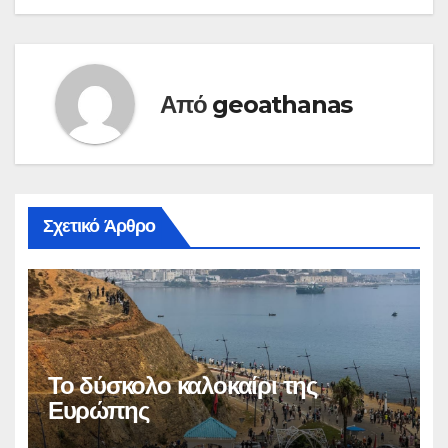
Από
geoathanas
Σχετικό Άρθρο
Το δύσκολο καλοκαίρι της
Ευρώπης