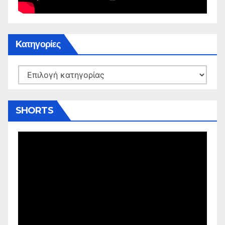
Kατηγορίες
Kατηγορίες
SHORTS