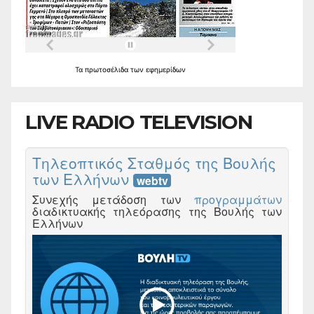
Τα
πρωτοσέλιδα
των
εφημερίδων
LIVE RADIO TELEVISION