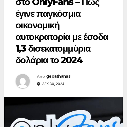
στο OnlyFans – Πώς
έγινε παγκόσμια
οικονομική
αυτοκρατορία με έσοδα
1,3 δισεκατομμύρια
δολάρια το 2024
Από
geoathanas
ΔΕΚ 30, 2024