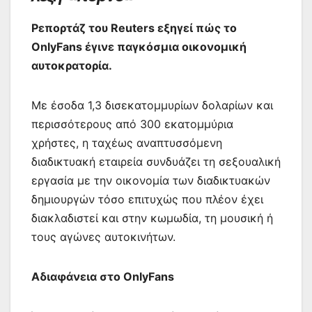
k
er
ίτ
ε
Ρεπορτάζ του Reuters εξηγεί πώς το
OnlyFans έγινε παγκόσμια οικονομική
αυτοκρατορία.
Με έσοδα 1,3 δισεκατομμυρίων δολαρίων και
περισσότερους από 300 εκατομμύρια
χρήστες, η ταχέως αναπτυσσόμενη
διαδικτυακή εταιρεία συνδυάζει τη σεξουαλική
εργασία με την οικονομία των διαδικτυακών
δημιουργών τόσο επιτυχώς που πλέον έχει
διακλαδιστεί και στην κωμωδία, τη μουσική ή
τους αγώνες αυτοκινήτων.
Αδιαφάνεια στο OnlyFans