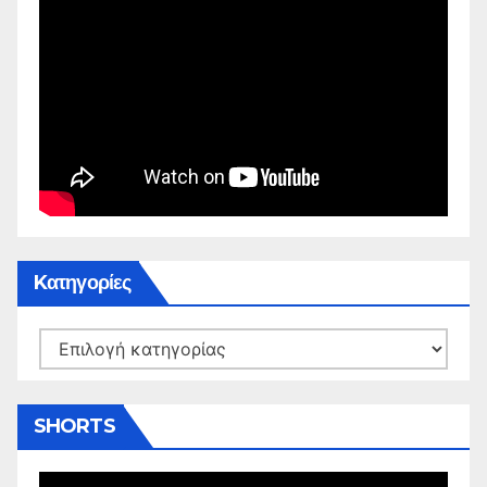
Kατηγορίες
Kατηγορίες
SHORTS