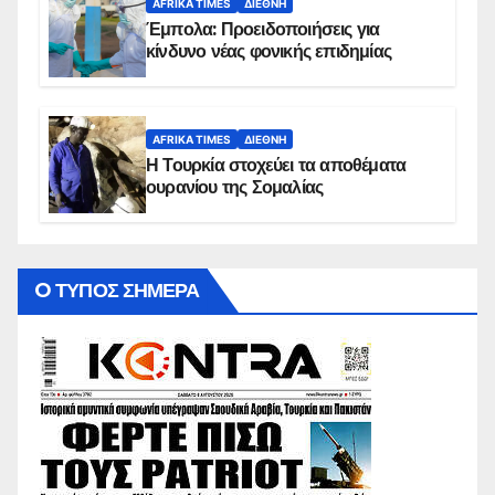
AFRIKA TIMES
ΔΙΕΘΝΉ
Έμπολα: Προειδοποιήσεις για
κίνδυνο νέας φονικής επιδημίας
AFRIKA TIMES
ΔΙΕΘΝΉ
Η Τουρκία στοχεύει τα αποθέματα
ουρανίου της Σομαλίας
O ΤΥΠΟΣ ΣΗΜΕΡΑ