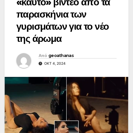
«καυτό» βίντεο από τα
παρασκήνια των
γυρισμάτων για το νέο
της άρωμα
Από
geoathanas
ΟΚΤ 4, 2024