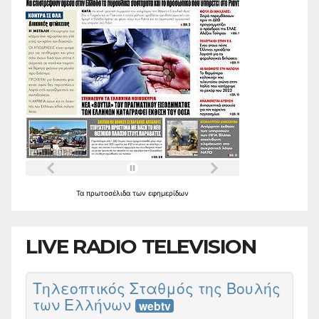
Τα
πρωτοσέλιδα
των
εφημερίδων
LIVE RADIO TELEVISION