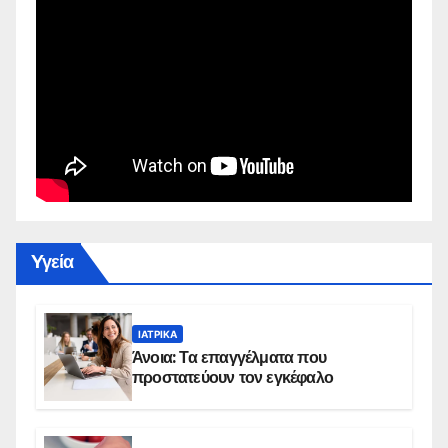
Yγεία
ΙΑΤΡΙΚΆ
Άνοια: Τα επαγγέλματα που
προστατεύουν τον εγκέφαλο