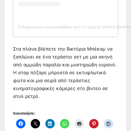
Η δημοσίευση κοινοποιήθηκε από το χρήστη Victoria Beckh
Στα πλάνα βλέπετε την Βικτόρια Μπέκαμ να
ξαπλώνει σε ένα τεράστιο σετ με μια σκηνή
από αμμώδη παραλία και μυστηριώδη ουρανό.
Η σταρ πόζαρε μπροστά σε εκτυφλωτικά
φώτα και μια σειρά από τεράστιες
κινηματογραφικές κάμερες στο βίντεο σε
στυλ ρετρό.
Κοινοποιήστε: