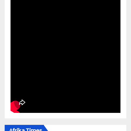
Αfrika Times