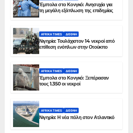
Έμπολα στο Κονγκό: Ανησυχία για
τη μεγάλη εξάπλωση της επιδημίας
AFRIKA TIMES
ΔΙΕΘΝΉ
Νιγηρία: Τουλάχιστον 14 νεκροί από
επίθεση ενόπλων στην Οτούκπο
AFRIKA TIMES
ΔΙΕΘΝΉ
Έμπολα στο Κονγκό: Ξεπέρασαν
τους 1.350 οι νεκροί
AFRIKA TIMES
ΔΙΕΘΝΉ
Νιγηρία: Η νέα πόλη στον Ατλαντικό