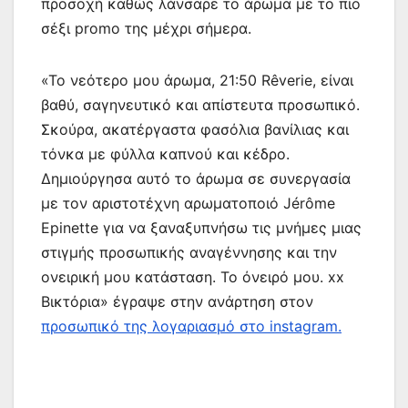
προσοχή καθώς λάνσαρε το άρωμα με το πιο
σέξι promo της μέχρι σήμερα.
«Το νεότερο μου άρωμα, 21:50 Rêverie, είναι
βαθύ, σαγηνευτικό και απίστευτα προσωπικό.
Σκούρα, ακατέργαστα φασόλια βανίλιας και
τόνκα με φύλλα καπνού και κέδρο.
Δημιούργησα αυτό το άρωμα σε συνεργασία
με τον αριστοτέχνη αρωματοποιό Jérôme
Epinette για να ξαναξυπνήσω τις μνήμες μιας
στιγμής προσωπικής αναγέννησης και την
ονειρική μου κατάσταση. Το όνειρό μου. xx
Βικτόρια» έγραψε στην ανάρτηση στον
προσωπικό της λογαριασμό στο instagram.