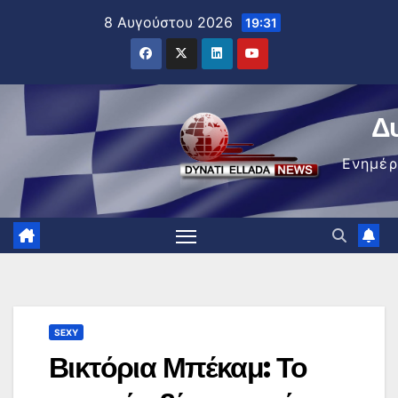
Μετάβαση
8 Αυγούστου 2026
19:31
στο
περιεχόμενο
Δ
Ενημέ
SEXY
Βικτόρια Μπέκαμ: Το