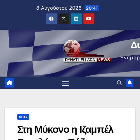
Μετάβαση
8 Αυγούστου 2026
20:41
στο
περιεχόμενο
Δ
Ενημέ
SEXY
Στη Μύκονο η Ιζαμπέλ