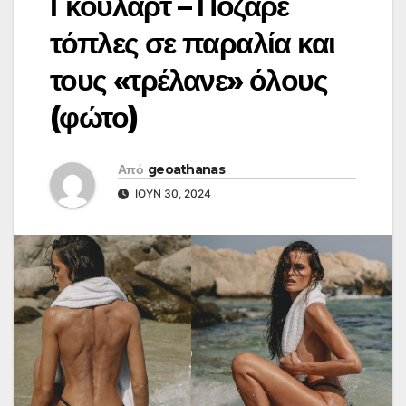
Γκουλάρτ – Πόζαρε
τόπλες σε παραλία και
τους «τρέλανε» όλους
(φώτο)
Από
geoathanas
ΙΟΎΝ 30, 2024