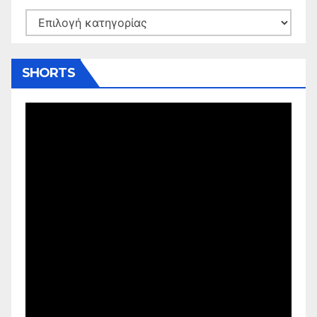
Kατηγορίες
SHORTS