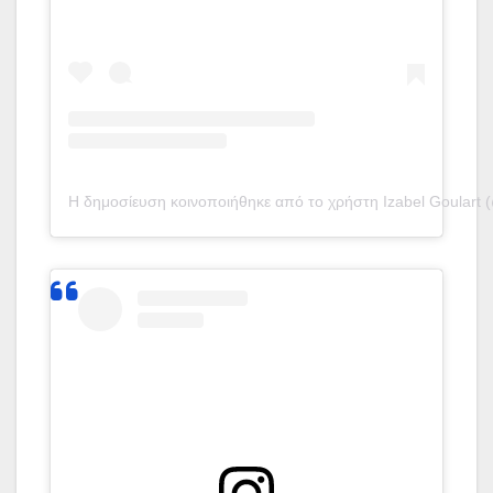
Η δημοσίευση κοινοποιήθηκε από το χρήστη Izabel Goulart (