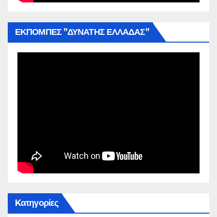
ΕΚΠΟΜΠΕΣ ”ΔΥΝΑΤΗΣ ΕΛΛΑΔΑΣ”
Kατηγορίες