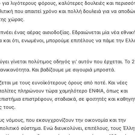
ο για λιγότερους φόρους, καλύτερες δουλειές και περισσό
λιτική που απαιτεί χρόνο και πολλή δουλειά για να αποδώσ
της χώρας.
πνέει ένας αέρας αισιοδοξίας. Εδραιώνεται μία νέα εθνικ
α και ότι, ενωμένοι, μπορούμε επιτέλους να πάμε την Ελ
ει γίνεται πολύτιμος οδηγός γι’ αυτόν που έρχεται. Το 
ανικανότητα. Και βαδίζουμε με σιγουριά μπροστά.
είζεται με τους ευνοϊκότερους όρους από ποτέ. Και νέες
ι πολίτες πληρώνουν τώρα χαμηλότερο ΕΝΦΙΑ, όπως και
πιστήμια επιστρέφουν, σταδιακά, σε φοιτητές και καθηγη
ς τους.
ς νόμους, που εκσυγχρονίζουν την οικονομία και την
 πολιτικό σύστημα. Ενώ διευκολύνει, επιτέλους, τους Έλλ