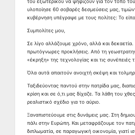
του εξωτερικού να ψηφίζουν για τον τόπο του
υλοποίησε 60 σοβαρές δεσμεύσεις μας, τιμών
κυβέρνηση υπέγραψε με τους πολίτες: Το είπα
Συμπολίτες μου,
Σε λίγο αλλάζουμε χρόνο, αλλά και δεκαετία.
πρωτόγνωρες προκλήσεις. Από τη γεωστρατηγι
«έκρηξη» της τεχνολογίας και τις συνέπειές τ
Όλα αυτά απαιτούν ανοιχτή σκέψη και τολμηρ
Ταξιδεύοντας παντού στην πατρίδα μας, διαπι
κρίση και σε ό,τι μας δίχαζε. Τα λάθη του χθ
ρεαλιστικό σχέδιο για το αύριο.
Ξαναπιστεύουμε στις δυνάμεις μας. Στη δημι
πάλι στην Ευρώπη. Και μεταφράζουμε τον πατ
διπλωματία, σε παραγωγική οικονομία, γιατί 