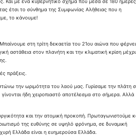
ς. Και με ένα κυβερνητικό σχήμα που μέσα σε 180 ημέρες
τας έτσι το σύνθημα της Συμφωνίας Αλήθειας που η
με, το κάνουμε!
 Μπαίνουμε στη τρίτη δεκαετία του 21ου αιώνα που φέρνει
κή αστάθεια στον πλανήτη και την κλιματική κρίση μέχρι
ης.
ές πράξεις.
στώνω την ωριμότητα του λαού μας. Γυρίσαμε την πλάτη 
ες γίνονται ήδη χειροπιαστό αποτέλεσμα στο σήμερα. Αλλά 
ουργικότητα και την ατομική προκοπή. Πρωταγωνιστούμε κ
ριωτισμό της ευθύνης σε υψηλό φρόνημα, σε δυναμική
ισχυρή Ελλάδα είναι η ευημερούσα Ελλάδα.