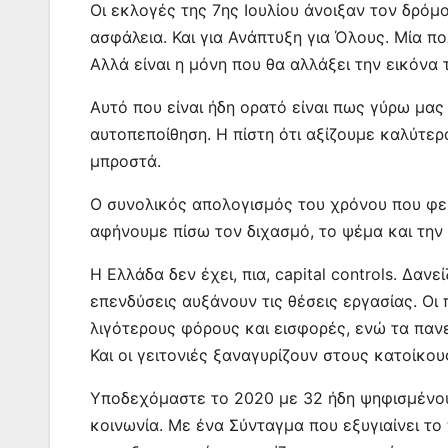
Οι εκλογές της 7ης Ιουλίου άνοιξαν τον δρόμ
ασφάλεια. Και για Ανάπτυξη για Όλους. Μία πο
Αλλά είναι η μόνη που θα αλλάξει την εικόνα 
Αυτό που είναι ήδη ορατό είναι πως γύρω μας 
αυτοπεποίθηση. Η πίστη ότι αξίζουμε καλύτερ
μπροστά.
Ο συνολικός απολογισμός του χρόνου που φεύγ
αφήνουμε πίσω τον διχασμό, το ψέμα και την 
Η Ελλάδα δεν έχει, πια, capital controls. Δαν
επενδύσεις αυξάνουν τις θέσεις εργασίας. Ο
λιγότερους φόρους και εισφορές, ενώ τα πανε
Και οι γειτονιές ξαναγυρίζουν στους κατοίκου
Υποδεχόμαστε το 2020 με 32 ήδη ψηφισμένου
κοινωνία. Με ένα Σύνταγμα που εξυγιαίνει το