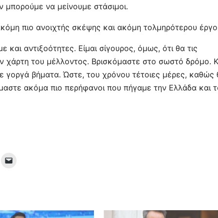
ν μπορούμε να μείνουμε στάσιμοι.
ά ακόμη πιο ανοιχτής σκέψης και ακόμη τολμηρότερου έργο
 και αντιξοότητες. Είμαι σίγουρος, όμως, ότι θα τις
ον χάρτη του μέλλοντος. Βρισκόμαστε στο σωστό δρόμο. Κ
ε γοργά βήματα. Ώστε, του χρόνου τέτοιες μέρες, καθώς 
ίμαστε ακόμα πιο περήφανοι που πήγαμε την Ελλάδα και 