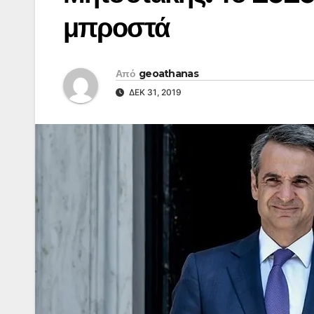
μπροστά
Από
geoathanas
ΔΕΚ 31, 2019