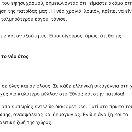
ο του εφησυχασμού, σημειώνοντας ότι “είμαστε ακόμα στ
 της πατρίδας μας”. Η νέα χρονιά, λοιπόν, πρέπει να είν
 τολμηρότερου έργου, τόνισε.
ε και αντιξοότητες. Είμαι σίγουρος, όμως, ότι θα τις
το νέο έτος
ά σε όλες και σε όλους. Σε κάθε ελληνική οικογένεια στη
χές για καλύτερο μέλλον στο Έθνος και στην πατρίδα!
 από εμπειρίες εντελώς διαφορετικές. Γιατί στο πρώτο το
σης, ανασφάλειας και δημαγωγίας. Ενώ η άνοιξη και το
ολιτική ζωή της χώρας.