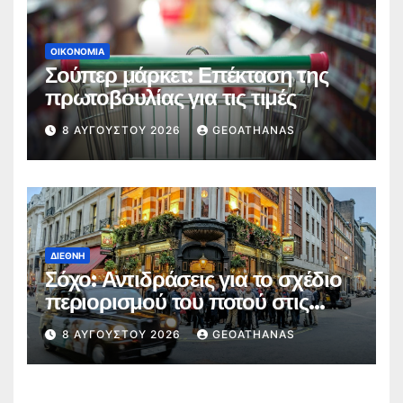
ΟΙΚΟΝΟΜΊΑ
Σούπερ μάρκετ: Επέκταση της
πρωτοβουλίας για τις τιμές
8 ΑΥΓΟΎΣΤΟΥ 2026
GEOATHANAS
ΔΙΕΘΝΉ
Σόχο: Αντιδράσεις για το σχέδιο
περιορισμού του ποτού στις
παμπ
8 ΑΥΓΟΎΣΤΟΥ 2026
GEOATHANAS