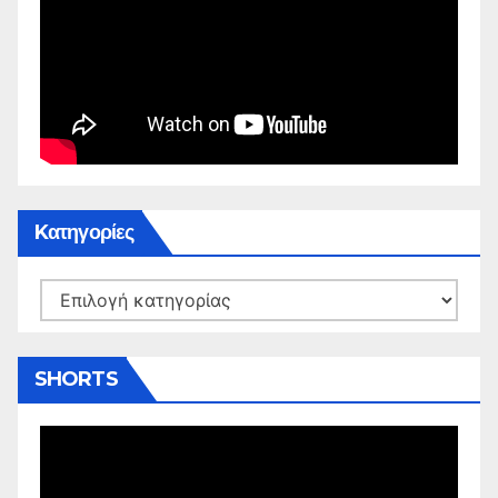
Kατηγορίες
Kατηγορίες
SHORTS