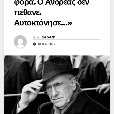
φορά. Ο Ανδρέας δεν
πέθανε.
Αυτοκτόνησε…»
Από
GeoAth
ΦΕΒ 4, 2017