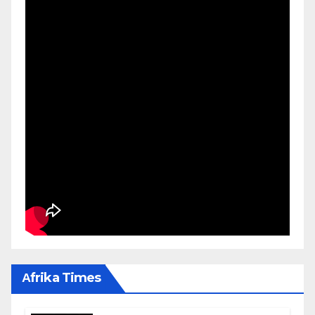
Αfrika Times