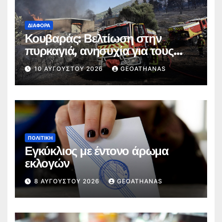
ΔΙΆΦΟΡΑ
Κουβαράς: Βελτίωση στην
πυρκαγιά, ανησυχία για τους
ανέμους
10 ΑΥΓΟΎΣΤΟΥ 2026
GEOATHANAS
ΠΟΛΙΤΙΚΉ
Εγκύκλιος με έντονο άρωμα
εκλογών
8 ΑΥΓΟΎΣΤΟΥ 2026
GEOATHANAS