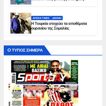
AFRIKA TIMES
ΔΙΕΘΝΉ
Η Τουρκία στοχεύει τα αποθέματα
ουρανίου της Σομαλίας
O ΤΥΠΟΣ ΣΗΜΕΡΑ