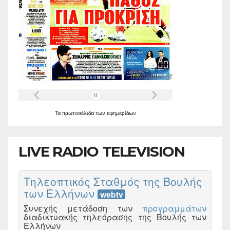
Τα
πρωτοσέλιδα
των
εφημερίδων
LIVE RADIO TELEVISION