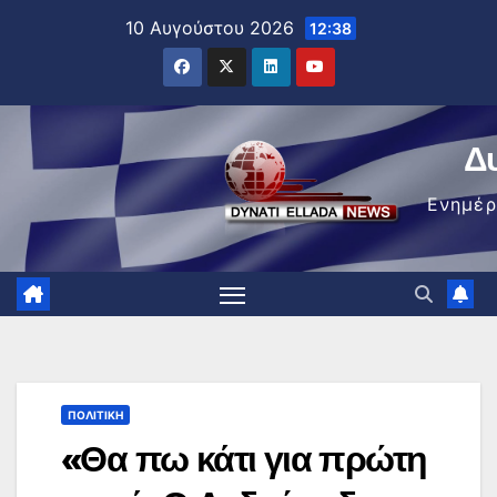
Μετάβαση
10 Αυγούστου 2026
12:38
στο
περιεχόμενο
Δ
Ενημέ
ΠΟΛΙΤΙΚΉ
«Θα πω κάτι για πρώτη