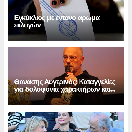
Εγκύκλιος με έντονο άρωμα
εκλογών
Θανάσης Αυγερινός: Καταγγελίες
για δολοφονία χαρακτήρων και
παραπληροφόρηση