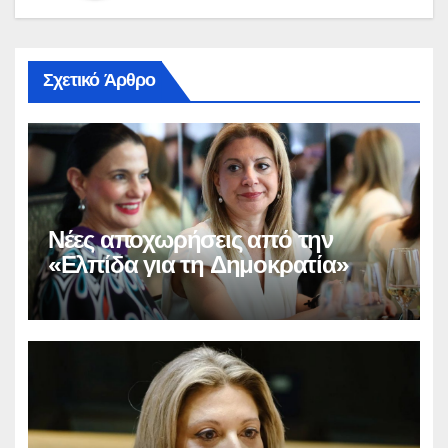
Σχετικό Άρθρο
Νέες αποχωρήσεις από την
«Ελπίδα για τη Δημοκρατία»