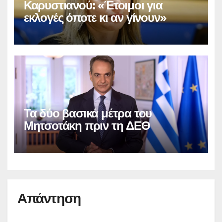
Καρυστιανού: «Έτοιμοι για
εκλογές όποτε κι αν γίνουν»
Τα δύο βασικά μέτρα του
Μητσοτάκη πριν τη ΔΕΘ
Απάντηση