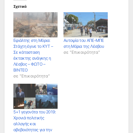
Σχετικά
Εφιάλτης στη Μόρια:
Αυτοψία του ΑΠΕ-ΜΠΕ
Στάχτη έγινε το ΚΥΤ –
στη Μόρια της Λέσβου
Σε κάτασταση
σε "Επικαιρότητα"
έκτακτης ανάγκης η
Λέσβος – ΦΩΤΟ –
ΒΙΝΤΕΟ
σε "Επικαιρότητα"
5+1 γεγονότα του 2019:
Χρονιά πολιτικής
αλλαγής και
αβεβαιότητας για την