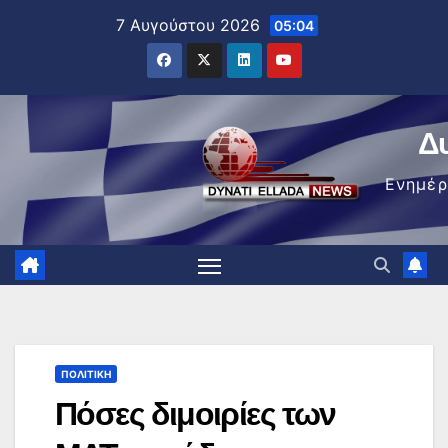
Μετάβαση
7 Αυγούστου 2026
05:04
στο
περιεχόμενο
Δ
Ενημέ
ΠΟΛΙΤΙΚΉ
Πόσες διμοιρίες των