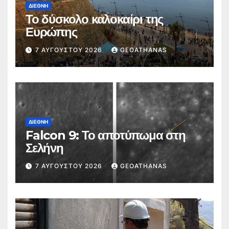
ΔΙΕΘΝΉ
Το δύσκολο καλοκαίρι της
Ευρώπης
7 ΑΥΓΟΎΣΤΟΥ 2026
GEOATHANAS
ΔΙΕΘΝΉ
Falcon 9: Το αποτύπωμα στη
Σελήνη
7 ΑΥΓΟΎΣΤΟΥ 2026
GEOATHANAS