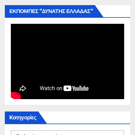
ΕΚΠΟΜΠΕΣ ”ΔΥΝΑΤΗΣ ΕΛΛΑΔΑΣ”
Kατηγορίες
Kατηγορίες