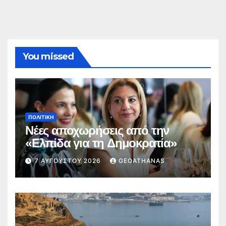
You missed
ΠΟΛΙΤΙΚΉ
Νέες αποχωρήσεις από την
«Ελπίδα για τη Δημοκρατία»
7 ΑΥΓΟΎΣΤΟΥ 2026
GEOATHANAS