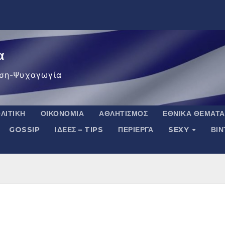
α
ση-Ψυχαγωγία
ΛΙΤΙΚΉ
ΟΙΚΟΝΟΜΊΑ
ΑΘΛΗΤΙΣΜΌΣ
ΕΘΝΙΚΆ ΘΈΜΑΤΑ
GOSSIP
ΙΔΈΕΣ – TIPS
ΠΕΡΊΕΡΓΑ
SEXY
ΒΙ