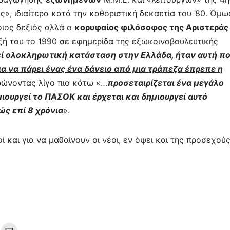
», ιδιαίτερα κατά την καθοριστική δεκαετία του ’80. Όμω
ιος δεξιός αλλά ο
κορυφαίος φιλόσοφος της Αριστεράς
ξή
του το 1990 σε εφημερίδα της εξωκοινοβουλευτικής
εί ολοκληρωτική κατάσταση
στην Ελλάδα, ήταν αυτή π
ια να πάρει ένας ένα δάνειο από μια τράπεζα έπρεπε η
ώνοντας λίγο πιο κάτω «
…
προσεταιρίζεται ένα μεγάλο
ουργεί το ΠΑΣΟΚ και έρχεται και δημιουργεί αυτό
ς επί 8 χρόνια
».
ί και για να μαθαίνουν οι νέοι, εν όψει και της προσεχού