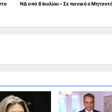
στο
ΝΔ από 8 Ιουλίου – Σε πανικό ο Μητσοτ