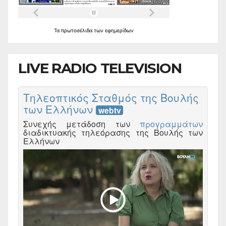
Τα
πρωτοσέλιδα
των
εφημερίδων
LIVE RADIO TELEVISION