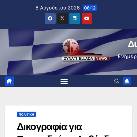
Μετάβαση
8 Αυγούστου 2026
06:12
στο
περιεχόμενο
Δ
Ενημέ
ΠΟΛΙΤΙΚΉ
Δικογραφία για