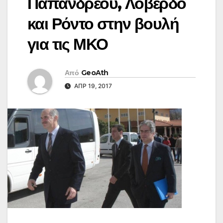
Παπανδρέου, Λοβέρδο
και Ρόντο στην βουλή
για τις ΜΚΟ
Από
GeoAth
ΑΠΡ 19, 2017