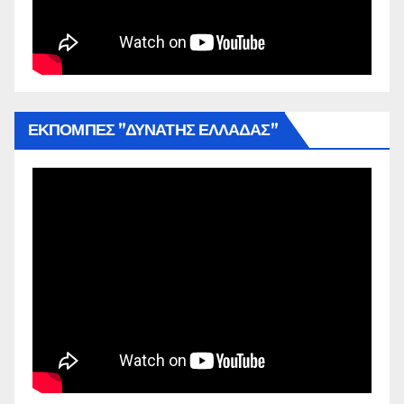
ΕΚΠΟΜΠΕΣ ”ΔΥΝΑΤΗΣ ΕΛΛΑΔΑΣ”