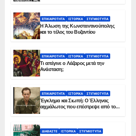
ΕΠΙΚΑΙΡΌΤΗΤΑ
ΙΣΤΟΡΙΚΆ
ΣΤΙΓΜΙΌΤΥΠΑ
Η Άλωση της Κωνσταντινούπολης
και το τέλος του Βυζαντίου
ΕΠΙΚΑΙΡΌΤΗΤΑ
ΙΣΤΟΡΙΚΆ
ΣΤΙΓΜΙΌΤΥΠΑ
Τι απέγινε ο Λάζαρος μετά την
Ανάσταση;
ΕΠΙΚΑΙΡΌΤΗΤΑ
ΙΣΤΟΡΙΚΆ
ΣΤΙΓΜΙΌΤΥΠΑ
Έγκλημα και Σιωπή: Ο Έλληνας
αιχμάλωτος που επέστρεψε από το
Παραπέτασμα
ΔΙΑΒΆΣΤΕ
ΙΣΤΟΡΙΚΆ
ΣΤΙΓΜΙΌΤΥΠΑ