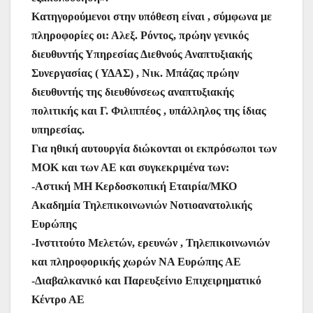
Κατηγορούμενοι στην υπόθεση είναι , σύμφωνα με
πληροφορίες οι: Αλεξ. Ρόντος, πρώην γενικός
διευθυντής Υπηρεσίας Διεθνούς Αναπτυξιακής
Συνεργασίας ( ΥΔΑΣ) , Νικ. Μπάζας πρώην
διευθυντής της διευθύνσεως αναπτυξιακής
πολιτικής και Γ. Φιλιππέος , υπάλληλος της ίδιας
υπηρεσίας.
Για ηθική αυτουργία διώκονται οι εκπρόσωποι των
ΜΟΚ και των ΑΕ και συγκεκριμένα των:
-Αστική ΜΗ Κερδοσκοπική Εταιρία/ΜΚΟ
Ακαδημία Τηλεπικοινωνιών Νοτιοανατολικής
Ευρώπης
-Ινστιτούτο Μελετών, ερευνών , Τηλεπικοινωνιών
και πληροφορικής χωρών ΝΑ Ευρώπης ΑΕ
-Διαβαλκανικό και Παρευξείνιο Επιχειρηματικό
Κέντρο ΑΕ