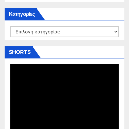
Kατηγορίες
Kατηγορίες
SHORTS