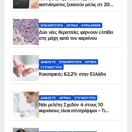
καπνίσματος ξεκινούν μόλις σε 20
λεπτά
ΕΠΙΚΑΙΡΌΤΗΤΑ
ΙΑΤΡΙΚΆ
ΚΥΡΙΑ ΑΡΘΡΑ
Δύο νέες θεραπείες φέρνουν ελπίδα
στη μάχη κατά του καρκίνου
ΔΙΑΒΆΣΤΕ
ΕΠΙΚΑΙΡΌΤΗΤΑ
ΙΑΤΡΙΚΆ
ΣΤΙΓΜΙΌΤΥΠΑ
Καισαρικές: 62,2% στην Ελλάδα
ΔΙΑΒΆΣΤΕ
ΙΑΤΡΙΚΆ
ΣΤΙΓΜΙΌΤΥΠΑ
Νέα μελέτη: Σχεδόν 4 στους 10
καρκίνους είναι αποτρέψιμοι – Τι
δείχνουν τα στοιχεία