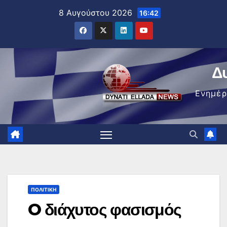
Μετάβαση
8 Αυγούστου 2026
16:42
στο
περιεχόμενο
Δ
Ενημέ
ΠΟΛΙΤΙΚΉ
O διάχυτος φασισμός