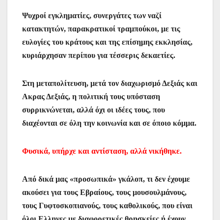
Ψυχροί εγκληματίες, συνεργάτες των ναζί
κατακτητών, παρακρατικοί τραμπούκοι, με τις
ευλογίες του κράτους και της επίσημης εκκλησίας,
κυριάρχησαν περίπου για τέσσερις δεκαετίες.
Στη μεταπολίτευση, μετά τον διαχωρισμό Δεξιάς και
Ακρας Δεξιάς, η πολιτική τους υπόσταση
συρρικνώνεται, αλλά όχι οι ιδέες τους, που
διαχέονται σε όλη την κοινωνία και σε όποιο κόμμα.
Φυσικά, υπήρχε και αντίσταση, αλλά νικήθηκε.
Από δικά μας «προσωπικά» γκάλοπ, τι δεν έχουμε
ακούσει για τους Εβραίους, τους μουσουλμάνους,
τους Γυφτοσκοπιανούς, τους καθολικούς, που είναι
όλοι Ελληνες με διαφορετικές θρησκείες ή έχουν