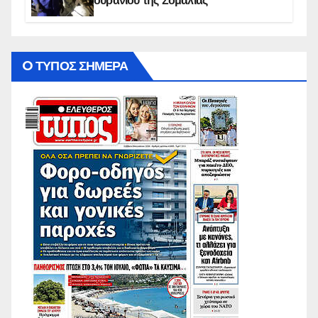
ουρανίου της Σομαλίας
O ΤΥΠΟΣ ΣΗΜΕΡΑ