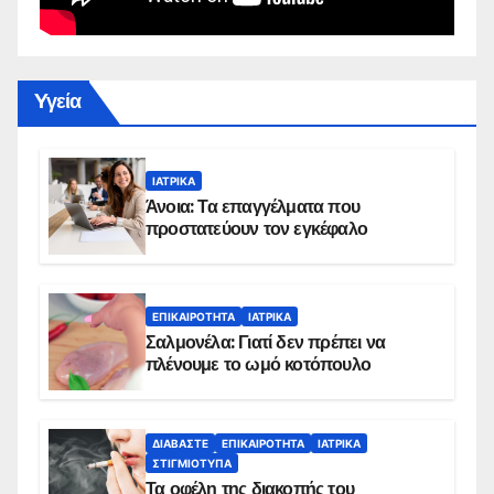
Yγεία
ΙΑΤΡΙΚΆ
Άνοια: Τα επαγγέλματα που
προστατεύουν τον εγκέφαλο
ΕΠΙΚΑΙΡΌΤΗΤΑ
ΙΑΤΡΙΚΆ
Σαλμονέλα: Γιατί δεν πρέπει να
πλένουμε το ωμό κοτόπουλο
ΔΙΑΒΆΣΤΕ
ΕΠΙΚΑΙΡΌΤΗΤΑ
ΙΑΤΡΙΚΆ
ΣΤΙΓΜΙΌΤΥΠΑ
Τα οφέλη της διακοπής του