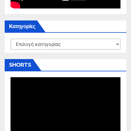
Kατηγορίες
Kατηγορίες
SHORTS