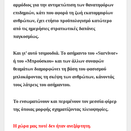
αρμόδιος για την αντιμετώπιση των θανατηφόρων
επιδημιών, κάτι που αφορά τη ζωή εκατομμυρίων
ανθρώπων, έχει ετήσιο προϋπολογισμό κατώτερο
από τις ημερήσιες στρατιωτικές δαπάνες
παγκοσμίως.
Και γι’ αυτό τσιμουδιά. Το ασήμαντο του «Survivor»
ή του «Μπρούσκου» και των άλλων συναφών
θεαμάτων διαμορφώνει τη βάση του φασισμού
μπλοκάροντας τη σκέψη των ανθρώπων, κάνοντάς
τους λάτρεις του ασήμαντου.
Το ενσωματώνουν και περιμένουν τον μεσσία-φίρερ
της όποιας μορφής σχηματίζοντας πλειοψηφίες.
Η χώρα μας ποτέ δεν ήταν ανεξάρτητη.