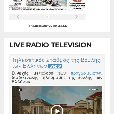
Τα
πρωτοσέλιδα
των
εφημερίδων
LIVE RADIO TELEVISION