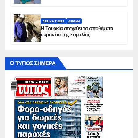
AFRIKA TIMES
ΔΙΕΘΝΉ
Η Τουρκία στοχεύει τα αποθέματα
ουρανίου της Σομαλίας
O ΤΥΠΟΣ ΣΗΜΕΡΑ