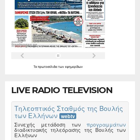
Τα
πρωτοσέλιδα
των
εφημερίδων
LIVE RADIO TELEVISION