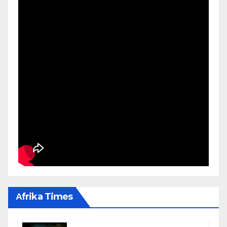
Αfrika Times