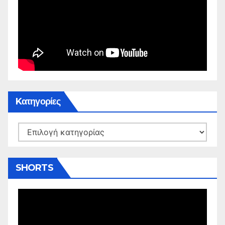
Kατηγορίες
Kατηγορίες
SHORTS