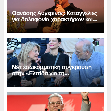
Θανάσης Αυγερινός: Καταγγελίες
για δολοφονία χαρακτήρων και
παραπληροφόρηση
Νέα εσωκομματική σύγκρουση
στην «Ελπίδα για τη
Δημοκρατία»