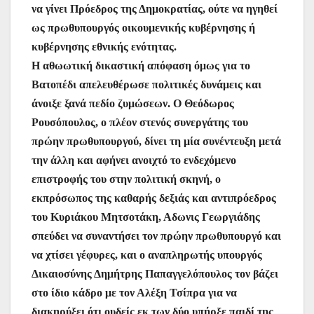
να γίνει Πρόεδρος της Δημοκρατίας, ούτε να ηγηθεί
ως πρωθυπουργός οικουμενικής κυβέρνησης ή
κυβέρνησης εθνικής ενότητας.
Η αθωωτική δικαστική απόφαση όμως για το
Βατοπέδι απελευθέρωσε πολιτικές δυνάμεις και
άνοιξε ξανά πεδίο ζυμώσεων. Ο Θεόδωρος
Ρουσόπουλος, ο πλέον στενός συνεργάτης του
πρώην πρωθυπουργού, δίνει τη μία συνέντευξη μετά
την άλλη και αφήνει ανοιχτό το ενδεχόμενο
επιστροφής του στην πολιτική σκηνή, ο
εκπρόσωπος της καθαρής δεξιάς και αντιπρόεδρος
του Κυριάκου Μητσοτάκη, Αδωνις Γεωργιάδης
σπεύδει να συναντήσει τον πρώην πρωθυπουργό και
να χτίσει γέφυρες, και ο αναπληρωτής υπουργός
Δικαιοσύνης Δημήτρης Παπαγγελόπουλος τον βάζει
στο ίδιο κάδρο με τον Αλέξη Τσίπρα για να
διακηρύξει ότι ουδείς εκ των δύο υπήρξε παιδί της