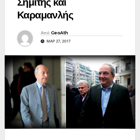
Σημίτης και
Καραμανλής
Από
GeoAth
ΜΑΡ 27, 2017