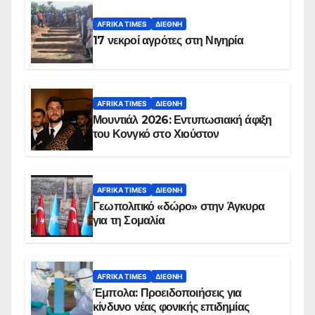
AFRIKA TIMES
ΔΙΕΘΝΉ
17 νεκροί αγρότες στη Νιγηρία
AFRIKA TIMES
ΔΙΕΘΝΉ
Μουντιάλ 2026: Εντυπωσιακή άφιξη
του Κονγκό στο Χιούστον
AFRIKA TIMES
ΔΙΕΘΝΉ
Γεωπολιτικό «δώρο» στην Άγκυρα
για τη Σομαλία
AFRIKA TIMES
ΔΙΕΘΝΉ
Έμπολα: Προειδοποιήσεις για
κίνδυνο νέας φονικής επιδημίας