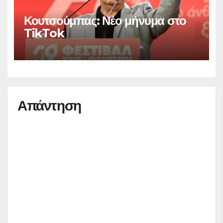
Κουτσούμπας: Νέο μήνυμα στο
TikTok
Απάντηση