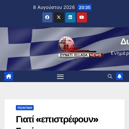
Μετάβαση
8 Αυγούστου 2026
20:35
στο
περιεχόμενο
Δ
Ενημέ
ΠΟΛΙΤΙΚΉ
Γιατί «επιστρέφουν»