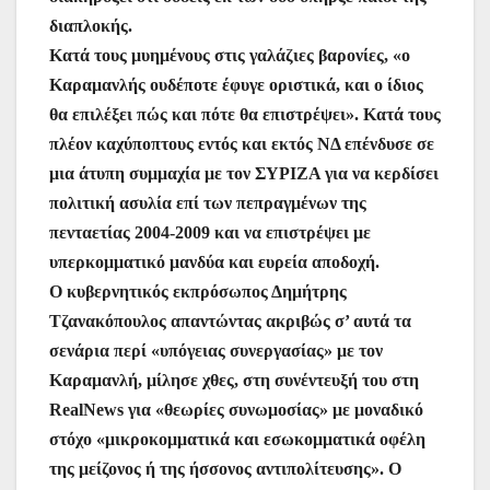
διαπλοκής.
Κατά τους μυημένους στις γαλάζιες βαρονίες, «ο
Καραμανλής ουδέποτε έφυγε οριστικά, και ο ίδιος
θα επιλέξει πώς και πότε θα επιστρέψει». Κατά τους
πλέον καχύποπτους εντός και εκτός ΝΔ επένδυσε σε
μια άτυπη συμμαχία με τον ΣΥΡΙΖΑ για να κερδίσει
πολιτική ασυλία επί των πεπραγμένων της
πενταετίας 2004-2009 και να επιστρέψει με
υπερκομματικό μανδύα και ευρεία αποδοχή.
Ο κυβερνητικός εκπρόσωπος Δημήτρης
Τζανακόπουλος απαντώντας ακριβώς σ’ αυτά τα
σενάρια περί «υπόγειας συνεργασίας» με τον
Καραμανλή, μίλησε χθες, στη συνέντευξή του στη
RealNews για «θεωρίες συνωμοσίας» με μοναδικό
στόχο «μικροκομματικά και εσωκομματικά οφέλη
της μείζονος ή της ήσσονος αντιπολίτευσης». Ο