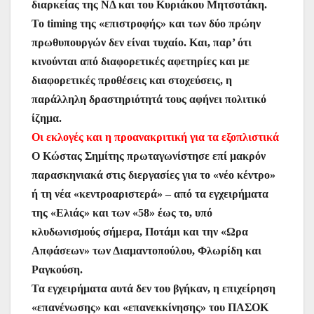
διαρκείας της ΝΔ και του Κυριάκου Μητσοτάκη.
Το timing της «επιστροφής» και των δύο πρώην
πρωθυπουργών δεν είναι τυχαίο. Και, παρ’ ότι
κινούνται από διαφορετικές αφετηρίες και με
διαφορετικές προθέσεις και στοχεύσεις, η
παράλληλη δραστηριότητά τους αφήνει πολιτικό
ίζημα.
Οι εκλογές και η προανακριτική για τα εξοπλιστικά
Ο Κώστας Σημίτης πρωταγωνίστησε επί μακρόν
παρασκηνιακά στις διεργασίες για το «νέο κέντρο»
ή τη νέα «κεντροαριστερά» – από τα εγχειρήματα
της «Ελιάς» και των «58» έως το, υπό
κλυδωνισμούς σήμερα, Ποτάμι και την «Ωρα
Απφάσεων» των Διαμαντοπούλου, Φλωρίδη και
Ραγκούση.
Τα εγχειρήματα αυτά δεν του βγήκαν, η επιχείρηση
«επανένωσης» και «επανεκκίνησης» του ΠΑΣΟΚ