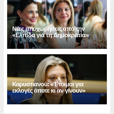
Νέες αποχωρήσεις από την
«Ελπίδα για τη Δημοκρατία»
Καρυστιανού: «Έτοιμοι για
εκλογές όποτε κι αν γίνουν»