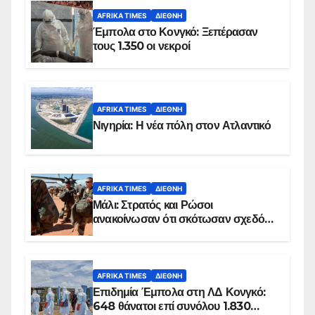
AFRIKA TIMES
ΔΙΕΘΝΉ
Έμπολα στο Κονγκό: Ξεπέρασαν
τους 1.350 οι νεκροί
AFRIKA TIMES
ΔΙΕΘΝΉ
Νιγηρία: Η νέα πόλη στον Ατλαντικό
AFRIKA TIMES
ΔΙΕΘΝΉ
Μάλι: Στρατός και Ρώσοι
ανακοίνωσαν ότι σκότωσαν σχεδόν
100 τζιχαντιστές
AFRIKA TIMES
ΔΙΕΘΝΉ
Επιδημία Έμπολα στη ΛΔ Κονγκό:
648 θάνατοι επί συνόλου 1.830