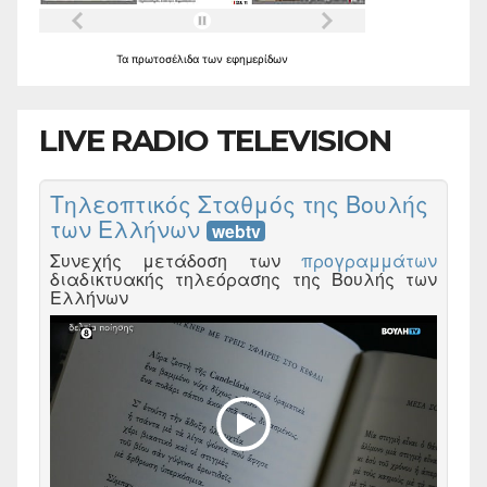
Τα
πρωτοσέλιδα
των
εφημερίδων
LIVE RADIO TELEVISION