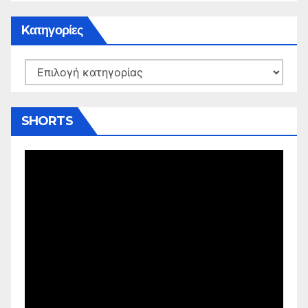
Kατηγορίες
Kατηγορίες
SHORTS