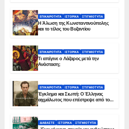
ΕΠΙΚΑΙΡΌΤΗΤΑ
ΙΣΤΟΡΙΚΆ
ΣΤΙΓΜΙΌΤΥΠΑ
Η Άλωση της Κωνσταντινούπολης
και το τέλος του Βυζαντίου
ΕΠΙΚΑΙΡΌΤΗΤΑ
ΙΣΤΟΡΙΚΆ
ΣΤΙΓΜΙΌΤΥΠΑ
Τι απέγινε ο Λάζαρος μετά την
Ανάσταση;
ΕΠΙΚΑΙΡΌΤΗΤΑ
ΙΣΤΟΡΙΚΆ
ΣΤΙΓΜΙΌΤΥΠΑ
Έγκλημα και Σιωπή: Ο Έλληνας
αιχμάλωτος που επέστρεψε από το
Παραπέτασμα
ΔΙΑΒΆΣΤΕ
ΙΣΤΟΡΙΚΆ
ΣΤΙΓΜΙΌΤΥΠΑ