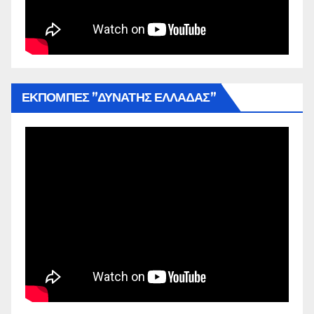
ΕΚΠΟΜΠΕΣ ”ΔΥΝΑΤΗΣ ΕΛΛΑΔΑΣ”