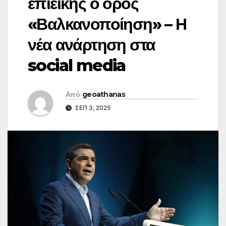
επιεικής ο όρος
«Βαλκανοποίηση» – Η
νέα ανάρτηση στα
social media
Από
geoathanas
ΣΕΠ 3, 2025