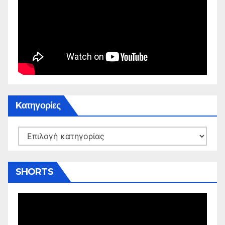
Kατηγορίες
Kατηγορίες
SHORTS