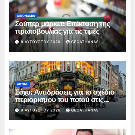
ΟΙΚΟΝΟΜΊΑ
Σούπερ μάρκετ: Επέκταση της
πρωτοβουλίας για τις τιμές
8 ΑΥΓΟΎΣΤΟΥ 2026
GEOATHANAS
ΔΙΕΘΝΉ
Σόχο: Αντιδράσεις για το σχέδιο
περιορισμού του ποτού στις
παμπ
8 ΑΥΓΟΎΣΤΟΥ 2026
GEOATHANAS