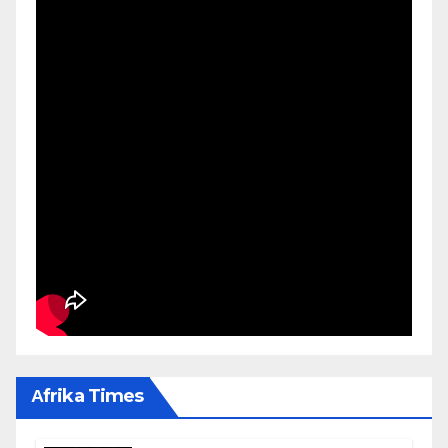
Αfrika Times