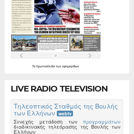
Τα
πρωτοσέλιδα
των
εφημερίδων
LIVE RADIO TELEVISION