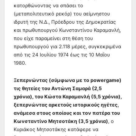
κατορθώνοντας να σπάσει το
(μεταπολιτευτικό ρεκόρ) του αείμνηστου
ιδρυτή της Ν.Δ., Πρόεδρου της Δημοκρατίας
και πρωθυπουργού Κωνσταντίνου Καραμανλή,
που είχε παραμείνει στη θέση του
πρωθυπουργού για 2.118 μέρες, συγκεκριμένα
από τις 24 Ιουλίου 1974 έως τις 10 Μαΐου
1980.
Ξεπερνώντας (σύμφωνα με το powergame)
τις θητείες του Αντώνη Σαμαρά (2,5
χρόνια), του Κώστα Καραμανλή (5,5 χρόνια),
ξεπερνώντας αρκετούς ιστορικούς ηγέτες,
ανάμεσα στους οποίους και τον πατέρα του
Κωνσταντίνο Μητσοτάκη (3,5 χρόνια)
, ο
Κυριάκος Μητσοτάκης κατάφερε να