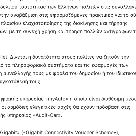
δελτίου ταυτότητας των Ελλήνων πολιτών στις συναλλαγ
στην αναβάθμιση στις εφαρμοζόμενες πρακτικές για το σ
 πλαισίου ελαχιστοποίησης της διακίνησης και τήρησης
ν, με τη συνεχή χρήση και τήρηση πολλών αντιγράφων 
let. Δίνεται η δυνατότητα στους πολίτες να ζητούν την
ό τα πληροφοριακά συστήματα και τις εφαρμογές των
 συναλλαγής τους με φορέα του δημοσίου ή του ιδιωτικο
υγκατάθεσή τους.
ηφιακής υπηρεσίας «myAuto» η οποία είναι διαθέσιμη μέσ
και οι αρμόδιες ελεγκτικές αρχές θα έχουν πρόσβαση στις
ς υπηρεσίας «Audit-Car».
Gigabit» («Gigabit Connectivity Voucher Scheme»),