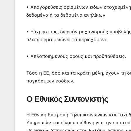
• Απαγορεύσεις ορισμένων ειδών στοχευμένη
δεδομένα ή τα δεδομένα ανηλίκων
• Εύχρηστους, δωρεάν μηχανισμούς υποβολής 
πλατφόρμα μειώνει το περιεχόμενο
• Απλοποιημένους όρους και προϋποθέσεις.
Τόσο η ΕΕ, όσο και τα κράτη μέλη, έχουν τη
παγκόσμιων εσόδων.
Ο Εθνικός Συντονιστής
Η Εθνική Επιτροπή Τηλεπικοινωνιών και Ταχυ
Υπηρεσιών και είναι υπεύθυνη για την εποπτ
Ψηφιακών Υπηρεσιών στην Ελλάδα. Επίσης, ως