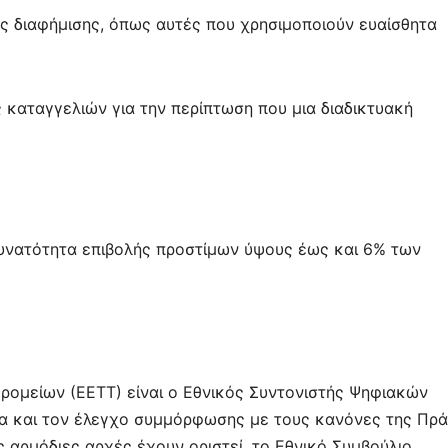
ς διαφήμισης, όπως αυτές που χρησιμοποιούν ευαίσθητα
καταγγελιών για την περίπτωση που μια διαδικτυακή
 δυνατότητα επιβολής προστίμων ύψους έως και 6% των
δρομείων (ΕΕΤΤ) είναι ο Εθνικός Συντονιστής Ψηφιακών
εία και τον έλεγχο συμμόρφωσης με τους κανόνες της Πρ
 αρμόδιες αρχές έχουν οριστεί, το Εθνικό Συμβούλιο