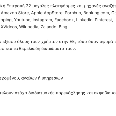
αϊκή Επιτροπή 22 μεγάλες πλατφόρμες και μηχανές αναζή
s, Amazon Store, Apple AppStore, Pornhub, Booking.com, G
ping, Youtube, Instagram, Facebook, LinkedIn, Pinterest,
 XVideos, Wikipedia, Zalando, Bing.
 εξίσου όλους τους χρήστες στην ΕΕ, τόσο όσον αφορά 
σο και τα θεμελιώδη δικαιώματά τους.
εχομένου, αγαθών ή υπηρεσιών
τελούν στόχο διαδικτυακής παρενόχλησης και εκφοβισμο