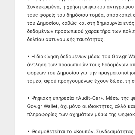
Συγκεκριμένα, η χρήση ψηφιακού αντιγράφου 
τους φορείς του δημόσιου τομέα, αποσκοπεί 
του Δημοσίου, καθώς και στη δημιουργία ενός
δεδομένων προσωπικού χαρακτήρα των πολιτώ
δελτίου αστυνομικής ταυτότητας.
• Η διακίνηση δεδομένων μέσω του Gov.gr Wal
άντληση των προσωπικών τους δεδομένων απ
φορέων του Δημοσίου για την πραγματοποίηση
τομέα, αφού προηγουμένως έχουν δώσει τη σ
• Ψηφιακή υπηρεσία «Audit-Car». Μέσω της ψ
Gov.gr Wallet, όχι μόνο οι ιδιοκτήτες, αλλά 
πληροφορίες των οχημάτων μέσω της ψηφιακή
• Θεσμοθετείται το «Κουπόνι Συνδεσιμότητας 