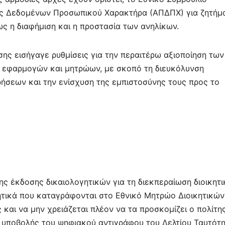
ας Δεδομένων Προσωπικού Χαρακτήρα (ΑΠΔΠΧ) για ζητήμ
ως η διαφήμιση και η προστασία των ανηλίκων.
ης εισήγαγε ρυθμίσεις για την περαιτέρω αξιοποίηση των
ν εφαρμογών και μητρώων, με σκοπό τη διευκόλυνση
ρήσεων και την ενίσχυση της εμπιστοσύνης τους προς το
ης έκδοσης δικαιολογητικών για τη διεκπεραίωση διοικητ
γητικά που καταγράφονται στο Εθνικό Μητρώο Διοικητικών
 και να μην χρειάζεται πλέον να τα προσκομίζει ο πολίτης
 υποβολής του ψηφιακού αντιγράφου του Δελτίου Ταυτότη