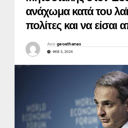
ανάχωμα κατά του λαϊ
πολίτες και να είσαι 
Από
geoathanas
ΦΕΒ 3, 2024