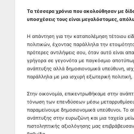
Τα τέσσερα χρόνια που ακολούθησαν με δίδαξ
υποσχέσεις τους είναι μεγαλόστομες, απόλ
Η απάντηση για την καταπολέμηση τέτοιου εί
πολιτικών, έχοντας παράλληλα την ετοιμότητα
πρότερες αντιλήψεις σου, όταν αυτό είναι απα
γρήγορα σε γεγονότα με παγκόσμιο αποτύπωμα 
ανάπτυξης αλλά δημοσιονομικά υπεύθυνη, ισχυ
παράλληλα με μια ισχυρή εξωτερική πολιτική,
Στην οικονομία, επικεντρωθήκαμε στην ανάπτυ
τόνωση των επενδύσεων μέσω μεταρρυθμίσεων
παραμείνουμε δημοσιονομικά υπεύθυνοι. Το 
ανάπτυξης στην ευρωζώνη και μια ταχεία μείω
πιστοληπτικής αξιολόγησης μας επιβράβευσαν