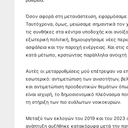
βαθμίδα.
Όσον αφορά στη μετανάστευση, εφαρμόσαμε 
Ταυτόχρονα, όμως, μειώσαμε σημαντικά τον 
τις συνθήκες στα κέντρα υποδοχής και ανοίξα
εξωτερική πολιτική, δημιουργήσαμε νέες περι
ασφάλεια και την παροχή ενέργειας. Και στις 
κατά μέτωπο, κρατώντας παράλληλα ανοιχτή 
Αυτές οι μεταρρυθμίσεις μού επέτρεψαν να ε
εσωτερικό: αντιμετώπιση των ανισοτήτων, βε
και αντιμετώπιση προοδευτικών θεμάτων όπως
είναι ισχυρή, το δημοσιονομικό πλεόνασμα π
τη στήριξη των πιο ευάλωτων νοικοκυριών.
Μεταξύ των εκλογών του 2019 και του 2023 οι
ανάπτυξη αυξήθηκε κατακόρυφα μετά την παν