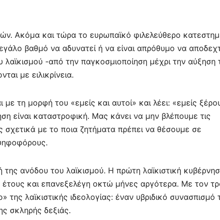
τών. Ακόμα και τώρα το ευρωπαϊκό φιλελεύθερο κατεστημ
εγάλο βαθμό να αδυνατεί ή να είναι απρόθυμο να αποδεχτ
ου λαϊκισμού -από την παγκοσμιοποίηση μέχρι την αύξηση 
ται με ειλικρίνεια.
 με τη μορφή του «εμείς και αυτοί» και λέει: «εμείς ξέρο
ση είναι καταστροφική. Μας κάνει να μην βλέπουμε τις
ς σχετικά με το ποια ζητήματα πρέπει να θέσουμε σε
 ψηφοφόρους.
 της ανόδου του λαϊκισμού. Η πρώτη λαϊκιστική κυβέρνη
υ έτους και επανεξελέγη οκτώ μήνες αργότερα. Με τον τ
» της λαϊκιστικής ιδεολογίας: έναν υβριδικό συνασπισμό
ης σκληρής δεξιάς.