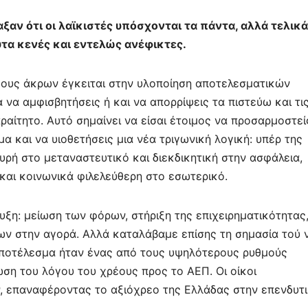
αν ότι οι λαϊκιστές υπόσχονται τα πάντα, αλλά τελικά
υτα κενές και εντελώς ανέφικτες.
δους άκρων έγκειται στην υλοποίηση αποτελεσματικών
 να αμφισβητήσεις ή και να απορρίψεις τα πιστεύω και τι
ραίτητο. Αυτό σημαίνει να είσαι έτοιμος να προσαρμοστεί
και να υιοθετήσεις μια νέα τριγωνική λογική: υπέρ της
ρή στο μεταναστευτικό και διεκδικητική στην ασφάλεια,
 και κοινωνικά φιλελεύθερη στο εσωτερικό.
ξη: μείωση των φόρων, στήριξη της επιχειρηματικότητας
 στην αγορά. Αλλά καταλάβαμε επίσης τη σημασία τού 
αποτέλεσμα ήταν ένας από τους υψηλότερους ρυθμούς
ση του λόγου του χρέους προς το ΑΕΠ. Οι οίκοι
, επαναφέροντας το αξιόχρεο της Ελλάδας στην επενδυτ