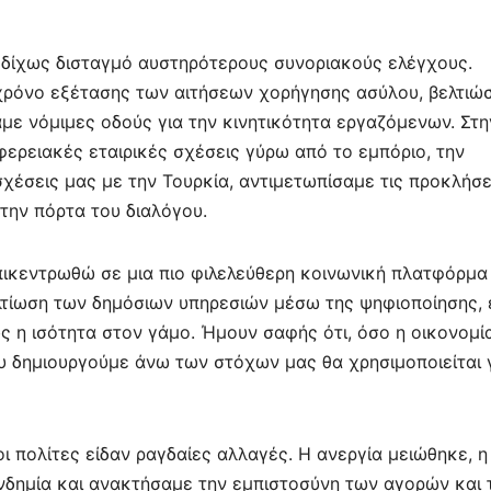
δίχως δισταγμό αυστηρότερους συνοριακούς ελέγχους.
χρόνο εξέτασης των αιτήσεων χορήγησης ασύλου, βελτιώ
με νόμιμες οδούς για την κινητικότητα εργαζόμενων. Στη
φερειακές εταιρικές σχέσεις γύρω από το εμπόριο, την
σχέσεις μας με την Τουρκία, αντιμετωπίσαμε τις προκλήσε
την πόρτα του διαλόγου.
πικεντρωθώ σε μια πιο φιλελεύθερη κοινωνική πλατφόρμα
λτίωση των δημόσιων υπηρεσιών μέσω της ψηφιοποίησης,
 η ισότητα στον γάμο. Ήμουν σαφής ότι, όσο η οικονομί
ου δημιουργούμε άνω των στόχων μας θα χρησιμοποιείται 
 πολίτες είδαν ραγδαίες αλλαγές. Η ανεργία μειώθηκε, η
δημία και ανακτήσαμε την εμπιστοσύνη των αγορών και 