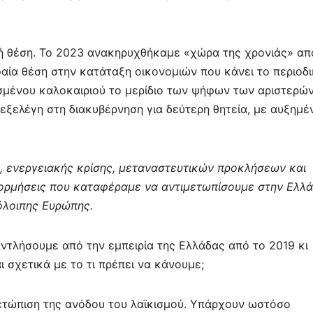
κή θέση. Το 2023 ανακηρυχθήκαμε «χώρα της χρονιάς» απ
αία θέση στην κατάταξη οικονομιών που κάνει το περιοδ
ρασμένου καλοκαιριού το μερίδιο των ψήφων των αριστερώ
εξελέγη στη διακυβέρνηση για δεύτερη θητεία, με αυξημέ
, ενεργειακής κρίσης, μεταναστευτικών προκλήσεων και
αρορμήσεις που καταφέραμε να αντιμετωπίσουμε στην Ελλ
όλοιπης Ευρώπης.
ντλήσουμε από την εμπειρία της Ελλάδας από το 2019 κι
ι σχετικά με το τι πρέπει να κάνουμε;
ιμετώπιση της ανόδου του λαϊκισμού. Υπάρχουν ωστόσο