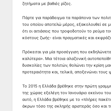
ζητήματα με βαθιές ρίζες.
Πάρτε για παράδειγμα τα παράπονα των πολι
του οποίου αποτελώ μέρος, εξακολουθεί σε μ
ότι οι αιτιάσεις που τροφοδοτούν το ρεύμα τ
κόστους ζωής- είναι πραγματικές και εκφράζον
Πρόκειται για μία προσέγγιση που εκδηλώνεται
καλύτερα». Μια τέτοια αλαζονική αυτοπεποίθη
δυσκολίες των πολιτών, θολώνει την κρίση μα
προτεραιότητα και, τελικά, αποξενώνει τους
Το 2015 η Ελλάδα βρέθηκε στην πρώτη γραμμή
της χώρας εξελέγη τον Ιανουάριο εκείνου το
αυτό, η Ελλάδα βρέθηκε με το «πλήρες πακέτο
άκρων τόσο της σκληρής αριστεράς όσο και τ