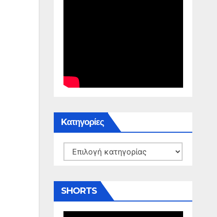
Kατηγορίες
Kατηγορίες
SHORTS