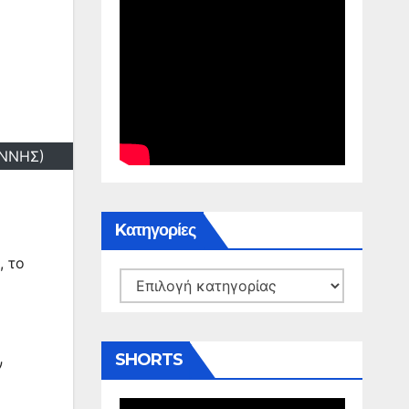
ΑΝΝΗΣ)
Kατηγορίες
, το
Kατηγορίες
SHORTS
ν