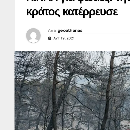
κράτος κατέρρευσε
Από
geoathanas
ΑΥΓ 19, 2021