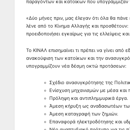
k
er
παραγόντων και κατοίκων που υπογράμμιζαν 
«Δύο μήνες πριν, μας έλεγαν ότι όλα θα πάνε
λένε από το Κίνημα Αλλαγής και προσθέτουν:
προειδοποιήσει εγκαίρως για τις ελλείψεις κα
Το ΚΙΝΑΛ επισημαίνει τι πρέπει να γίνει από 
ανακούφιση των κατοίκων και την ανασυγκρό
υπογραμμίζουν νέα δέσμη οκτώ προτάσεων:
Σχέδιο ανασυγκρότησης της Πολιτι
Ενίσχυση μηχανισμών με μέσα και 
Πρόληψη και αντιπλημμυρικά έργα.
Άμεση κήρυξη ως αναδασωτέων των
Άμεση καταγραφή των ζημιών.
Επαναφορά ηλεκτροδότησης και υδ
Νέο αναπτυξιακό πρότυπο για τις π