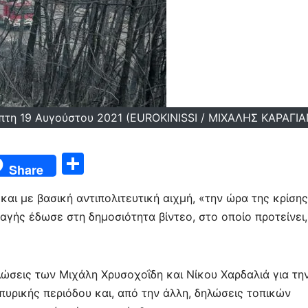
πτη 19 Αυγούστου 2021 (EUROKINISSI / ΜΙΧΑΛΗΣ ΚΑΡΑΓΙ
Μ
Share
οι
αι με βασική αντιπολιτευτική αιχμή, «την ώρα της κρίσης
ρ
αγής έδωσε στη δημοσιότητα βίντεο, στο οποίο προτείνει,
α
σ
τε
ηλώσεις των Μιχάλη Χρυσοχοΐδη και Νίκου Χαρδαλιά για τη
ίτ
πυρικής περιόδου και, από την άλλη, δηλώσεις τοπικών