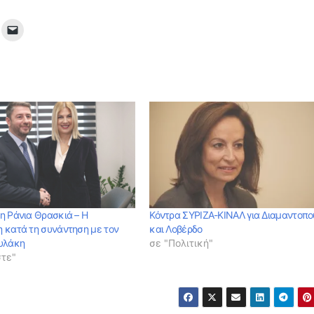
η Ράνια Θρασκιά – Η
Κόντρα ΣΥΡΙΖΑ-ΚΙΝΑΛ για Διαμαντοπ
 κατά τη συνάντηση με τον
και Λοβέρδο
υλάκη
σε "Πολιτική"
στε"