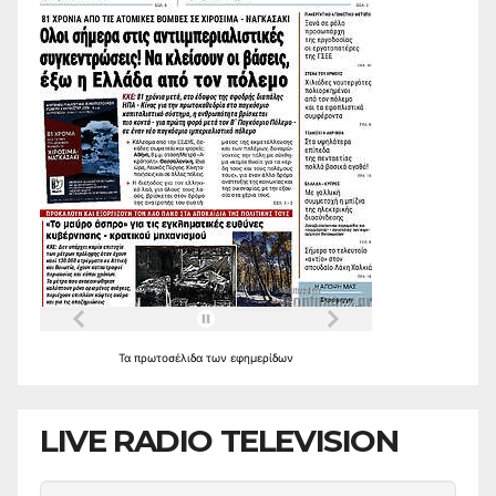
Τα
πρωτοσέλιδα
των
εφημερίδων
LIVE RADIO TELEVISION