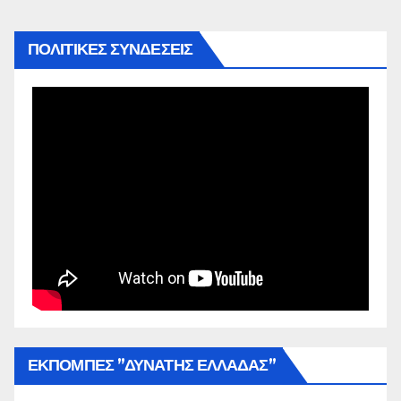
ΠΟΛΙΤΙΚΕΣ ΣΥΝΔΕΣΕΙΣ
ΕΚΠΟΜΠΕΣ ”ΔΥΝΑΤΗΣ ΕΛΛΑΔΑΣ”