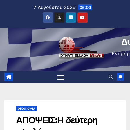
Μετάβαση
7 Αυγούστου 2026
05:09
στο
περιεχόμενο
Δ
Ενημέ
ΟΙΚΟΝΟΜΊΑ
ΑΠΟΨΕΙΣ:Η δεύτερη