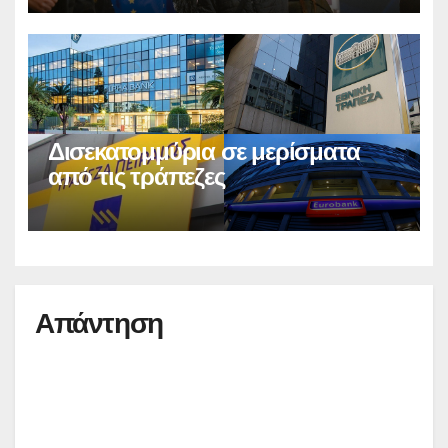
Δισεκατομμύρια σε μερίσματα
από τις τράπεζες
Απάντηση