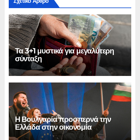
Σχετικό Άρθρο
Τα 3+1 μυστικά για μεγαλύτερη
σύνταξη
Η Βουλγαρία προσπερνά την
Ελλάδα στην οικονομία