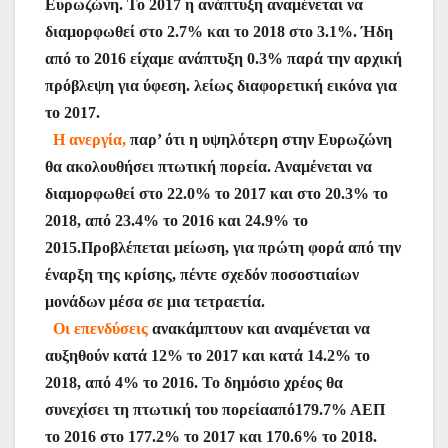
Ευρωζώνη. Το 2017 η ανάπτυξη αναμένεται να
διαμορφωθεί στο 2.7% και το 2018 στο 3.1%. Ήδη
από το 2016 είχαμε ανάπτυξη 0.3% παρά την αρχική
πρόβλεψη για ύφεση. λείως διαφορετική εικόνα για
το 2017.
Η ανεργία,
παρ’ ότι η υψηλότερη στην Ευρωζώνη
θα ακολουθήσει πτωτική πορεία. Αναμένεται να
διαμορφωθεί στο 22.0% το 2017 και στ
ο 20.3% το
2018, από 23.4% το 2016 και 24.9% το
2015.Προβλέπεται μείωση, για πρώτη φορά από την
έναρξη της κρίσης, πέντε σχεδόν ποσοστιαίων
μονάδων μέσα σε μια τετραετία.
Οι επενδύσεις
ανακάμπτουν και αναμένεται να
αυξηθούν κατά 12% το 2017 και κατά 14.2% το
2018, από 4% το 2016. Το δημόσιο χρέος θα
συνεχίσει τη πτωτική του πορείααπό179.7% ΑΕΠ
το 2016 στο 177.2% το 2017 και 170.6% το 2018.