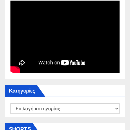
Kατηγορίες
Kατηγορίες
SHORTS