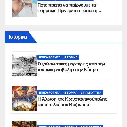
Πότε πρέπει να παίρνουμε τα
φάρμακα: Πριν, μετά ή κατά τη
διάρκεια του φαγητού;
Ιστορικά
ΕΠΙΚΑΙΡΌΤΗΤΑ
ΙΣΤΟΡΙΚΆ
Συγκλονιστικές μαρτυρίες από την
τουρκική εισβολή στην Κύπρο
ΕΠΙΚΑΙΡΌΤΗΤΑ
ΙΣΤΟΡΙΚΆ
ΣΤΙΓΜΙΌΤΥΠΑ
Η Άλωση της Κωνσταντινούπολης
και το τέλος του Βυζαντίου