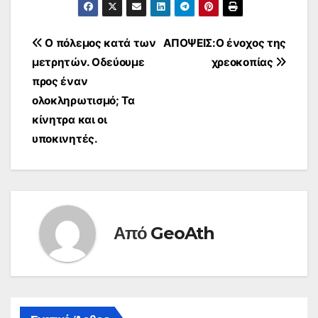
Πλοήγηση
Ο πόλεμος κατά των
ΑΠΟΨΕΙΣ:Ο ένοχος της
μετρητών. Οδεύουμε
χρεοκοπίας
άρθρων
προς έναν
ολοκληρωτισμό; Τα
κίνητρα και οι
υποκινητές.
Από
GeoAth