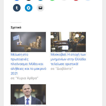
Σχετικά
Μείωση στο
Μοσκοβισί: Η εποχή των
πρωτογενές
μνημονίων στην Ελλάδα
πλεόνασμα: Μύθοι και
τελείωσε οριστικά!
αλήθειες και το μακρινό
σε "Διαβάστε"
2021
σε "Κυρια Αρθρα"