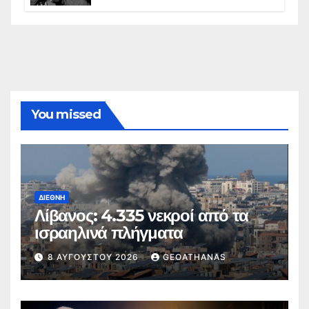
ελληνισμό της Κωνσταντινούπολης
You missed
ΔΙΕΘΝΉ
Λίβανος: 4.335 νεκροί από τα
ισραηλινά πλήγματα
8 ΑΥΓΟΎΣΤΟΥ 2026
GEOATHANAS