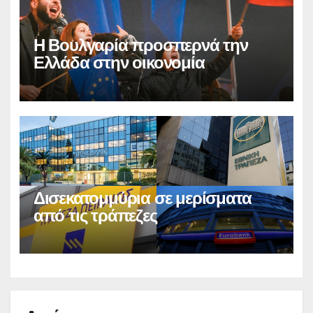
Η Βουλγαρία προσπερνά την
Ελλάδα στην οικονομία
Δισεκατομμύρια σε μερίσματα
από τις τράπεζες