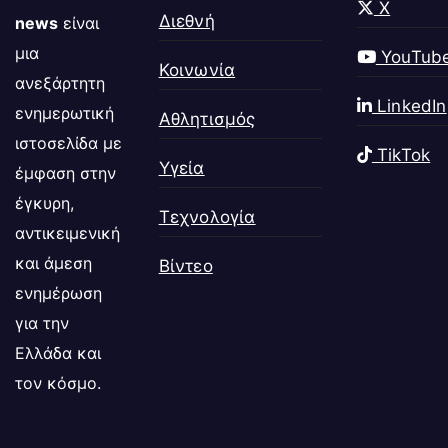
X
Διεθνή
news
είναι
μια
YouTub
Κοινωνία
ανεξάρτητη
LinkedIn
ενημερωτική
Αθλητισμός
ιστοσελίδα με
TikTok
Υγεία
έμφαση στην
έγκυρη,
Τεχνολογία
αντικειμενική
και άμεση
Βίντεο
ενημέρωση
για την
Ελλάδα και
τον κόσμο.