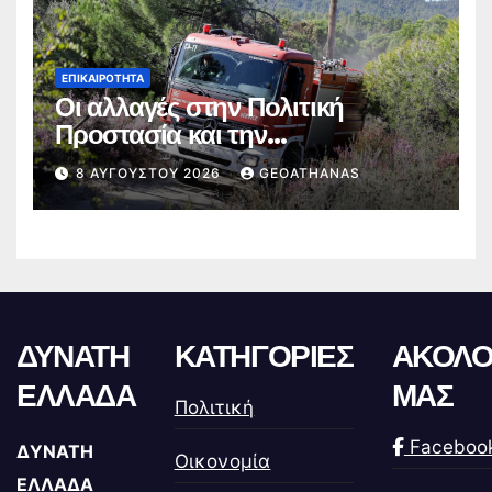
ΕΠΙΚΑΙΡΌΤΗΤΑ
Οι αλλαγές στην Πολιτική
Προστασία και την
Πυροσβεστική
8 ΑΥΓΟΎΣΤΟΥ 2026
GEOATHANAS
ΔΥΝΑΤΗ
ΚΑΤΗΓΟΡΙΕΣ
ΑΚΟΛΟ
ΕΛΛΑΔΑ
ΜΑΣ
Πολιτική
Faceboo
ΔΥΝΑΤΗ
Οικονομία
ΕΛΛΑΔΑ