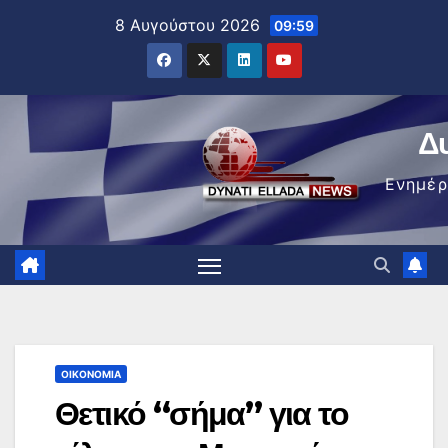
Μετάβαση
8 Αυγούστου 2026
09:59
στο
περιεχόμενο
Δ
Ενημέ
ΟΙΚΟΝΟΜΊΑ
Θετικό “σήμα” για το