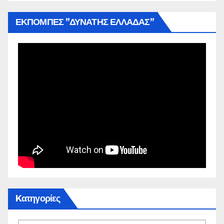
ΕΚΠΟΜΠΕΣ ”ΔΥΝΑΤΗΣ ΕΛΛΑΔΑΣ”
Kατηγορίες