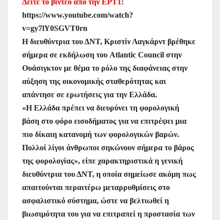
Δείτε το βίντεο από την ΕΡΤ1:
https://www.youtube.com/watch?
v=gy7lY0SGVT0rn
Η διευθύντρια του ΔΝΤ, Κριστίν Λαγκάρντ βρέθηκε
σήμερα σε εκδήλωση του Atlantic Council στην
Ουάσιγκτον με θέμα το ρόλο της διαφάνειας στην
αύξηση της οικονομικής σταθερότητας και
απάντησε σε ερωτήσεις για την Ελλάδα.
«Η Ελλάδα πρέπει να διευρύνει τη φορολογική
βάση στο φόρο εισοδήματος για να επιτρέψει μια
πιο δίκαιη κατανομή των φορολογικών βαρών.
Πολλοί λίγοι άνθρωποι σηκώνουν σήμερα το βάρος
της φορολογίας», είπε χαρακτηριστικά η γενική
διευθύντρια του ΔΝΤ, η οποία σημείωσε ακόμη πως
απαιτούνται περαιτέρω μεταρρυθμίσεις στο
ασφαλιστικό σύστημα, ώστε να βελτιωθεί η
βιωσιμότητα του για να επιτραπεί η προστασία των