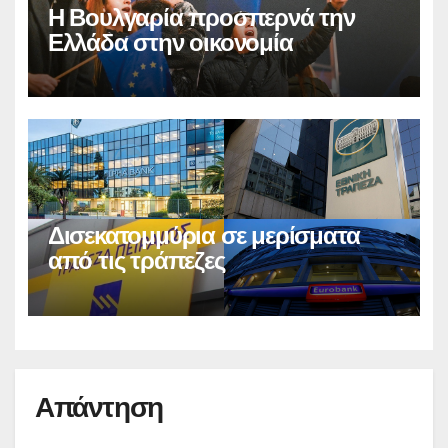
Η Βουλγαρία προσπερνά την
Ελλάδα στην οικονομία
Δισεκατομμύρια σε μερίσματα
από τις τράπεζες
Απάντηση