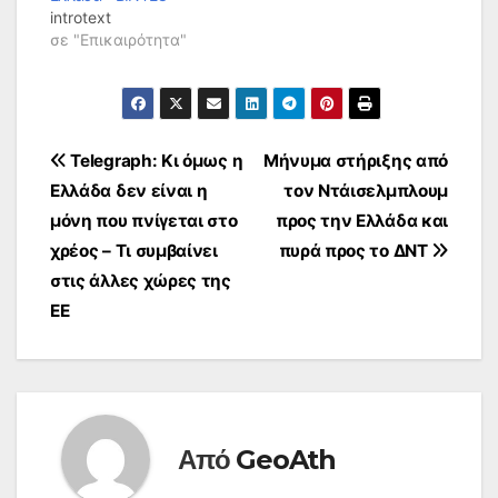
introtext
σε "Επικαιρότητα"
Πλοήγηση
Telegraph: Κι όμως η
Μήνυμα στήριξης από
Ελλάδα δεν είναι η
τον Ντάισελμπλουμ
άρθρων
μόνη που πνίγεται στο
προς την Ελλάδα και
χρέος – Τι συμβαίνει
πυρά προς το ΔΝΤ
στις άλλες χώρες της
ΕΕ
Από
GeoAth