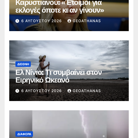
Καρυστιανού: «Έτοιμοι για
εκλογές όποτε κι αν γίνουν»
6 ΑΥΓΟΎΣΤΟΥ 2026
GEOATHANAS
ΔΙΕΘΝΉ
Ελ Νίνιο: Τι συμβαίνει στον
Ειρηνικό Ωκεανό
6 ΑΥΓΟΎΣΤΟΥ 2026
GEOATHANAS
ΔΙΆΦΟΡΑ