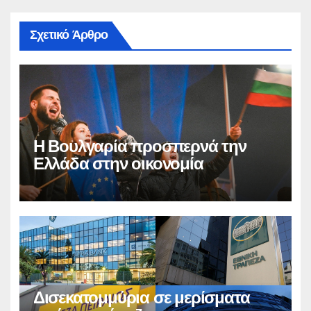
Σχετικό Άρθρο
Η Βουλγαρία προσπερνά την
Ελλάδα στην οικονομία
Δισεκατομμύρια σε μερίσματα