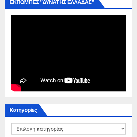
ΕΚΠΟΜΠΕΣ ”ΔΥΝΑΤΗΣ ΕΛΛΑΔΑΣ”
Kατηγορίες
Kατηγορίες