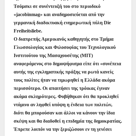
Τσόμσκι σε συνέντευξή του στο περιοδικό
«jacobinmag» και αναδημοσιεύεται από την
γερμανική διαδικτυακή ενημερωτική πύλη Die
Freiheitsliebe.
O διαπρεπής Αμερικανός καθηγητής στο Τμήμα
Γλωσσολογίας και Φιλοσοφίας του Τεχνολογικού
Ινστιτούτου της Μασαχουσέτης (MIT)
αναφερόμενος στο δημοψήφισμα είπε ότι «συνέπεια
αυτής της εγκληματικής πράξης να ρωτά κανείς
τους πολίτες ήταν να τιμωρηθεί η Ελλάδα ακόμα
περισσότερο. Οι απαιτήσει της τρόικας έγιναν
ακόμα σκληρότερες. Φοβήθηκαν ότι θα προκληθεί
ντόμινο αν ληφθεί υπόψη η ένδεια των πολιτών,
διότι θα μπορούσαν και άλλοι να κάνουν την ίδια
σκέψη και θα διαδοθεί η επιδημία της δημοκρατίας.
Έπρεπε λοιπόν να την ξεριζώσουν εν τη γενέσει