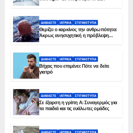
ΔΙΑΒΆΣΤΕ
ΙΑΤΡΙΚΆ
ΣΤΙΓΜΙΌΤΥΠΑ
Θερίζει ο καρκίνος την ανθρωπότητα:
Άκρως ανησυχητική η πρόβλεψη…
ΔΙΑΒΆΣΤΕ
ΙΑΤΡΙΚΆ
ΣΤΙΓΜΙΌΤΥΠΑ
Βήχας που επιμένει: Πότε να δείτε
γιατρό
ΔΙΑΒΆΣΤΕ
ΙΑΤΡΙΚΆ
ΣΤΙΓΜΙΌΤΥΠΑ
Σε έξαρση η γρίπη Α: Συναγερμός για
τα παιδιά και τις ευάλωτες ομάδες
ΔΙΑΒΆΣΤΕ
ΙΑΤΡΙΚΆ
ΣΤΙΓΜΙΌΤΥΠΑ