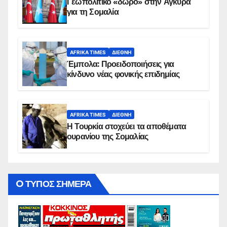
Γεωπολιτικό «δώρο» στην Άγκυρα
για τη Σομαλία
AFRIKA TIMES
ΔΙΕΘΝΉ
Έμπολα: Προειδοποιήσεις για
κίνδυνο νέας φονικής επιδημίας
AFRIKA TIMES
ΔΙΕΘΝΉ
Η Τουρκία στοχεύει τα αποθέματα
ουρανίου της Σομαλίας
O ΤΥΠΟΣ ΣΗΜΕΡΑ