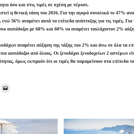
τα όσο και στις τιμές σε σχέση με πέρυσι.
ιστεί η θετική τάση του 2016. Για την αγορά συνολικά το 47% ανα
ενώ 56% αναμένει αυτά τα επίπεδα ανάπτυξης για τις τιμές. Για 
α πιο αισιόδοξοι με 68% και 60% να αναμένει τουλάχιστον 2% αύξ
ενοδόχων αναμένει αύξηση της τάξης του 2% και άνω σε όλα τα επ
 πιο αισιόδοξοι από όλους. Οι ξενοδόχοι ξενοδοχείων 2 αστέρων εί
τητας, όμως εκτιμούν ότι οι τιμές θα παραμείνουν στα επίπεδα τ