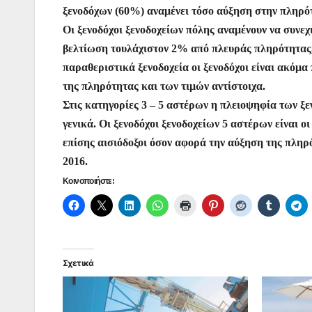
ξενοδόχων (60%) αναμένει τόσο αύξηση στην πληρότη
Οι ξενοδόχοι ξενοδοχείων πόλης αναμένουν να συνεχ
βελτίωση τουλάχιστον 2% από πλευράς πληρότητας, 
παραθεριστικά ξενοδοχεία οι ξενοδόχοι είναι ακόμ
της πληρότητας και των τιμών αντίστοιχα.
Στις κατηγορίες 3 – 5 αστέρων η πλειοψηφία των ξ
γενικά. Οι ξενοδόχοι ξενοδοχείων 5 αστέρων είναι οι
επίσης αισιόδοξοι όσον αφορά την αύξηση της πληρό
2016.
Κοινοποιήστε:
Σχετικά